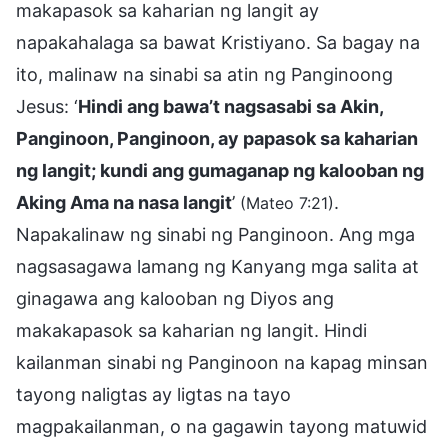
makapasok sa kaharian ng langit ay
napakahalaga sa bawat Kristiyano. Sa bagay na
ito, malinaw na sinabi sa atin ng Panginoong
Jesus: ‘
Hindi ang bawa’t nagsasabi sa Akin,
Panginoon, Panginoon, ay papasok sa kaharian
ng langit; kundi ang gumaganap ng kalooban ng
Aking Ama na nasa langit
’
.
(Mateo 7:21)
Napakalinaw ng sinabi ng Panginoon. Ang mga
nagsasagawa lamang ng Kanyang mga salita at
ginagawa ang kalooban ng Diyos ang
makakapasok sa kaharian ng langit. Hindi
kailanman sinabi ng Panginoon na kapag minsan
tayong naligtas ay ligtas na tayo
magpakailanman, o na gagawin tayong matuwid