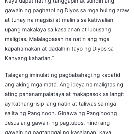
Kaya dapat nating tanggapin at sundin ang
gawain ng paghatol ng Diyos sa mga huling araw
at tunay na magsisi at malinis sa katiwalian
upang makalaya sa kasalanan at lubusang
maligtas. Malalagpasan na natin ang mga
kapahamakan at dadalhin tayo ng Diyos sa
Kanyang kaharian.”
Talagang iminulat ng pagbabahagi ng kapatid
ang aking mga mata. Ang ideya na maligtas ng
ating pananampalataya at makapasok sa langit
ay kathang-isip lang natin at taliwas sa mga
salita ng Panginoon. Ginawa ng Panginoong
Jesus ang gawain ng pagtubos, hindi ang
gawain ng pagtanggal ng kasalanan, kaya