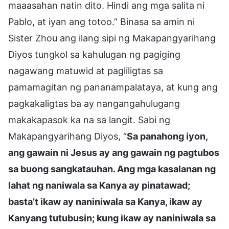
maaasahan natin dito. Hindi ang mga salita ni
Pablo, at iyan ang totoo.” Binasa sa amin ni
Sister Zhou ang ilang sipi ng Makapangyarihang
Diyos tungkol sa kahulugan ng pagiging
nagawang matuwid at pagliligtas sa
pamamagitan ng pananampalataya, at kung ang
pagkakaligtas ba ay nangangahulugang
makakapasok ka na sa langit. Sabi ng
Makapangyarihang Diyos, “
Sa panahong iyon,
ang gawain ni Jesus ay ang gawain ng pagtubos
sa buong sangkatauhan. Ang mga kasalanan ng
lahat ng naniwala sa Kanya ay pinatawad;
basta’t ikaw ay naniniwala sa Kanya, ikaw ay
Kanyang tutubusin; kung ikaw ay naniniwala sa