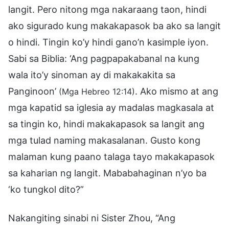
langit. Pero nitong mga nakaraang taon, hindi
ako sigurado kung makakapasok ba ako sa langit
o hindi. Tingin ko’y hindi gano’n kasimple iyon.
Sabi sa Biblia: ‘Ang pagpapakabanal na kung
wala ito’y sinoman ay di makakakita sa
Panginoon’
. Ako mismo at ang
(Mga Hebreo 12:14)
mga kapatid sa iglesia ay madalas magkasala at
sa tingin ko, hindi makakapasok sa langit ang
mga tulad naming makasalanan. Gusto kong
malaman kung paano talaga tayo makakapasok
sa kaharian ng langit. Mababahaginan n’yo ba
‘ko tungkol dito?”
Nakangiting sinabi ni Sister Zhou, “Ang