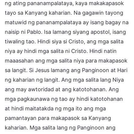
ng ating pananampalataya, kaya makakapasok
tayo sa Kanyang kaharian. Na gagawin tayong
matuwid ng pananampalataya ay isang bagay na
naisip ni Pablo. Isa lamang siyang apostol, isang
tiwaling tao. Hindi siya si Cristo, ang mga salita
niya ay hindi mga salita ni Cristo. Hindi natin
maaasahan ang mga salita niya para makapasok
sa langit. Si Jesus lamang ang Panginoon at Hari
ng kaharian ng langit. Ang mga salita lang Niya
ang may awtoridad at ang katotohanan. Ang
mga pagkaunawa ng tao ay hindi katotohanan
at hindi maitatakda ng mga ito ang mga
pamantayan para makapasok sa Kanyang
kaharian. Mga salita lang ng Panginoon ang