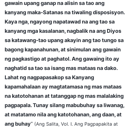
gawain upang ganap na alisin sa tao ang
kanyang maka-Satanas na tiwaling disposisyon.
Kaya nga, ngayong napatawad na ang tao sa
kanyang mga kasalanan, nagbalik na ang Diyos
sa katawang-tao upang akayin ang tao tungo sa
bagong kapanahunan, at sinimulan ang gawain
ng pagkastigo at paghatol. Ang gawaing ito ay
naghatid sa tao sa isang mas mataas na dako.
Lahat ng nagpapasakop sa Kanyang
kapamahalaan ay magtatamasa ng mas mataas
na katotohanan at tatanggap ng mas malalaking
pagpapala. Tunay silang mabubuhay sa liwanag,
at matatamo nila ang katotohanan, ang daan, at
ang buhay
”
(Ang Salita, Vol. I. Ang Pagpapakita at