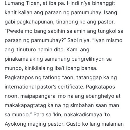
Lumang Tipan, at iba pa. Hindi n’ya binanggit
kahit kailan ang paraan ng pamumuhay. Isang
gabi pagkahapunan, tinanong ko ang pastor,
“Pwede mo bang sabihin sa amin ang tungkol sa
paraan ng pamumuhay?” Sabi niya, “Iyan mismo
ang itinuturo namin dito. Kami ang
pinakamalaking samahang pangrelihiyon sa
mundo, kinikilala ng iba’t ibang bansa.
Pagkatapos ng tatlong taon, tatanggap ka ng
international pastor’s certificate. Pagkatapos
noon, maipapangaral mo na ang ebanghelyo at
makakapagtatag ka na ng simbahan saan man
sa mundo.” Para sa ‘kin, nakakadismaya ‘to.
Ayokong maging pastor. Gusto ko lang malaman