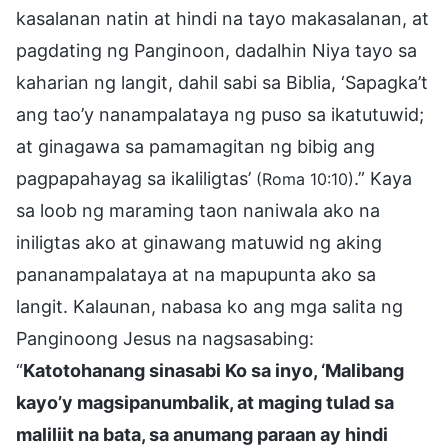
kasalanan natin at hindi na tayo makasalanan, at
pagdating ng Panginoon, dadalhin Niya tayo sa
kaharian ng langit, dahil sabi sa Biblia, ‘Sapagka’t
ang tao’y nanampalataya ng puso sa ikatutuwid;
at ginagawa sa pamamagitan ng bibig ang
pagpapahayag sa ikaliligtas’
.” Kaya
(Roma 10:10)
sa loob ng maraming taon naniwala ako na
iniligtas ako at ginawang matuwid ng aking
pananampalataya at na mapupunta ako sa
langit. Kalaunan, nabasa ko ang mga salita ng
Panginoong Jesus na nagsasabing:
“
Katotohanang sinasabi Ko sa inyo, ‘Malibang
kayo’y magsipanumbalik, at maging tulad sa
maliliit na bata, sa anumang paraan ay hindi