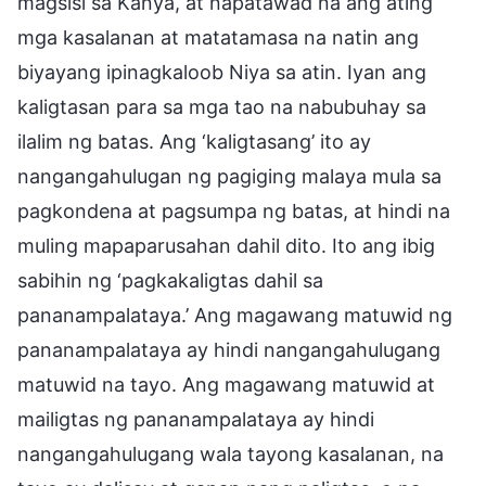
magsisi sa Kanya, at napatawad na ang ating
mga kasalanan at matatamasa na natin ang
biyayang ipinagkaloob Niya sa atin. Iyan ang
kaligtasan para sa mga tao na nabubuhay sa
ilalim ng batas. Ang ‘kaligtasang’ ito ay
nangangahulugan ng pagiging malaya mula sa
pagkondena at pagsumpa ng batas, at hindi na
muling mapaparusahan dahil dito. Ito ang ibig
sabihin ng ‘pagkakaligtas dahil sa
pananampalataya.’ Ang magawang matuwid ng
pananampalataya ay hindi nangangahulugang
matuwid na tayo. Ang magawang matuwid at
mailigtas ng pananampalataya ay hindi
nangangahulugang wala tayong kasalanan, na