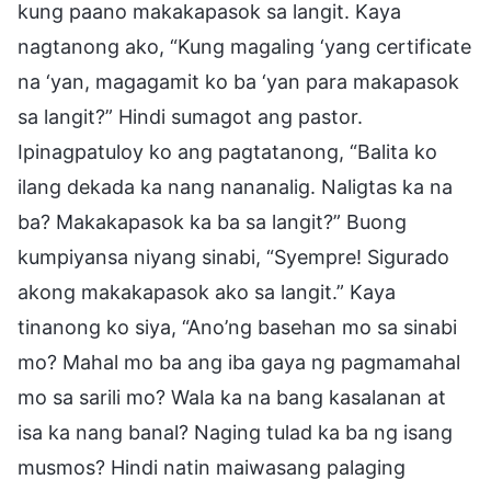
kung paano makakapasok sa langit. Kaya
nagtanong ako, “Kung magaling ‘yang certificate
na ‘yan, magagamit ko ba ‘yan para makapasok
sa langit?” Hindi sumagot ang pastor.
Ipinagpatuloy ko ang pagtatanong, “Balita ko
ilang dekada ka nang nananalig. Naligtas ka na
ba? Makakapasok ka ba sa langit?” Buong
kumpiyansa niyang sinabi, “Syempre! Sigurado
akong makakapasok ako sa langit.” Kaya
tinanong ko siya, “Ano’ng basehan mo sa sinabi
mo? Mahal mo ba ang iba gaya ng pagmamahal
mo sa sarili mo? Wala ka na bang kasalanan at
isa ka nang banal? Naging tulad ka ba ng isang
musmos? Hindi natin maiwasang palaging