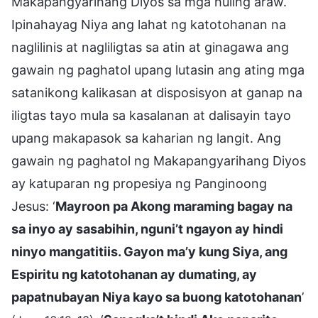
Makapangyarihang Diyos sa mga huling araw.
Ipinahayag Niya ang lahat ng katotohanan na
naglilinis at nagliligtas sa atin at ginagawa ang
gawain ng paghatol upang lutasin ang ating mga
satanikong kalikasan at disposisyon at ganap na
iligtas tayo mula sa kasalanan at dalisayin tayo
upang makapasok sa kaharian ng langit. Ang
gawain ng paghatol ng Makapangyarihang Diyos
ay katuparan ng propesiya ng Panginoong
Jesus: ‘
Mayroon pa Akong maraming bagay na
sa inyo ay sasabihin, nguni’t ngayon ay hindi
ninyo mangatitiis. Gayon ma’y kung Siya, ang
Espiritu ng katotohanan ay dumating, ay
papatnubayan Niya kayo sa buong katotohanan
’