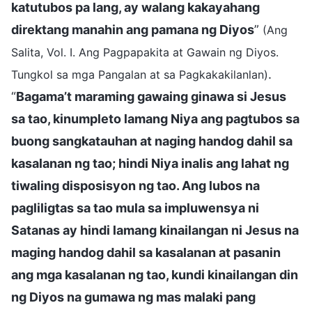
katutubos pa lang, ay walang kakayahang
direktang manahin ang pamana ng Diyos
”
(Ang
Salita, Vol. I. Ang Pagpapakita at Gawain ng Diyos.
.
Tungkol sa mga Pangalan at sa Pagkakakilanlan)
“
Bagama’t maraming gawaing ginawa si Jesus
sa tao, kinumpleto lamang Niya ang pagtubos sa
buong sangkatauhan at naging handog dahil sa
kasalanan ng tao; hindi Niya inalis ang lahat ng
tiwaling disposisyon ng tao. Ang lubos na
pagliligtas sa tao mula sa impluwensya ni
Satanas ay hindi lamang kinailangan ni Jesus na
maging handog dahil sa kasalanan at pasanin
ang mga kasalanan ng tao, kundi kinailangan din
ng Diyos na gumawa ng mas malaki pang