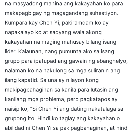
na masyadong mahina ang kakayahan ko para
makapagbigay ng magagandang suhestiyon.
Kumpara kay Chen Yi, pakiramdam ko ay
napakalayo ko at sadyang wala akong
kakayahan na maging mahusay bilang isang
lider. Kalaunan, nang pumunta ako sa isang
grupo para ipatupad ang gawain ng ebanghelyo,
nalaman ko na nakulong sa mga suliranin ang
ilang kapatid. Sa una ay nilayon kong
makipagbahaginan sa kanila para lutasin ang
kanilang mga problema, pero pagkatapos ay
naisip ko, “Si Chen Yi ang dating nakatalaga sa
grupong ito. Hindi ko taglay ang kakayahan o
abilidad ni Chen Yi sa pakipagbahaginan, at hindi