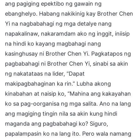
ang pagiging epektibo ng gawain ng
ebanghelyo. Habang nakikinig kay Brother Chen
Yi na nagbabahagi ng mga detalye nang
napakalinaw, nakaramdam ako ng inggit, iniisip
na hindi ko kayang magbahagi nang
kasinghusay ni Brother Chen Yi. Pagkatapos ng
pagbabahagi ni Brother Chen Yi, sinabi sa akin
ng nakatataas na lider, “Dapat
makipagbahaginan ka rin.” Lubha akong
kinabahan at naisip ko, “Mahina ang kakayahan
ko sa pag-oorganisa ng mga salita. Ano na lang
ang magiging tingin nila sa akin kung hindi
maganda ang pagbabahagi ko? Siguro,
papalampasin ko na lang ito. Pero wala namang