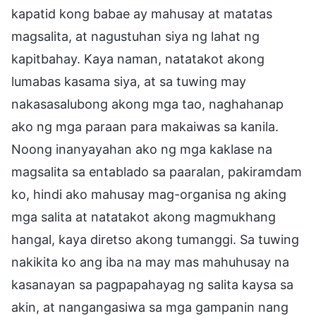
kapatid kong babae ay mahusay at matatas
magsalita, at nagustuhan siya ng lahat ng
kapitbahay. Kaya naman, natatakot akong
lumabas kasama siya, at sa tuwing may
nakasasalubong akong mga tao, naghahanap
ako ng mga paraan para makaiwas sa kanila.
Noong inanyayahan ako ng mga kaklase na
magsalita sa entablado sa paaralan, pakiramdam
ko, hindi ako mahusay mag-organisa ng aking
mga salita at natatakot akong magmukhang
hangal, kaya diretso akong tumanggi. Sa tuwing
nakikita ko ang iba na may mas mahuhusay na
kasanayan sa pagpapahayag ng salita kaysa sa
akin, at nangangasiwa sa mga gampanin nang