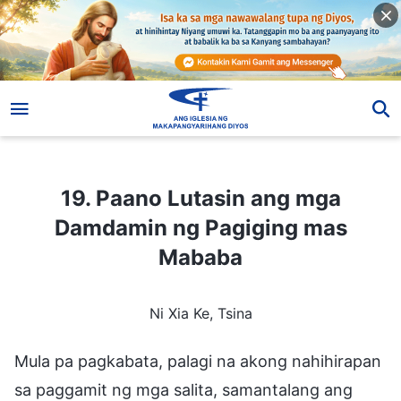
19. Paano Lutasin ang mga Damdamin ng Pagiging mas Mababa
19. Paano Lutasin ang mga
Damdamin ng Pagiging mas
Mababa
Ni Xia Ke, Tsina
Mula pa pagkabata, palagi na akong nahihirapan
sa paggamit ng mga salita, samantalang ang