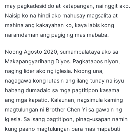
may pagkadesidido at katapangan, naiinggit ako.
Naisip ko na hindi ako mahusay magsalita at
mahina ang kakayahan ko, kaya labis kong
naramdaman ang pagiging mas mababa.
Noong Agosto 2020, sumampalataya ako sa
Makapangyarihang Diyos. Pagkatapos niyon,
naging lider ako ng iglesia. Noong una,
nagagawa kong lutasin ang ilang tunay na isyu
habang dumadalo sa mga pagtitipon kasama
ang mga kapatid. Kalaunan, nagsimula kaming
magtulungan ni Brother Chen Yi sa gawain ng
iglesia. Sa isang pagtitipon, pinag-usapan namin
kung paano magtulungan para mas mapabuti