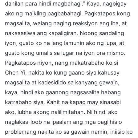
dahilan para hindi magbahagi.” Kaya, nagbigay
ako ng maikling pagbabahagi. Pagkatapos kong
magsalita, walang naging reaksiyon ang iba, at
nakaaasiwa ang kapaligiran. Noong sandaling
iyon, gusto ko na lang lamunin ako ng lupa, at
gusto kong umalis sa lugar na iyon ora mismo.
Pagkatapos niyon, nang makatrabaho ko si
Chen Yi, nakita ko kung gaano siya kahusay
magsalita at kadesidido sa kanyang gawain,
kaya, hindi ako gaanong nagsasalita habang
katrabaho siya. Kahit na kapag may sinasabi
ako, lubha akong nalilimitahan. Ni hindi ako
naglakas-loob na ipaalam ang mga paglihis o
problemang nakita ko sa gawain namin, iniisip ko