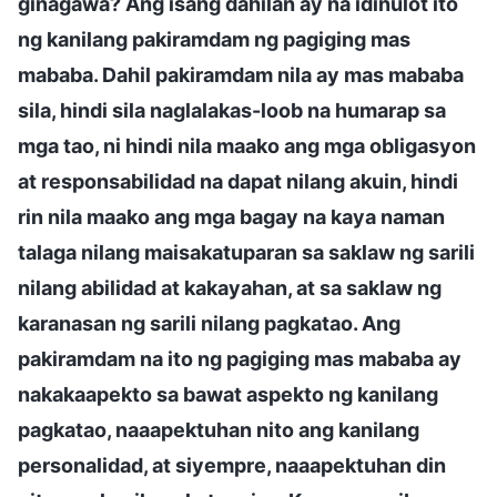
ginagawa? Ang isang dahilan ay na idinulot ito
ng kanilang pakiramdam ng pagiging mas
mababa. Dahil pakiramdam nila ay mas mababa
sila, hindi sila naglalakas-loob na humarap sa
mga tao, ni hindi nila maako ang mga obligasyon
at responsabilidad na dapat nilang akuin, hindi
rin nila maako ang mga bagay na kaya naman
talaga nilang maisakatuparan sa saklaw ng sarili
nilang abilidad at kakayahan, at sa saklaw ng
karanasan ng sarili nilang pagkatao. Ang
pakiramdam na ito ng pagiging mas mababa ay
nakakaapekto sa bawat aspekto ng kanilang
pagkatao, naaapektuhan nito ang kanilang
personalidad, at siyempre, naaapektuhan din