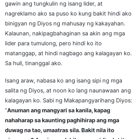
gawin ang tungkulin ng isang lider, at
nagreklamo ako sa puso ko kung bakit hindi ako
binigyan ng Diyos ng mahusay ng kakayahan.
Kalaunan, nakipagbahaginan sa akin ang mga
lider para tumulong, pero hindi ko ito
matanggap, at hindi nagbago ang kalagayan ko.
Sa huli, tinanggal ako.
Isang araw, nabasa ko ang isang sipi ng mga
salita ng Diyos, at noon ko lang naunawaan ang
kalagayan ko. Sabi ng Makapangyarihang Diyos:
“
Anuman ang mangyari sa kanila, kapag
nahaharap sa kaunting paghihirap ang mga
duwag na tao, umaatras sila. Bakit nila ito