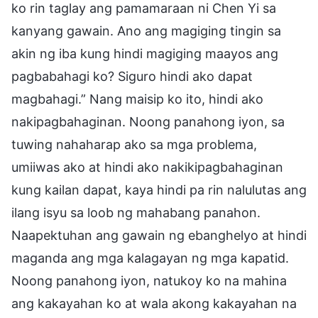
ko rin taglay ang pamamaraan ni Chen Yi sa
kanyang gawain. Ano ang magiging tingin sa
akin ng iba kung hindi magiging maayos ang
pagbabahagi ko? Siguro hindi ako dapat
magbahagi.” Nang maisip ko ito, hindi ako
nakipagbahaginan. Noong panahong iyon, sa
tuwing nahaharap ako sa mga problema,
umiiwas ako at hindi ako nakikipagbahaginan
kung kailan dapat, kaya hindi pa rin nalulutas ang
ilang isyu sa loob ng mahabang panahon.
Naapektuhan ang gawain ng ebanghelyo at hindi
maganda ang mga kalagayan ng mga kapatid.
Noong panahong iyon, natukoy ko na mahina
ang kakayahan ko at wala akong kakayahan na