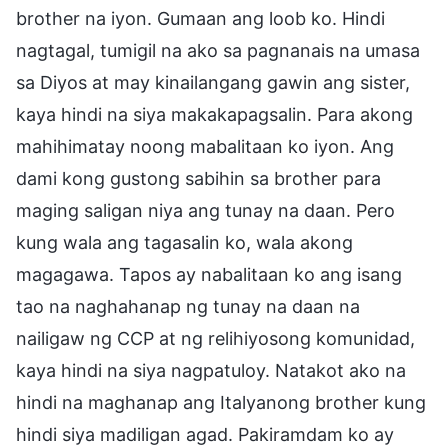
brother na iyon. Gumaan ang loob ko. Hindi
nagtagal, tumigil na ako sa pagnanais na umasa
sa Diyos at may kinailangang gawin ang sister,
kaya hindi na siya makakapagsalin. Para akong
mahihimatay noong mabalitaan ko iyon. Ang
dami kong gustong sabihin sa brother para
maging saligan niya ang tunay na daan. Pero
kung wala ang tagasalin ko, wala akong
magagawa. Tapos ay nabalitaan ko ang isang
tao na naghahanap ng tunay na daan na
nailigaw ng CCP at ng relihiyosong komunidad,
kaya hindi na siya nagpatuloy. Natakot ako na
hindi na maghanap ang Italyanong brother kung
hindi siya madiligan agad. Pakiramdam ko ay