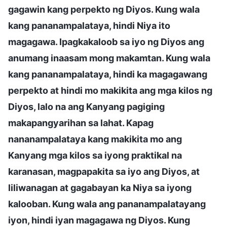
gagawin kang perpekto ng Diyos. Kung wala
kang pananampalataya, hindi Niya ito
magagawa. Ipagkakaloob sa iyo ng Diyos ang
anumang inaasam mong makamtan. Kung wala
kang pananampalataya, hindi ka magagawang
perpekto at hindi mo makikita ang mga kilos ng
Diyos, lalo na ang Kanyang pagiging
makapangyarihan sa lahat. Kapag
nananampalataya kang makikita mo ang
Kanyang mga kilos sa iyong praktikal na
karanasan, magpapakita sa iyo ang Diyos, at
liliwanagan at gagabayan ka Niya sa iyong
kalooban. Kung wala ang pananampalatayang
iyon, hindi iyan magagawa ng Diyos. Kung