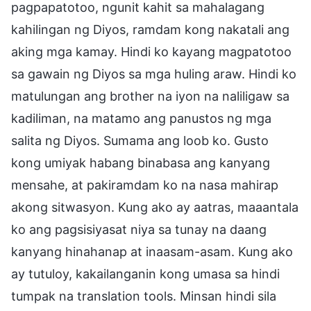
pagpapatotoo, ngunit kahit sa mahalagang
kahilingan ng Diyos, ramdam kong nakatali ang
aking mga kamay. Hindi ko kayang magpatotoo
sa gawain ng Diyos sa mga huling araw. Hindi ko
matulungan ang brother na iyon na naliligaw sa
kadiliman, na matamo ang panustos ng mga
salita ng Diyos. Sumama ang loob ko. Gusto
kong umiyak habang binabasa ang kanyang
mensahe, at pakiramdam ko na nasa mahirap
akong sitwasyon. Kung ako ay aatras, maaantala
ko ang pagsisiyasat niya sa tunay na daang
kanyang hinahanap at inaasam-asam. Kung ako
ay tutuloy, kakailanganin kong umasa sa hindi
tumpak na translation tools. Minsan hindi sila