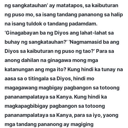
ng sangkatauhan’ ay matatapos, sa kaibuturan
ng puso mo, sa isang tandang pananong sa halip
na isang tuldok o tandang padamdam.
‘Ginagabayan ba ng Diyos ang lahat-lahat sa
buhay ng sangkatauhan?’ ‘Nagmamasid ba ang
Diyos sa kaibuturan ng puso ng tao?’ Para sa
anong dahilan na ginagawa mong mga
katanungan ang mga ito? Kung hindi ka tunay na
aasa sa o titingala sa Diyos, hindi mo
magagawang magbigay pagbangon sa totoong
pananampalataya sa Kanya. Kung hindi ka
magkapagbibigay pagbangon sa totoong
pananampalataya sa Kanya, para sa iyo, yaong
mga tandang pananong ay magiging