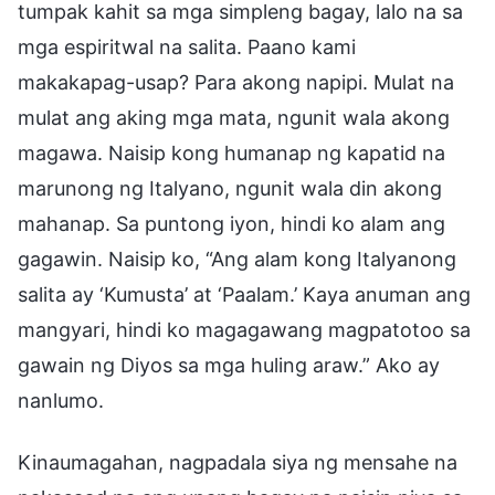
tumpak kahit sa mga simpleng bagay, lalo na sa
mga espiritwal na salita. Paano kami
makakapag-usap? Para akong napipi. Mulat na
mulat ang aking mga mata, ngunit wala akong
magawa. Naisip kong humanap ng kapatid na
marunong ng Italyano, ngunit wala din akong
mahanap. Sa puntong iyon, hindi ko alam ang
gagawin. Naisip ko, “Ang alam kong Italyanong
salita ay ‘Kumusta’ at ‘Paalam.’ Kaya anuman ang
mangyari, hindi ko magagawang magpatotoo sa
gawain ng Diyos sa mga huling araw.” Ako ay
nanlumo.
Kinaumagahan, nagpadala siya ng mensahe na