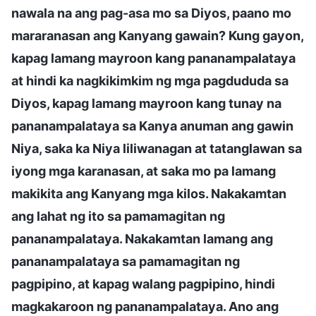
nawala na ang pag-asa mo sa Diyos, paano mo
mararanasan ang Kanyang gawain? Kung gayon,
kapag lamang mayroon kang pananampalataya
at hindi ka nagkikimkim ng mga pagdududa sa
Diyos, kapag lamang mayroon kang tunay na
pananampalataya sa Kanya anuman ang gawin
Niya, saka ka Niya liliwanagan at tatanglawan sa
iyong mga karanasan, at saka mo pa lamang
makikita ang Kanyang mga kilos. Nakakamtan
ang lahat ng ito sa pamamagitan ng
pananampalataya. Nakakamtan lamang ang
pananampalataya sa pamamagitan ng
pagpipino, at kapag walang pagpipino, hindi
magkakaroon ng pananampalataya. Ano ang