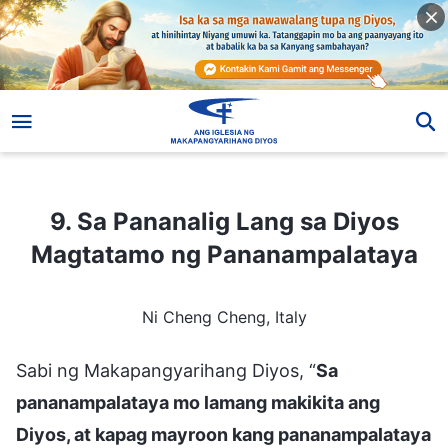
9. Sa Pananalig Lang sa Diyos Magtatamo ng Pananampalataya
9. Sa Pananalig Lang sa Diyos
Magtatamo ng Pananampalataya
Ni Cheng Cheng, Italy
Sabi ng Makapangyarihang Diyos, “
Sa
pananampalataya mo lamang makikita ang
Diyos, at kapag mayroon kang pananampalataya