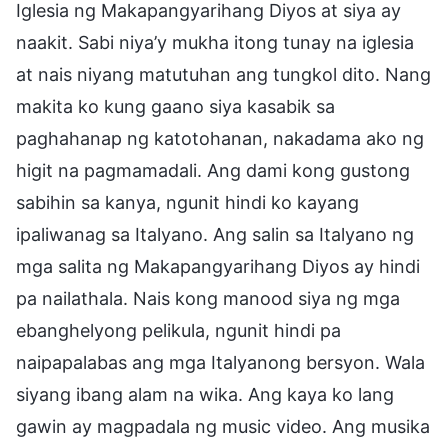
Iglesia ng Makapangyarihang Diyos at siya ay
naakit. Sabi niya’y mukha itong tunay na iglesia
at nais niyang matutuhan ang tungkol dito. Nang
makita ko kung gaano siya kasabik sa
paghahanap ng katotohanan, nakadama ako ng
higit na pagmamadali. Ang dami kong gustong
sabihin sa kanya, ngunit hindi ko kayang
ipaliwanag sa Italyano. Ang salin sa Italyano ng
mga salita ng Makapangyarihang Diyos ay hindi
pa nailathala. Nais kong manood siya ng mga
ebanghelyong pelikula, ngunit hindi pa
naipapalabas ang mga Italyanong bersyon. Wala
siyang ibang alam na wika. Ang kaya ko lang
gawin ay magpadala ng music video. Ang musika