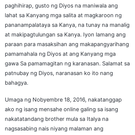
paghihirap, gusto ng Diyos na maniwala ang
lahat sa Kanyang mga salita at magkaroon ng
pananampalataya sa Kanya, na tunay na manalig
at makipagtulungan sa Kanya. Iyon lamang ang
paraan para masaksihan ang makapangyarihang
pamamahala ng Diyos at ang Kanyang mga
gawa Sa pamamagitan ng karanasan. Salamat sa
patnubay ng Diyos, naranasan ko ito nang
bahagya.
Umaga ng Nobyembre 18, 2016, nakatanggap
ako ng isang mensahe online galing sa isang
nakatatandang brother mula sa Italya na
nagsasabing nais niyang malaman ang