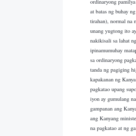
ordinaryong pamilya
at batas ng buhay ng
tirahan), normal na 
unang yugtong ito a
nakikisali sa lahat
ipinamumuhay matap
sa ordinaryong pagk
tanda ng pagiging h
kapakanan ng Kanyan
pagkatao upang supo
iyon ay gumulang na
gampanan ang Kanya
ang Kanyang ministe
na pagkatao at ng g