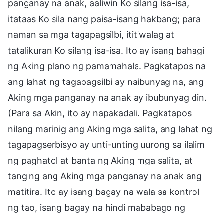
panganay na anak, aaliwin Ko silang isa-isa,
itataas Ko sila nang paisa-isang hakbang; para
naman sa mga tagapagsilbi, ititiwalag at
tatalikuran Ko silang isa-isa. Ito ay isang bahagi
ng Aking plano ng pamamahala. Pagkatapos na
ang lahat ng tagapagsilbi ay naibunyag na, ang
Aking mga panganay na anak ay ibubunyag din.
(Para sa Akin, ito ay napakadali. Pagkatapos
nilang marinig ang Aking mga salita, ang lahat ng
tagapagserbisyo ay unti-unting uurong sa ilalim
ng paghatol at banta ng Aking mga salita, at
tanging ang Aking mga panganay na anak ang
matitira. Ito ay isang bagay na wala sa kontrol
ng tao, isang bagay na hindi mababago ng