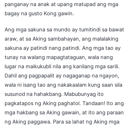
panganay na anak at upang matupad ang mga
bagay na gusto Kong gawin.
Ang mga sakuna sa mundo ay tumitindi sa bawat
araw, at sa Aking sambahayan, ang malalaking
sakuna ay patindi nang patindi. Ang mga tao ay
tunay na walang mapagtataguan, wala nang
lugar na maikukubli nila ang kanilang mga sarili.
Dahil ang pagpapalit ay nagaganap na ngayon,
wala ni isang tao ang nakakaalam kung saan sila
susunod na hahakbang. Mabubunyag ito
pagkatapos ng Aking paghatol. Tandaan! Ito ang
mga hakbang sa Aking gawain, at ito ang paraan
ng Aking paggawa. Para sa lahat ng Aking mga