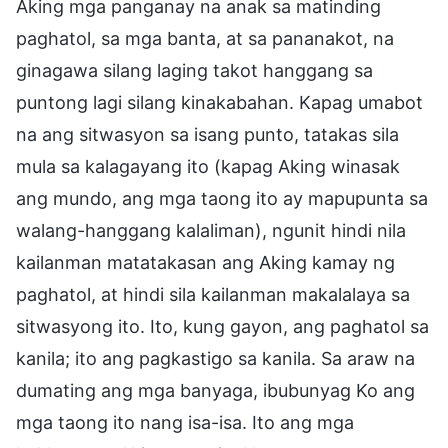
Aking mga panganay na anak sa matinding
paghatol, sa mga banta, at sa pananakot, na
ginagawa silang laging takot hanggang sa
puntong lagi silang kinakabahan. Kapag umabot
na ang sitwasyon sa isang punto, tatakas sila
mula sa kalagayang ito (kapag Aking winasak
ang mundo, ang mga taong ito ay mapupunta sa
walang-hanggang kalaliman), ngunit hindi nila
kailanman matatakasan ang Aking kamay ng
paghatol, at hindi sila kailanman makalalaya sa
sitwasyong ito. Ito, kung gayon, ang paghatol sa
kanila; ito ang pagkastigo sa kanila. Sa araw na
dumating ang mga banyaga, ibubunyag Ko ang
mga taong ito nang isa-isa. Ito ang mga