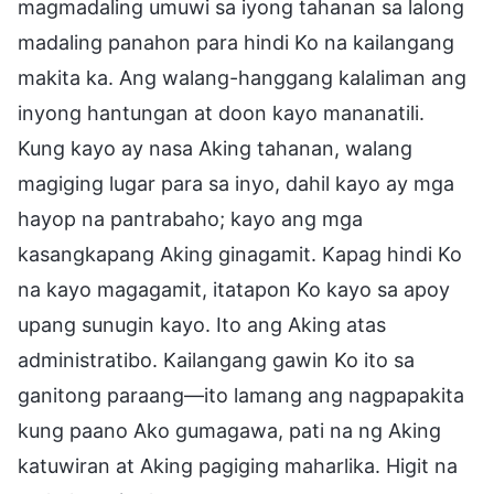
magmadaling umuwi sa iyong tahanan sa lalong
madaling panahon para hindi Ko na kailangang
makita ka. Ang walang-hanggang kalaliman ang
inyong hantungan at doon kayo mananatili.
Kung kayo ay nasa Aking tahanan, walang
magiging lugar para sa inyo, dahil kayo ay mga
hayop na pantrabaho; kayo ang mga
kasangkapang Aking ginagamit. Kapag hindi Ko
na kayo magagamit, itatapon Ko kayo sa apoy
upang sunugin kayo. Ito ang Aking atas
administratibo. Kailangang gawin Ko ito sa
ganitong paraang—ito lamang ang nagpapakita
kung paano Ako gumagawa, pati na ng Aking
katuwiran at Aking pagiging maharlika. Higit na