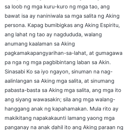
sa loob ng mga kuru-kuro ng mga tao, ang
bawat isa ay naniniwala sa mga salita ng Aking
persona. Kapag bumibigkas ang Aking Espiritu,
ang lahat ng tao ay nagdududa, walang
anumang kaalaman sa Aking
pagkamakapangyarihan-sa-lahat, at gumagawa
pa nga ng mga pagbibintang laban sa Akin.
Sinasabi Ko sa iyo ngayon, sinuman na nag-
aalinlangan sa Aking mga salita, at sinumang
pabasta-basta sa Aking mga salita, ang mga ito
ang siyang wawasakin; sila ang mga walang-
hanggang anak ng kapahamakan. Mula rito ay
makikitang napakakaunti lamang yaong mga
panganay na anak dahil ito ang Aking paraan ng