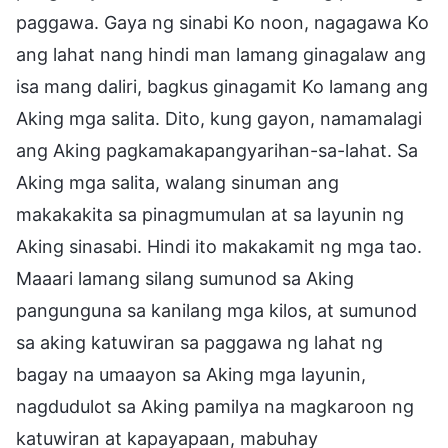
paggawa. Gaya ng sinabi Ko noon, nagagawa Ko
ang lahat nang hindi man lamang ginagalaw ang
isa mang daliri, bagkus ginagamit Ko lamang ang
Aking mga salita. Dito, kung gayon, namamalagi
ang Aking pagkamakapangyarihan-sa-lahat. Sa
Aking mga salita, walang sinuman ang
makakakita sa pinagmumulan at sa layunin ng
Aking sinasabi. Hindi ito makakamit ng mga tao.
Maaari lamang silang sumunod sa Aking
pangunguna sa kanilang mga kilos, at sumunod
sa aking katuwiran sa paggawa ng lahat ng
bagay na umaayon sa Aking mga layunin,
nagdudulot sa Aking pamilya na magkaroon ng
katuwiran at kapayapaan, mabuhay