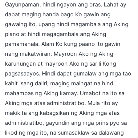
Gayunpaman, hindi ngayon ang oras. Lahat ay
dapat maging handa bago Ko gawin ang
gawaing ito, upang hindi magambala ang Aking
plano at hindi magagambala ang Aking
pamamahala. Alam Ko kung paano ito gawin
nang makatwiran. Mayroon Ako ng Aking
karunungan at mayroon Ako ng sarili Kong
pagsasaayos. Hindi dapat gumalaw ang mga tao
kahit isang daliri; maging maingat na hindi
mahampas ng Aking kamay. Umabot na ito sa
Aking mga atas administratibo. Mula rito ay
makikita ang kabagsikan ng Aking mga atas
administratibo, gayundin ang mga prinsipyo sa
likod ng mga ito, na sumasaklaw sa dalawang