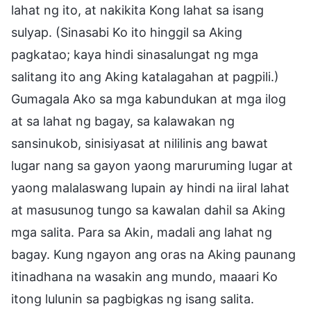
lahat ng ito, at nakikita Kong lahat sa isang
sulyap. (Sinasabi Ko ito hinggil sa Aking
pagkatao; kaya hindi sinasalungat ng mga
salitang ito ang Aking katalagahan at pagpili.)
Gumagala Ako sa mga kabundukan at mga ilog
at sa lahat ng bagay, sa kalawakan ng
sansinukob, sinisiyasat at nililinis ang bawat
lugar nang sa gayon yaong maruruming lugar at
yaong malalaswang lupain ay hindi na iiral lahat
at masusunog tungo sa kawalan dahil sa Aking
mga salita. Para sa Akin, madali ang lahat ng
bagay. Kung ngayon ang oras na Aking paunang
itinadhana na wasakin ang mundo, maaari Ko
itong lulunin sa pagbigkas ng isang salita.