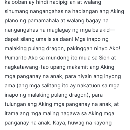
kalooban ay hindi napipigilan at walang
sinumang nangangahas na hadlangan ang Aking
plano ng pamamahala at walang bagay na
nangangahas na maglagay ng mga balakid—
dapat silang umalis sa daan! Mga inapo ng
malaking pulang dragon, pakinggan ninyo Ako!
Pumarito Ako sa mundong ito mula sa Sion at
nagkatawang-tao upang makamit ang Aking
mga panganay na anak, para hiyain ang inyong
ama (ang mga salitang ito ay nakatuon sa mga
inapo ng malaking pulang dragon), para
tulungan ang Aking mga panganay na anak, at
itama ang mga maling nagawa sa Aking mga
panganay na anak. Kaya, huwag na kayong