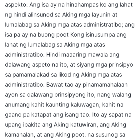
aspekto: Ang isa ay na hinahampas ko ang lahat
ng hindi alinsunod sa Aking mga layunin at
lumalabag sa Aking mga atas administratibo; ang
isa pa ay na buong poot Kong isinusumpa ang
lahat ng lumalabag sa Aking mga atas
administratibo. Hindi maaaring mawala ang
dalawang aspeto na ito, at siyang mga prinsipyo
sa pamamalakad sa likod ng Aking mga atas
administratibo. Bawat tao ay pinamamahalaan
ayon sa dalawang prinsipyong ito, nang walang
anumang kahit kaunting kaluwagan, kahit na
gaano pa katapat ang isang tao. Ito ay sapat na
upang ipakita ang Aking katuwiran, ang Aking
kamahalan, at ang Aking poot, na susunog sa