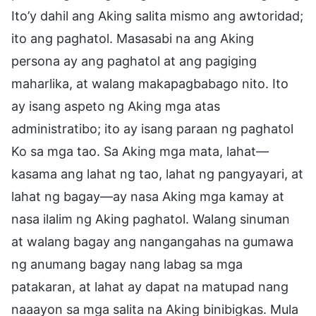
Ito’y dahil ang Aking salita mismo ang awtoridad;
ito ang paghatol. Masasabi na ang Aking
persona ay ang paghatol at ang pagiging
maharlika, at walang makapagbabago nito. Ito
ay isang aspeto ng Aking mga atas
administratibo; ito ay isang paraan ng paghatol
Ko sa mga tao. Sa Aking mga mata, lahat—
kasama ang lahat ng tao, lahat ng pangyayari, at
lahat ng bagay—ay nasa Aking mga kamay at
nasa ilalim ng Aking paghatol. Walang sinuman
at walang bagay ang nangangahas na gumawa
ng anumang bagay nang labag sa mga
patakaran, at lahat ay dapat na matupad nang
naaayon sa mga salita na Aking binibigkas. Mula