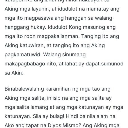
Aking mga layunin, at idudulot na mamatay ang
mga ito magpasawalang hanggan sa walang-
hanggang hukay. Idudulot Kong masunog ang
mga ito roon magpakailanman. Tanging ito ang
Aking katuwiran, at tanging ito ang Aking
pagkamatuwid. Walang sinumang
makapagbabago nito, at lahat ay dapat sumunod
sa Akin.
Binabalewala ng karamihan ng mga tao ang
Aking mga salita, iniisip na ang mga salita ay
mga salita lamang at ang mga katunayan ay mga
katunayan. Sila ay bulag! Hindi ba nila alam na
Ako ang tapat na Diyos Mismo? Ang Aking mga