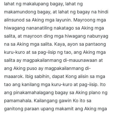
lahat ng makalupang bagay, lahat ng
makamundong bagay, at lahat ng bagay na hindi
alinsunod sa Aking mga layunin. Mayroong mga
hiwagang nananatiling nakatago sa Aking mga
salita, at mayroon ding mga hiwagang nabunyag
na sa Aking mga salita. Kaya, ayon sa pantaong
kuru-kuro at sa pag-iisip ng tao, ang Aking mga
salita ay magpakailanmang di-mauunawaan at
ang Aking puso ay magpakailanmang di-
maaarok. Ibig sabihin, dapat Kong alisin sa mga
tao ang kanilang mga kuru-kuro at pag-iisip. Ito
ang pinakamahalagang bagay sa Aking plano ng
pamamahala. Kailangang gawin Ko ito sa
ganitong paraan upang makamit ang Aking mga