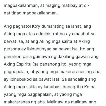
magpakailanman, at maging matibay at di-
natitinag magpakailanman.
Ang paghatol Ko’y dumarating sa lahat, ang
Aking mga atas administratibo ay umaabot sa
bawat isa, at ang Aking mga salita at Aking
persona ay ibinubunyag sa bawat isa. Ito ang
panahon para gumawa ng dakilang gawain ang
Aking Espiritu (sa panahong ito, yaong mga
pagpapalain, at yaong mga makararanas ng aba,
ay ibinubukod sa bawat isa). Sa sandaling ang
Aking mga salita ay lumabas, napag-iba Ko na
yaong mga pagpapalain, at yaong mga
makararanas ng aba. Malinaw na malinaw ang