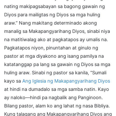
nating makipagsabayan sa bagong gawain ng
Diyos para mailigtas ng Diyos sa mga huling
araw.” Nang makitang determinado akong
manalig sa Makapangyarihang Diyos, sinabi niya
na matitiwalag ako at pagkatapos ay umalis na.
Pagkatapos niyon, pinuntahan at ginulo ng
pastor at mga diyakono ang isang pamilya na
katatanggap pa lang sa gawain ng Diyos sa mga
huling araw. Sinabi ng pastor sa kanila, “Sumali
kayo sa
Ang Iglesia ng Makapangyarihang Diyos
at hindi na dumadalo sa mga samba natin. Kayo
ay naloko—hindi pa nagbalik ang Panginoon.
Bilang pastor, alam ko ang lahat ng nasa Bibliya.
Kung talagang ang Makapangyarihang Diyos ang