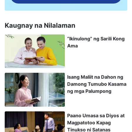
Pagkatapos niyon, nagpakalat ng mga tsismis at
kasinungalingan ang pastor para pigilan ang mga
tao sa pagsisiyasat sa tunay na daan. Ipinakita
Kaugnay na Nilalaman
nito sa akin na hindi madali ang pananalig at
“Ikinulong” ng Sarili Kong
pagsunod sa Diyos. Gaya ng sinabi ng
Ama
Panginoong Jesus, “
Kayo’y magsipasok sa
makipot na pintuan: sapagka’t maluwang ang
pintuan, at malapad ang daang patungo sa
Isang Maliit na Dahon ng
pagkapahamak, at marami ang doo’y
Damong Tumubo Kasama
nagsisipasok. Sapagka’t makipot ang pintuan, at
ng mga Palumpong
makitid ang daang patungo sa buhay, at
kakaunti ang nangakakasumpong noon
”
(Mateo
Paano Umasa sa Diyos at
. Bagamat hinadlangan at pinigilan kami
7:13–14)
Magpatotoo Kapag
ng pastor, tinanggap namin ang tunay na daan
Tinukso ni Satanas