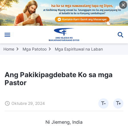
Home
Mga Patotoo
Mga Espirituwal na Laban
Ang Pakikipagdebate Ko sa mga
Pastor
Oktubre 29, 2024
Ni Jiemeng, India