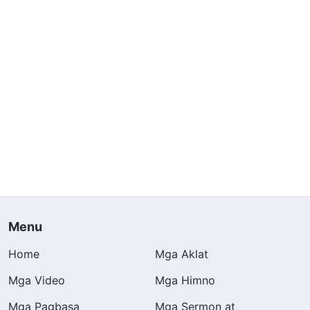
marami ang sumasamba sa tao at sumusunod sa
mga pastor sa relihiyon. Mas pinatibay ako nito
sa aking pananampalataya na sumunod sa
Makapangyarihang Diyos.
Kalaunan, iniulat niya ang pananampalataya ko
sa Makapangyarihang Diyos sa Samahan ng
Simbahan. Isang gabi, pumunta siya sa bahay ko,
pinangungunahan ang isang grupo ng mga tao.
Sinabi niya sa akin na pumunta sa bahay ng
Menu
isang diyakono at malinaw na ipaliwanag ang
pananampalataya ko sa Makapangyarihang
Home
Mga Aklat
Diyos sa lahat ng pastor at katrabaho.
Mga Video
Mga Himno
Napakasama nila, sinasalungat at kinokondena
Mga Pagbasa
Mga Sermon at