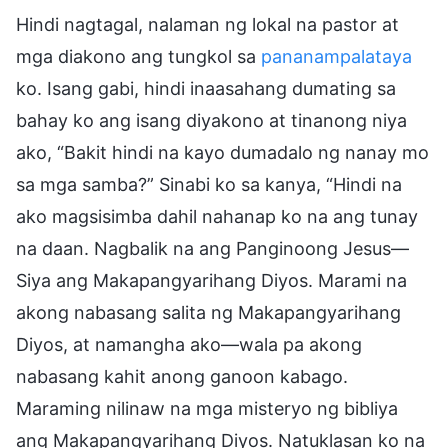
Hindi nagtagal, nalaman ng lokal na pastor at
mga diakono ang tungkol sa
pananampalataya
ko. Isang gabi, hindi inaasahang dumating sa
bahay ko ang isang diyakono at tinanong niya
ako, “Bakit hindi na kayo dumadalo ng nanay mo
sa mga samba?” Sinabi ko sa kanya, “Hindi na
ako magsisimba dahil nahanap ko na ang tunay
na daan. Nagbalik na ang Panginoong Jesus—
Siya ang Makapangyarihang Diyos. Marami na
akong nabasang salita ng Makapangyarihang
Diyos, at namangha ako—wala pa akong
nabasang kahit anong ganoon kabago.
Maraming nilinaw na mga misteryo ng bibliya
ang Makapangyarihang Diyos. Natuklasan ko na