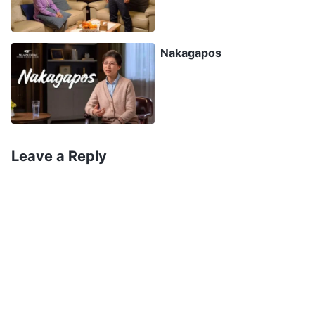
at nahanap ang daan ng buhay na walang
hanggan. Pinagpala kami. Naisip ko kung
Nakagapos
paanong inapi ang Panginoong Jesus ng
relihiyong Judio nang dumating Siya at gumawa.
Hindi gaanong maraming tao ang sumunod sa
Kanya noon. Ngayon ay pumarito na ang
Makapangyarihang Diyos upang gumawa, at
Leave a Reply
inapi rin Siya ng mundo ng relihiyon. Karamihan
sa mga tao ay naniniwala at nakikinig sa pastor,
at ayaw tanggapin ang pagparito ng Panginoon.
Nilinaw din nito sa akin ang isang katunayan:
Mula pa sinaunang panahon, inusig na ang tunay
na daan. Iilan lang ang tumatanggap sa tunay na
daan at sumusunod sa Diyos, samantalang