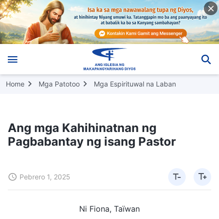
Home
Mga Patotoo
Mga Espirituwal na Laban
Ang mga Kahihinatnan ng
Pagbabantay ng isang Pastor
Pebrero 1, 2025
Ni Fiona, Taïwan