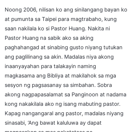
Noong 2006, nilisan ko ang sinilangang bayan ko
at pumunta sa Taipei para magtrabaho, kung
saan nakilala ko si Pastor Huang. Nakita ni
Pastor Huang na sabik ako sa aking
paghahangad at sinabing gusto niyang tutukan
ang paglilinang sa akin. Madalas niya akong
inaanyayahan para talakayin naming
magkasama ang Bibliya at makilahok sa mga
sesyon ng pagsasanay sa simbahan. Sobra
akong nagpapasalamat sa Panginoon at nadama
kong nakakilala ako ng isang mabuting pastor.
Kapag nangangaral ang pastor, madalas niyang
sinasabi, ‘Ang bawat kaluluwa ay dapat