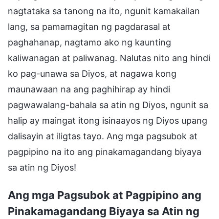
nagtataka sa tanong na ito, ngunit kamakailan
lang, sa pamamagitan ng pagdarasal at
paghahanap, nagtamo ako ng kaunting
kaliwanagan at paliwanag. Nalutas nito ang hindi
ko pag-unawa sa Diyos, at nagawa kong
maunawaan na ang paghihirap ay hindi
pagwawalang-bahala sa atin ng Diyos, ngunit sa
halip ay maingat itong isinaayos ng Diyos upang
dalisayin at iligtas tayo. Ang mga pagsubok at
pagpipino na ito ang pinakamagandang biyaya
sa atin ng Diyos!
Ang mga Pagsubok at Pagpipino ang
Pinakamagandang Biyaya sa Atin ng