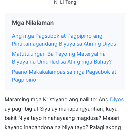
Ni Li Tong
Mga Nilalaman
Ang mga Pagsubok at Pagpipino ang
Pinakamagandang Biyaya sa Atin ng Diyos
Matutulungan Ba Tayo ng Materyal na
Biyaya na Umunlad sa Ating mga Buhay?
Paano Makakalampas sa mga Pagsubok at
Pagpipino
Maraming mga Kristiyano ang nalilito: Ang
Diyos
ay pag-ibig at Siya ay makapangyarihan, kaya
bakit Niya tayo hinahayaang magdusa? Maaari
kayang inabandona na Niya tayo? Palagi akong