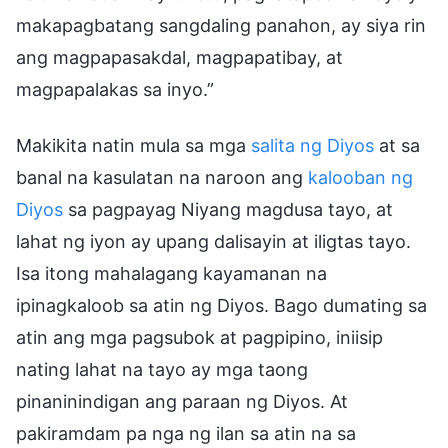
makapagbatang sangdaling panahon, ay siya rin
ang magpapasakdal, magpapatibay, at
magpapalakas sa inyo.”
Makikita natin mula sa mga
salita ng Diyos
at sa
banal na kasulatan na naroon ang
kalooban ng
Diyos
sa pagpayag Niyang magdusa tayo, at
lahat ng iyon ay upang dalisayin at iligtas tayo.
Isa itong mahalagang kayamanan na
ipinagkaloob sa atin ng Diyos. Bago dumating sa
atin ang mga pagsubok at pagpipino, iniisip
nating lahat na tayo ay mga taong
pinaninindigan ang paraan ng Diyos. At
pakiramdam pa nga ng ilan sa atin na sa