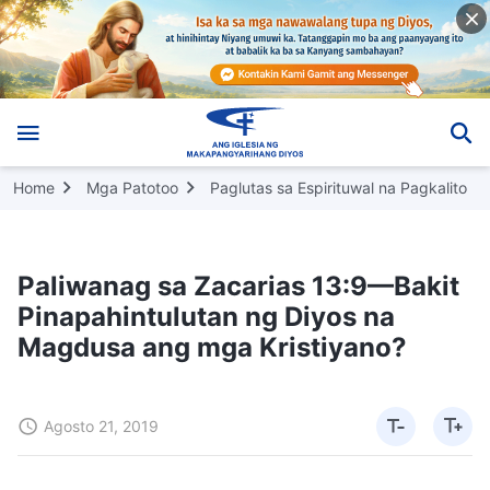
Home
Mga Patotoo
Paglutas sa Espirituwal na Pagkalito
Paliwanag sa Zacarias 13:9—Bakit
Pinapahintulutan ng Diyos na
Magdusa ang mga Kristiyano?
Agosto 21, 2019