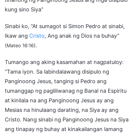
kung sino Siya”
Sinabi ko, “At sumagot si Simon Pedro at sinabi,
Ikaw ang
Cristo
, Ang anak ng Dios na buhay”
.
(Mateo 16:16)
Tumango ang aking kasamahan at nagpatuloy:
“Tama iyon. Sa labindalawang disipulo ng
Panginoong Jesus, tanging si Pedro ang
tumanggap ng pagliliwanag ng Banal na Espiritu
at kinilala na ang Panginoong Jesus ay ang
Mesias na hinulaang darating, na Siya ay ang
Cristo. Nang sinabi ng Panginoong Jesus na Siya
ang tinapay ng buhay at kinakailangan lamang