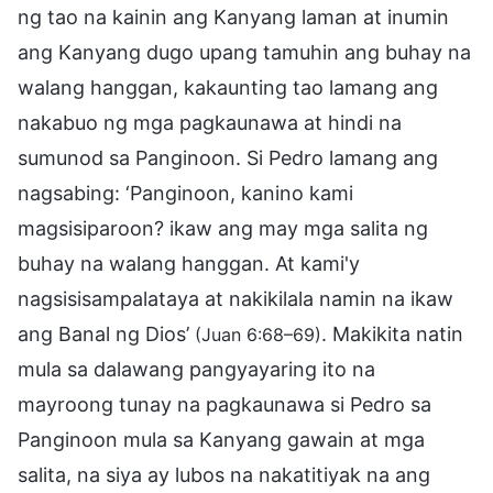
ng tao na kainin ang Kanyang laman at inumin
ang Kanyang dugo upang tamuhin ang buhay na
walang hanggan, kakaunting tao lamang ang
nakabuo ng mga pagkaunawa at hindi na
sumunod sa Panginoon. Si Pedro lamang ang
nagsabing: ‘Panginoon, kanino kami
magsisiparoon? ikaw ang may mga salita ng
buhay na walang hanggan. At kami'y
nagsisisampalataya at nakikilala namin na ikaw
ang Banal ng Dios’
. Makikita natin
(Juan 6:68–69)
mula sa dalawang pangyayaring ito na
mayroong tunay na pagkaunawa si Pedro sa
Panginoon mula sa Kanyang gawain at mga
salita, na siya ay lubos na nakatitiyak na ang