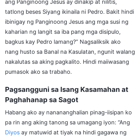
ang Panginoong Jesus ay dinakip at nilitis,
tatlong beses Siyang ikinaila ni Pedro. Bakit hindi
ibinigay ng Panginoong Jesus ang mga susi ng
kaharian ng langit sa iba pang mga disipulo,
bagkus kay Pedro lamang?” Nagsaliksik ako
nang husto sa Banal na Kasulatan, ngunit walang
nakalutas sa aking pagkalito. Hindi maiiwasang
pumasok ako sa trabaho.
Pagsangguni sa Isang Kasamahan at
Paghahanap sa Sagot
Habang ako ay nanananghalian pinag-iisipan ko
pa rin ang aking tanong sa umagang iyon: “Ang
Diyos
ay matuwid at tiyak na hindi gagawa ng