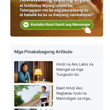
Mga Pinakabagong Artikulo
Hindi na Ako Labis na
Maingat sa mga
Tungkulin Ko
Bakit Hindi Ako
Naglakas-loob na
Manindigan sa mga
Prinsipyo