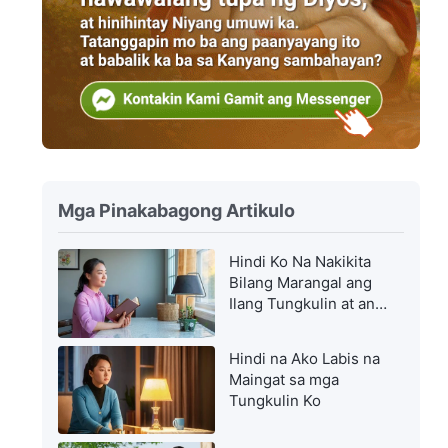
Mga Pinakabagong Artikulo
Hindi Ko Na Nakikita
Bilang Marangal ang
Ilang Tungkulin at ang
Ilan Bilang Mababa
Hindi na Ako Labis na
Maingat sa mga
Tungkulin Ko