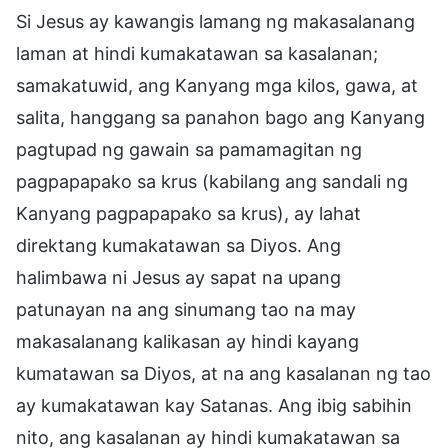
Si Jesus ay kawangis lamang ng makasalanang
laman at hindi kumakatawan sa kasalanan;
samakatuwid, ang Kanyang mga kilos, gawa, at
salita, hanggang sa panahon bago ang Kanyang
pagtupad ng gawain sa pamamagitan ng
pagpapapako sa krus (kabilang ang sandali ng
Kanyang pagpapapako sa krus), ay lahat
direktang kumakatawan sa Diyos. Ang
halimbawa ni Jesus ay sapat na upang
patunayan na ang sinumang tao na may
makasalanang kalikasan ay hindi kayang
kumatawan sa Diyos, at na ang kasalanan ng tao
ay kumakatawan kay Satanas. Ang ibig sabihin
nito, ang kasalanan ay hindi kumakatawan sa