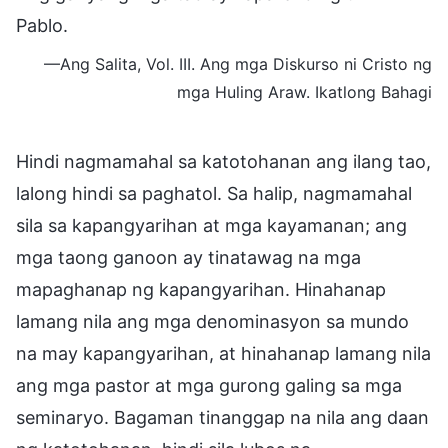
Pablo.
—Ang Salita, Vol. III. Ang mga Diskurso ni Cristo ng
mga Huling Araw. Ikatlong Bahagi
Hindi nagmamahal sa katotohanan ang ilang tao,
lalong hindi sa paghatol. Sa halip, nagmamahal
sila sa kapangyarihan at mga kayamanan; ang
mga taong ganoon ay tinatawag na mga
mapaghanap ng kapangyarihan. Hinahanap
lamang nila ang mga denominasyon sa mundo
na may kapangyarihan, at hinahanap lamang nila
ang mga pastor at mga gurong galing sa mga
seminaryo. Bagaman tinanggap na nila ang daan