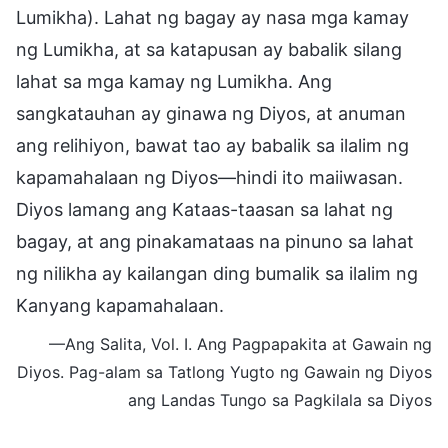
Lumikha). Lahat ng bagay ay nasa mga kamay
ng Lumikha, at sa katapusan ay babalik silang
lahat sa mga kamay ng Lumikha. Ang
sangkatauhan ay ginawa ng Diyos, at anuman
ang relihiyon, bawat tao ay babalik sa ilalim ng
kapamahalaan ng Diyos—hindi ito maiiwasan.
Diyos lamang ang Kataas-taasan sa lahat ng
bagay, at ang pinakamataas na pinuno sa lahat
ng nilikha ay kailangan ding bumalik sa ilalim ng
Kanyang kapamahalaan.
—Ang Salita, Vol. I. Ang Pagpapakita at Gawain ng
Diyos. Pag-alam sa Tatlong Yugto ng Gawain ng Diyos
ang Landas Tungo sa Pagkilala sa Diyos