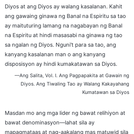
Diyos at ang Diyos ay walang kasalanan. Kahit
ang gawaing ginawa ng Banal na Espiritu sa tao
ay maituturing lamang na nagabayan ng Banal
na Espiritu at hindi masasabi na ginawa ng tao
sa ngalan ng Diyos. Nguni’t para sa tao, ang
kanyang kasalanan man o ang kanyang
disposisyon ay hindi kumakatawan sa Diyos.
—Ang Salita, Vol. I. Ang Pagpapakita at Gawain ng
Diyos. Ang Tiwaling Tao ay Walang Kakayahang
Kumatawan sa Diyos
Masdan mo ang mga lider ng bawat relihiyon at
bawat denominasyon—lahat sila ay
mapagmataas at nag-aakalang mas matuwid sila