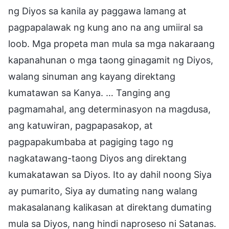
ng Diyos sa kanila ay paggawa lamang at
pagpapalawak ng kung ano na ang umiiral sa
loob. Mga propeta man mula sa mga nakaraang
kapanahunan o mga taong ginagamit ng Diyos,
walang sinuman ang kayang direktang
kumatawan sa Kanya. … Tanging ang
pagmamahal, ang determinasyon na magdusa,
ang katuwiran, pagpapasakop, at
pagpapakumbaba at pagiging tago ng
nagkatawang-taong Diyos ang direktang
kumakatawan sa Diyos. Ito ay dahil noong Siya
ay pumarito, Siya ay dumating nang walang
makasalanang kalikasan at direktang dumating
mula sa Diyos, nang hindi naproseso ni Satanas.