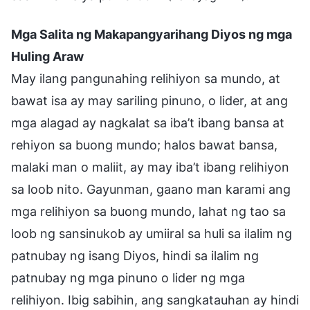
Mga Salita ng Makapangyarihang Diyos ng mga
Huling Araw
May ilang pangunahing relihiyon sa mundo, at
bawat isa ay may sariling pinuno, o lider, at ang
mga alagad ay nagkalat sa iba’t ibang bansa at
rehiyon sa buong mundo; halos bawat bansa,
malaki man o maliit, ay may iba’t ibang relihiyon
sa loob nito. Gayunman, gaano man karami ang
mga relihiyon sa buong mundo, lahat ng tao sa
loob ng sansinukob ay umiiral sa huli sa ilalim ng
patnubay ng isang Diyos, hindi sa ilalim ng
patnubay ng mga pinuno o lider ng mga
relihiyon. Ibig sabihin, ang sangkatauhan ay hindi