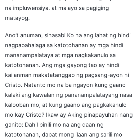
na impluwensiya, at malayo sa pagiging
matayog.
Ano’t anuman, sinasabi Ko na ang lahat ng hindi
nagpapahalaga sa katotohanan ay mga hindi
mananampalataya at mga nagkakanulo sa
katotohanan. Ang mga gayong tao ay hindi
kailanman makatatanggap ng pagsang-ayon ni
Cristo. Natanto mo na ba ngayon kung gaano
kalaki ang kawalan ng pananampalatayang nasa
kalooban mo, at kung gaano ang pagkakanulo
mo kay Cristo? Ikaw ay Aking pinapayuhan nang
ganito: Dahil pinili mo na ang daan ng
katotohanan, dapat mong ilaan ang sarili mo