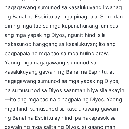
nagagawang sumunod sa kasalukuyang liwanag
ng Banal na Espiritu ay mga pinagpala. Sinundan
din ng mga tao sa mga kapanahunang lumipas
ang mga yapak ng Diyos, ngunit hindi sila
nakasunod hanggang sa kasalukuyan; ito ang
pagpapala ng mga tao sa mga huling araw.
Yaong mga nagagawang sumunod sa
kasalukuyang gawain ng Banal na Espiritu, at
nagagawang sumunod sa mga yapak ng Diyos,
na sumusunod sa Diyos saanman Niya sila akayin
—ito ang mga tao na pinagpala ng Diyos. Yaong
mga hindi sumusunod sa kasalukuyang gawain
ng Banal na Espiritu ay hindi pa nakapasok sa
gawain ng mga salita ng Diyos, at gaano man