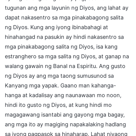
tugunan ang mga layunin ng Diyos, ang lahat ay
dapat nakasentro sa mga pinakabagong salita
ng Diyos. Kung ang iyong ibinabahagi at
hinahangad na pasukin ay hindi nakasentro sa
mga pinakabagong salita ng Diyos, isa kang
estranghero sa mga salita ng Diyos, at ganap na
walang gawain ng Banal na Espiritu. Ang gusto
ng Diyos ay ang mga taong sumusunod sa
Kanyang mga yapak. Gaano man kahanga-
hanga at kadalisay ang naunawaan mo noon,
hindi ito gusto ng Diyos, at kung hindi mo
magagawang isantabi ang gayong mga bagay,
ang mga ito ay magiging napakalaking hadlang
sa iyong pagpasok sa hinaharap. Lahat niyaong