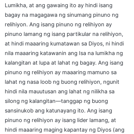
Lumikha, at ang gawaing ito ay hindi isang
bagay na magagawa ng sinumang pinuno ng
relihiyon. Ang isang pinuno ng relihiyon ay
pinuno lamang ng isang partikular na relihiyon,
at hindi maaaring kumatawan sa Diyos, ni hindi
nila maaaring katawanin ang Isa na lumikha ng
kalangitan at lupa at lahat ng bagay. Ang isang
pinuno ng relihiyon ay maaaring mamuno sa
lahat ng nasa loob ng buong relihiyon, ngunit
hindi nila mauutusan ang lahat ng nilikha sa
silong ng kalangitan—tanggap ng buong
sansinukob ang katunayang ito. Ang isang
pinuno ng relihiyon ay isang lider lamang, at
hindi maaaring maging kapantay ng Diyos (ang