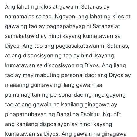
Ang lahat ng kilos at gawa ni Satanas ay
namamalas sa tao. Ngayon, ang lahat ng kilos at
gawa ng tao ay pagpapahayag ni Satanas at
samakatuwid ay hindi kayang kumatawan sa
Diyos. Ang tao ang pagsasakatawan ni Satanas,
at ang disposisyon ng tao ay hindi kayang
kumatawan sa disposisyon ng Diyos. Ang ilang
tao ay may mabuting personalidad; ang Diyos ay
maaaring gumawa ng ilang gawain sa
pamamagitan ng personalidad ng mga gayong
tao at ang gawain na kanilang ginagawa ay
pinapatnubayan ng Banal na Espiritu. Nguni’t
ang kanilang disposisyon ay hindi kayang
kumatawan sa Diyos. Ang gawain na ginagawa