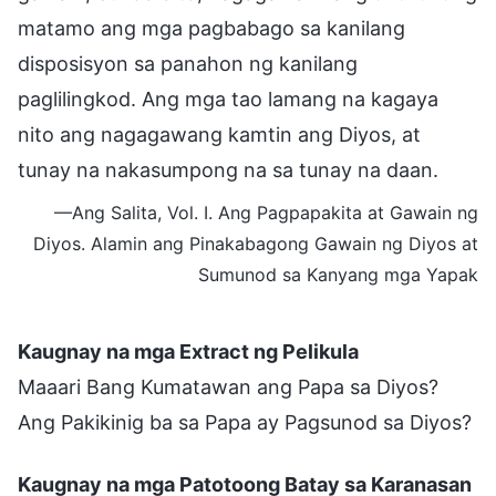
matamo ang mga pagbabago sa kanilang
disposisyon sa panahon ng kanilang
paglilingkod. Ang mga tao lamang na kagaya
nito ang nagagawang kamtin ang Diyos, at
tunay na nakasumpong na sa tunay na daan.
—Ang Salita, Vol. I. Ang Pagpapakita at Gawain ng
Diyos. Alamin ang Pinakabagong Gawain ng Diyos at
Sumunod sa Kanyang mga Yapak
Kaugnay na mga Extract ng Pelikula
Maaari Bang Kumatawan ang Papa sa Diyos?
Ang Pakikinig ba sa Papa ay Pagsunod sa Diyos?
Kaugnay na mga Patotoong Batay sa Karanasan