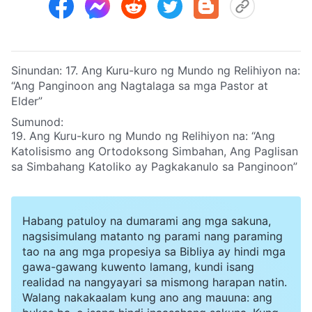
Sinundan:
17. Ang Kuru-kuro ng Mundo ng Relihiyon na:
“Ang Panginoon ang Nagtalaga sa mga Pastor at
Elder”
Sumunod:
19. Ang Kuru-kuro ng Mundo ng Relihiyon na: “Ang
Katolisismo ang Ortodoksong Simbahan, Ang Paglisan
sa Simbahang Katoliko ay Pagkakanulo sa Panginoon”
Habang patuloy na dumarami ang mga sakuna,
nagsisimulang matanto ng parami nang paraming
tao na ang mga propesiya sa Bibliya ay hindi mga
gawa-gawang kuwento lamang, kundi isang
realidad na nangyayari sa mismong harapan natin.
Walang nakakaalam kung ano ang mauuna: ang