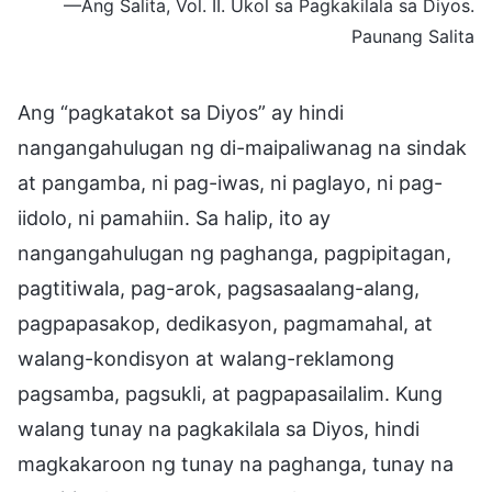
—Ang Salita, Vol. II. Ukol sa Pagkakilala sa Diyos.
Paunang Salita
Ang “pagkatakot sa Diyos” ay hindi
nangangahulugan ng di-maipaliwanag na sindak
at pangamba, ni pag-iwas, ni paglayo, ni pag-
iidolo, ni pamahiin. Sa halip, ito ay
nangangahulugan ng paghanga, pagpipitagan,
pagtitiwala, pag-arok, pagsasaalang-alang,
pagpapasakop, dedikasyon, pagmamahal, at
walang-kondisyon at walang-reklamong
pagsamba, pagsukli, at pagpapasailalim. Kung
walang tunay na pagkakilala sa Diyos, hindi
magkakaroon ng tunay na paghanga, tunay na