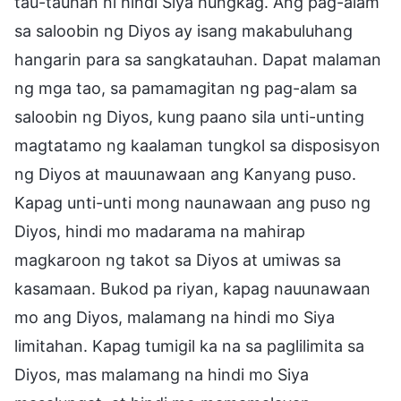
tau-tauhan ni hindi Siya hungkag. Ang pag-alam
sa saloobin ng Diyos ay isang makabuluhang
hangarin para sa sangkatauhan. Dapat malaman
ng mga tao, sa pamamagitan ng pag-alam sa
saloobin ng Diyos, kung paano sila unti-unting
magtatamo ng kaalaman tungkol sa disposisyon
ng Diyos at mauunawaan ang Kanyang puso.
Kapag unti-unti mong naunawaan ang puso ng
Diyos, hindi mo madarama na mahirap
magkaroon ng takot sa Diyos at umiwas sa
kasamaan. Bukod pa riyan, kapag nauunawaan
mo ang Diyos, malamang na hindi mo Siya
limitahan. Kapag tumigil ka na sa paglilimita sa
Diyos, mas malamang na hindi mo Siya