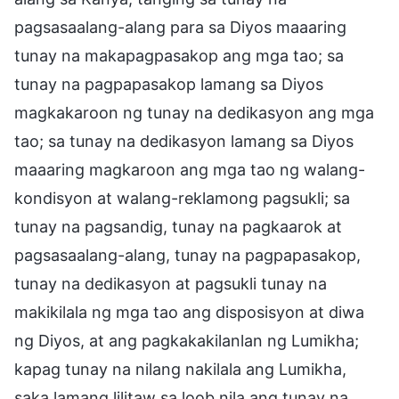
pagsasaalang-alang para sa Diyos maaaring
tunay na makapagpasakop ang mga tao; sa
tunay na pagpapasakop lamang sa Diyos
magkakaroon ng tunay na dedikasyon ang mga
tao; sa tunay na dedikasyon lamang sa Diyos
maaaring magkaroon ang mga tao ng walang-
kondisyon at walang-reklamong pagsukli; sa
tunay na pagsandig, tunay na pagkaarok at
pagsasaalang-alang, tunay na pagpapasakop,
tunay na dedikasyon at pagsukli tunay na
makikilala ng mga tao ang disposisyon at diwa
ng Diyos, at ang pagkakakilanlan ng Lumikha;
kapag tunay na nilang nakilala ang Lumikha,
saka lamang lilitaw sa loob nila ang tunay na