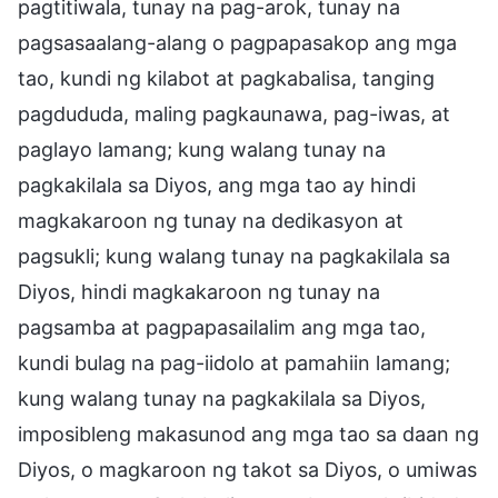
pagtitiwala, tunay na pag-arok, tunay na
pagsasaalang-alang o pagpapasakop ang mga
tao, kundi ng kilabot at pagkabalisa, tanging
pagdududa, maling pagkaunawa, pag-iwas, at
paglayo lamang; kung walang tunay na
pagkakilala sa Diyos, ang mga tao ay hindi
magkakaroon ng tunay na dedikasyon at
pagsukli; kung walang tunay na pagkakilala sa
Diyos, hindi magkakaroon ng tunay na
pagsamba at pagpapasailalim ang mga tao,
kundi bulag na pag-iidolo at pamahiin lamang;
kung walang tunay na pagkakilala sa Diyos,
imposibleng makasunod ang mga tao sa daan ng
Diyos, o magkaroon ng takot sa Diyos, o umiwas