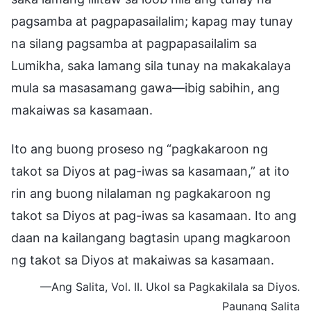
pagsamba at pagpapasailalim; kapag may tunay
na silang pagsamba at pagpapasailalim sa
Lumikha, saka lamang sila tunay na makakalaya
mula sa masasamang gawa—ibig sabihin, ang
makaiwas sa kasamaan.
Ito ang buong proseso ng “pagkakaroon ng
takot sa Diyos at pag-iwas sa kasamaan,” at ito
rin ang buong nilalaman ng pagkakaroon ng
takot sa Diyos at pag-iwas sa kasamaan. Ito ang
daan na kailangang bagtasin upang magkaroon
ng takot sa Diyos at makaiwas sa kasamaan.
—Ang Salita, Vol. II. Ukol sa Pagkakilala sa Diyos.
Paunang Salita