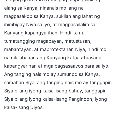
alang sa Kanya, ninanais mo lang na
magpasakop sa Kanya, suklian ang lahat ng
ibinibigay Niya sa iyo, at magpasailalim sa
Kanyang kapangyarihan. Hindi ka na
tumatangging magabayan, matustusan,
mabantayan, at maprotektahan Niya, hindi mo
na nilalabanan ang Kanyang kataas-taasang
kapangyarihan at mga pagsasaayos para sa iyo.
Ang tanging nais mo ay sumunod sa Kanya,
samahan Siya, ang tanging nais mo ay tanggapin
Siya bilang iyong kaisa-isang buhay, tanggapin
Siya bilang iyong kaisa-isang Panginoon, iyong
kaisa-isang Diyos.