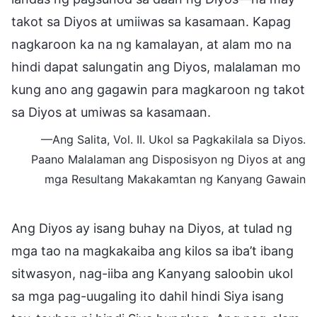
takot sa Diyos at umiiwas sa kasamaan. Kapag
nagkaroon ka na ng kamalayan, at alam mo na
hindi dapat salungatin ang Diyos, malalaman mo
kung ano ang gagawin para magkaroon ng takot
sa Diyos at umiwas sa kasamaan.
—Ang Salita, Vol. II. Ukol sa Pagkakilala sa Diyos.
Paano Malalaman ang Disposisyon ng Diyos at ang
mga Resultang Makakamtan ng Kanyang Gawain
Ang Diyos ay isang buhay na Diyos, at tulad ng
mga tao na magkakaiba ang kilos sa iba’t ibang
sitwasyon, nag-iiba ang Kanyang saloobin ukol
sa mga pag-uugaling ito dahil hindi Siya isang