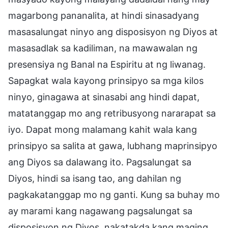
magarbong pananalita, at hindi sinasadyang
masasalungat ninyo ang disposisyon ng Diyos at
masasadlak sa kadiliman, na mawawalan ng
presensiya ng Banal na Espiritu at ng liwanag.
Sapagkat wala kayong prinsipyo sa mga kilos
ninyo, ginagawa at sinasabi ang hindi dapat,
matatanggap mo ang retribusyong nararapat sa
iyo. Dapat mong malamang kahit wala kang
prinsipyo sa salita at gawa, lubhang maprinsipyo
ang Diyos sa dalawang ito. Pagsalungat sa
Diyos, hindi sa isang tao, ang dahilan ng
pagkakatanggap mo ng ganti. Kung sa buhay mo
ay marami kang nagawang pagsalungat sa
disposisyon ng Diyos, nakatakda kang maging