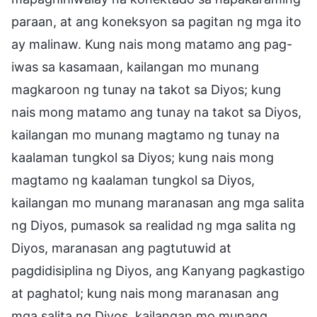
paraan, at ang koneksyon sa pagitan ng mga ito
ay malinaw. Kung nais mong matamo ang pag-
iwas sa kasamaan, kailangan mo munang
magkaroon ng tunay na takot sa Diyos; kung
nais mong matamo ang tunay na takot sa Diyos,
kailangan mo munang magtamo ng tunay na
kaalaman tungkol sa Diyos; kung nais mong
magtamo ng kaalaman tungkol sa Diyos,
kailangan mo munang maranasan ang mga salita
ng Diyos, pumasok sa realidad ng mga salita ng
Diyos, maranasan ang pagtutuwid at
pagdidisiplina ng Diyos, ang Kanyang pagkastigo
at paghatol; kung nais mong maranasan ang
mga salita ng Diyos, kailangan mo munang