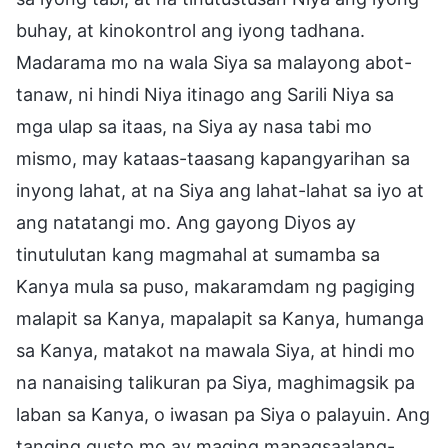
buhay, at kinokontrol ang iyong tadhana.
Madarama mo na wala Siya sa malayong abot-
tanaw, ni hindi Niya itinago ang Sarili Niya sa
mga ulap sa itaas, na Siya ay nasa tabi mo
mismo, may kataas-taasang kapangyarihan sa
inyong lahat, at na Siya ang lahat-lahat sa iyo at
ang natatangi mo. Ang gayong Diyos ay
tinutulutan kang magmahal at sumamba sa
Kanya mula sa puso, makaramdam ng pagiging
malapit sa Kanya, mapalapit sa Kanya, humanga
sa Kanya, matakot na mawala Siya, at hindi mo
na nanaising talikuran pa Siya, maghimagsik pa
laban sa Kanya, o iwasan pa Siya o palayuin. Ang
tanging gusto mo ay maging mapagsaalang-