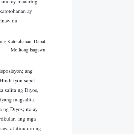
ismo ay maaaring
 katotohanan ay
linaw na
ang Katotohanan, Dapat
Mo Itong Isagawa
isposisyon; ang
indi iyon sapat.
a salita ng Diyos,
iyang magsalita.
 ng Diyos; ito ay
tikular, ang mga
aw, at itinuturo ng