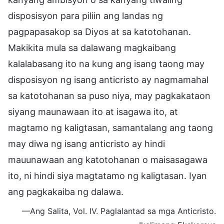
disposisyon para piliin ang landas ng
pagpapasakop sa Diyos at sa katotohanan.
Makikita mula sa dalawang magkaibang
kalalabasang ito na kung ang isang taong may
disposisyon ng isang anticristo ay nagmamahal
sa katotohanan sa puso niya, may pagkakataon
siyang maunawaan ito at isagawa ito, at
magtamo ng kaligtasan, samantalang ang taong
may diwa ng isang anticristo ay hindi
mauunawaan ang katotohanan o maisasagawa
ito, ni hindi siya magtatamo ng kaligtasan. Iyan
ang pagkakaiba ng dalawa.
—Ang Salita, Vol. IV. Paglalantad sa mga Anticristo.