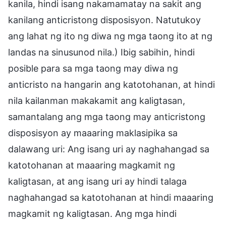
kanila, hindi isang nakamamatay na sakit ang
kanilang anticristong disposisyon. Natutukoy
ang lahat ng ito ng diwa ng mga taong ito at ng
landas na sinusunod nila.) Ibig sabihin, hindi
posible para sa mga taong may diwa ng
anticristo na hangarin ang katotohanan, at hindi
nila kailanman makakamit ang kaligtasan,
samantalang ang mga taong may anticristong
disposisyon ay maaaring maklasipika sa
dalawang uri: Ang isang uri ay naghahangad sa
katotohanan at maaaring magkamit ng
kaligtasan, at ang isang uri ay hindi talaga
naghahangad sa katotohanan at hindi maaaring
magkamit ng kaligtasan. Ang mga hindi