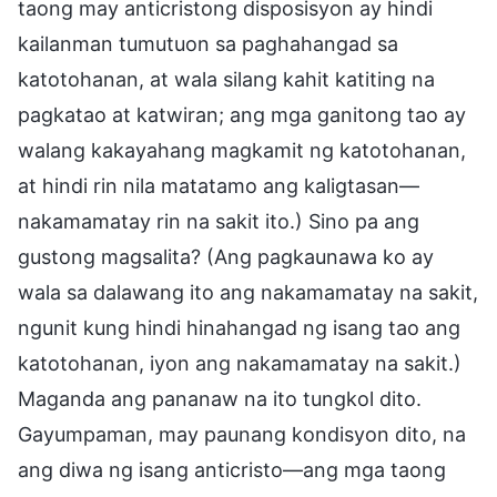
taong may anticristong disposisyon ay hindi
kailanman tumutuon sa paghahangad sa
katotohanan, at wala silang kahit katiting na
pagkatao at katwiran; ang mga ganitong tao ay
walang kakayahang magkamit ng katotohanan,
at hindi rin nila matatamo ang kaligtasan—
nakamamatay rin na sakit ito.) Sino pa ang
gustong magsalita? (Ang pagkaunawa ko ay
wala sa dalawang ito ang nakamamatay na sakit,
ngunit kung hindi hinahangad ng isang tao ang
katotohanan, iyon ang nakamamatay na sakit.)
Maganda ang pananaw na ito tungkol dito.
Gayumpaman, may paunang kondisyon dito, na
ang diwa ng isang anticristo—ang mga taong