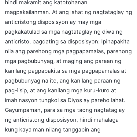
hindi makamit ang katotohanan
magpakailanman. At ang lahat ng nagtataglay ng
anticristong disposisyon ay may mga
pagkakatulad sa mga nagtataglay ng diwa ng
anticristo, pagdating sa disposisyon: Ipinapakita
nila ang parehong mga pagpapamalas, parehong
mga pagbubunyag, at maging ang paraan ng
kanilang pagpapakita sa mga pagpapamalas at
pagbubunyag na ito, ang kanilang paraan ng
pag-iisip, at ang kanilang mga kuru-kuro at
imahinasyon tungkol sa Diyos ay pareho lahat.
Gayumpaman, para sa mga taong nagtataglay
ng anticristong disposisyon, hindi mahalaga
kung kaya man nilang tanggapin ang