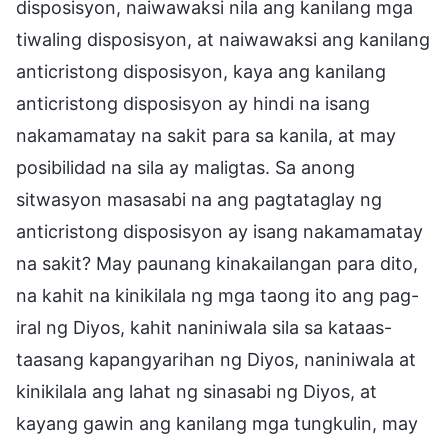
disposisyon, naiwawaksi nila ang kanilang mga
tiwaling disposisyon, at naiwawaksi ang kanilang
anticristong disposisyon, kaya ang kanilang
anticristong disposisyon ay hindi na isang
nakamamatay na sakit para sa kanila, at may
posibilidad na sila ay maligtas. Sa anong
sitwasyon masasabi na ang pagtataglay ng
anticristong disposisyon ay isang nakamamatay
na sakit? May paunang kinakailangan para dito,
na kahit na kinikilala ng mga taong ito ang pag-
iral ng Diyos, kahit naniniwala sila sa kataas-
taasang kapangyarihan ng Diyos, naniniwala at
kinikilala ang lahat ng sinasabi ng Diyos, at
kayang gawin ang kanilang mga tungkulin, may