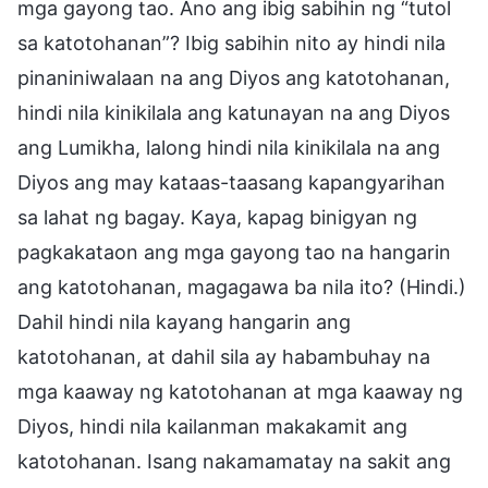
mga gayong tao. Ano ang ibig sabihin ng “tutol
sa katotohanan”? Ibig sabihin nito ay hindi nila
pinaniniwalaan na ang Diyos ang katotohanan,
hindi nila kinikilala ang katunayan na ang Diyos
ang Lumikha, lalong hindi nila kinikilala na ang
Diyos ang may kataas-taasang kapangyarihan
sa lahat ng bagay. Kaya, kapag binigyan ng
pagkakataon ang mga gayong tao na hangarin
ang katotohanan, magagawa ba nila ito? (Hindi.)
Dahil hindi nila kayang hangarin ang
katotohanan, at dahil sila ay habambuhay na
mga kaaway ng katotohanan at mga kaaway ng
Diyos, hindi nila kailanman makakamit ang
katotohanan. Isang nakamamatay na sakit ang