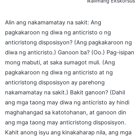
Ikalimang Ekskorsus
Alin ang nakamamatay na sakit: Ang
pagkakaroon ng diwa ng anticristo o ng
anticristong disposisyon? (Ang pagkakaroon ng
diwa ng anticristo.) Ganoon ba? (Oo.) Pag-isipan
mong mabuti, at saka sumagot muli. (Ang
pagkakaroon ng diwa ng anticristo at ng
anticristong disposisyon ay parehong
nakamamatay na sakit.) Bakit ganoon? (Dahil
ang mga taong may diwa ng anticristo ay hindi
maghahangad sa katotohanan, at ganoon din
ang mga taong may anticristong disposisyon.
Kahit anong isyu ang kinakaharap nila, ang mga