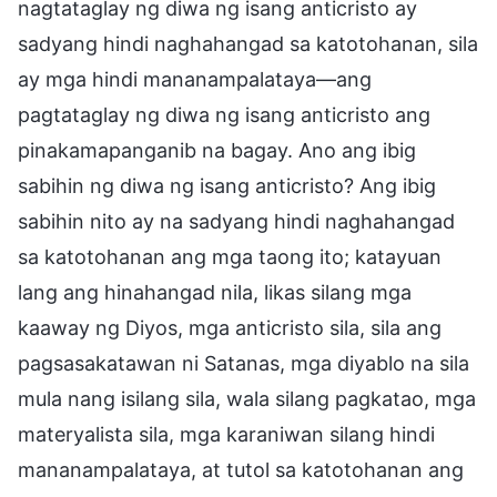
nagtataglay ng diwa ng isang anticristo ay
sadyang hindi naghahangad sa katotohanan, sila
ay mga hindi mananampalataya—ang
pagtataglay ng diwa ng isang anticristo ang
pinakamapanganib na bagay. Ano ang ibig
sabihin ng diwa ng isang anticristo? Ang ibig
sabihin nito ay na sadyang hindi naghahangad
sa katotohanan ang mga taong ito; katayuan
lang ang hinahangad nila, likas silang mga
kaaway ng Diyos, mga anticristo sila, sila ang
pagsasakatawan ni Satanas, mga diyablo na sila
mula nang isilang sila, wala silang pagkatao, mga
materyalista sila, mga karaniwan silang hindi
mananampalataya, at tutol sa katotohanan ang