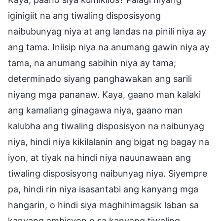
iginigiit na ang tiwaling disposisyong
naibubunyag niya at ang landas na pinili niya ay
ang tama. Iniisip niya na anumang gawin niya ay
tama, na anumang sabihin niya ay tama;
determinado siyang panghawakan ang sarili
niyang mga pananaw. Kaya, gaano man kalaki
ang kamaliang ginagawa niya, gaano man
kalubha ang tiwaling disposisyon na naibunyag
niya, hindi niya kikilalanin ang bigat ng bagay na
iyon, at tiyak na hindi niya nauunawaan ang
tiwaling disposisyong naibunyag niya. Siyempre
pa, hindi rin niya isasantabi ang kanyang mga
hangarin, o hindi siya maghihimagsik laban sa
kanyang ambisyon o sa kanyang tiwaling