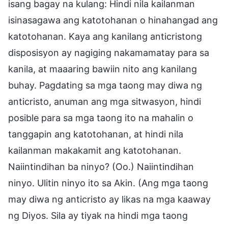
isang bagay na kulang: Hindi nila kailanman
isinasagawa ang katotohanan o hinahangad ang
katotohanan. Kaya ang kanilang anticristong
disposisyon ay nagiging nakamamatay para sa
kanila, at maaaring bawiin nito ang kanilang
buhay. Pagdating sa mga taong may diwa ng
anticristo, anuman ang mga sitwasyon, hindi
posible para sa mga taong ito na mahalin o
tanggapin ang katotohanan, at hindi nila
kailanman makakamit ang katotohanan.
Naiintindihan ba ninyo? (Oo.) Naiintindihan
ninyo. Ulitin ninyo ito sa Akin. (Ang mga taong
may diwa ng anticristo ay likas na mga kaaway
ng Diyos. Sila ay tiyak na hindi mga taong