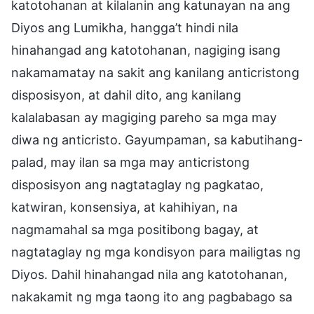
katotohanan at kilalanin ang katunayan na ang
Diyos ang Lumikha, hangga’t hindi nila
hinahangad ang katotohanan, nagiging isang
nakamamatay na sakit ang kanilang anticristong
disposisyon, at dahil dito, ang kanilang
kalalabasan ay magiging pareho sa mga may
diwa ng anticristo. Gayumpaman, sa kabutihang-
palad, may ilan sa mga may anticristong
disposisyon ang nagtataglay ng pagkatao,
katwiran, konsensiya, at kahihiyan, na
nagmamahal sa mga positibong bagay, at
nagtataglay ng mga kondisyon para mailigtas ng
Diyos. Dahil hinahangad nila ang katotohanan,
nakakamit ng mga taong ito ang pagbabago sa