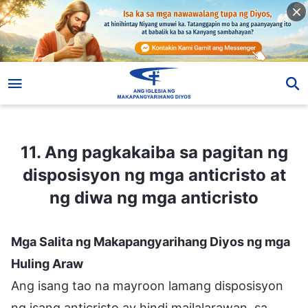
11. Ang pagkakaiba sa pagitan ng disposisyon ng mga anticristo at ng diwa ng mga anticristo
11. Ang pagkakaiba sa pagitan ng
disposisyon ng mga anticristo at
ng diwa ng mga anticristo
Mga Salita ng Makapangyarihang Diyos ng mga
Huling Araw
Ang isang tao na mayroon lamang disposisyon
ng isang anticristo ay hindi mailalarawan, sa