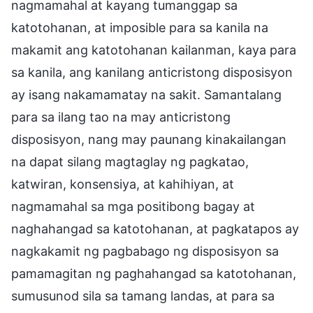
nagmamahal at kayang tumanggap sa
katotohanan, at imposible para sa kanila na
makamit ang katotohanan kailanman, kaya para
sa kanila, ang kanilang anticristong disposisyon
ay isang nakamamatay na sakit. Samantalang
para sa ilang tao na may anticristong
disposisyon, nang may paunang kinakailangan
na dapat silang magtaglay ng pagkatao,
katwiran, konsensiya, at kahihiyan, at
nagmamahal sa mga positibong bagay at
naghahangad sa katotohanan, at pagkatapos ay
nagkakamit ng pagbabago ng disposisyon sa
pamamagitan ng paghahangad sa katotohanan,
sumusunod sila sa tamang landas, at para sa