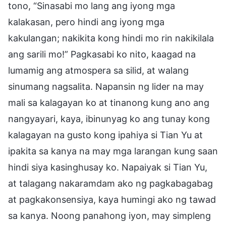
tono, “Sinasabi mo lang ang iyong mga
kalakasan, pero hindi ang iyong mga
kakulangan; nakikita kong hindi mo rin nakikilala
ang sarili mo!” Pagkasabi ko nito, kaagad na
lumamig ang atmospera sa silid, at walang
sinumang nagsalita. Napansin ng lider na may
mali sa kalagayan ko at tinanong kung ano ang
nangyayari, kaya, ibinunyag ko ang tunay kong
kalagayan na gusto kong ipahiya si Tian Yu at
ipakita sa kanya na may mga larangan kung saan
hindi siya kasinghusay ko. Napaiyak si Tian Yu,
at talagang nakaramdam ako ng pagkabagabag
at pagkakonsensiya, kaya humingi ako ng tawad
sa kanya. Noong panahong iyon, may simpleng