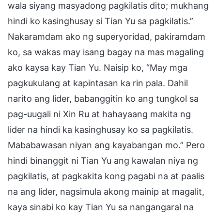
wala siyang masyadong pagkilatis dito; mukhang
hindi ko kasinghusay si Tian Yu sa pagkilatis.”
Nakaramdam ako ng superyoridad, pakiramdam
ko, sa wakas may isang bagay na mas magaling
ako kaysa kay Tian Yu. Naisip ko, “May mga
pagkukulang at kapintasan ka rin pala. Dahil
narito ang lider, babanggitin ko ang tungkol sa
pag-uugali ni Xin Ru at hahayaang makita ng
lider na hindi ka kasinghusay ko sa pagkilatis.
Mababawasan niyan ang kayabangan mo.” Pero
hindi binanggit ni Tian Yu ang kawalan niya ng
pagkilatis, at pagkakita kong pagabi na at paalis
na ang lider, nagsimula akong mainip at magalit,
kaya sinabi ko kay Tian Yu sa nangangaral na