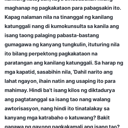
maghanap ng pagkakataon para pabagsakin ito.
Kapag nalaman nila na tinanggal ng kanilang
katunggali nang di kumokunsulta sa kanila ang
isang taong palaging pabasta-bastang
gumagawa ng kanyang tungkulin, ituturing nila
ito bilang perpektong pagkakataon na
paratangan ang kanilang katunggali. Sa harap ng
mga kapatid, sasabihin nila, ‘Dahil narito ang
lahat ngayon, ihain natin ang usaping ito para
mahimay. Hindi ba’t isang kilos ng diktadurya
ang pagtatanggal sa isang tao nang walang
awtorisasyon, nang hindi ito tinatalakay sa
kanyang mga katrabaho o katuwang? Bakit
gagawa ng gayong pagkakamali ang isang tao?