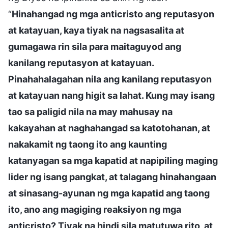
“
Hinahangad ng mga anticristo ang reputasyon
at katayuan, kaya tiyak na nagsasalita at
gumagawa rin sila para maitaguyod ang
kanilang reputasyon at katayuan.
Pinahahalagahan nila ang kanilang reputasyon
at katayuan nang higit sa lahat. Kung may isang
tao sa paligid nila na may mahusay na
kakayahan at naghahangad sa katotohanan, at
nakakamit ng taong ito ang kaunting
katanyagan sa mga kapatid at napipiling maging
lider ng isang pangkat, at talagang hinahangaan
at sinasang-ayunan ng mga kapatid ang taong
ito, ano ang magiging reaksiyon ng mga
anticristo? Tiyak na hindi sila matutuwa rito, at