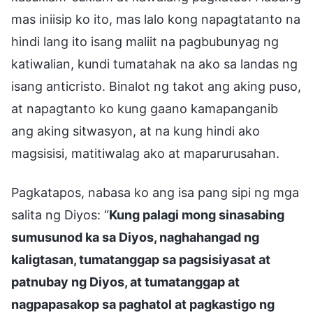
mas iniisip ko ito, mas lalo kong napagtatanto na
hindi lang ito isang maliit na pagbubunyag ng
katiwalian, kundi tumatahak na ako sa landas ng
isang anticristo. Binalot ng takot ang aking puso,
at napagtanto ko kung gaano kamapanganib
ang aking sitwasyon, at na kung hindi ako
magsisisi, matitiwalag ako at maparurusahan.
Pagkatapos, nabasa ko ang isa pang sipi ng mga
salita ng Diyos: “
Kung palagi mong sinasabing
sumusunod ka sa Diyos, naghahangad ng
kaligtasan, tumatanggap sa pagsisiyasat at
patnubay ng Diyos, at tumatanggap at
nagpapasakop sa paghatol at pagkastigo ng