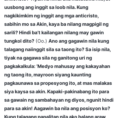
uusbong ang inggit sa loob nila. Kung
nagkikimkim ng inggit ang mga anticristo,
sabihin mo sa Akin, kaya ba nilang magpigil ng
sarili? Hindi ba’t kailangan nilang may gawin
tungkol dito?
(Oo.)
Ano ang gagawin nila kung
talagang naiinggit sila sa taong ito? Sa isip nila,
tiyak na gagawa sila ng ganitong uri ng
pagkakalkula: ‘Medyo mahusay ang kakayahan
ng taong ito, mayroon siyang kaunting
pagkaunawa sa propesyong ito, at mas malakas
siya kaysa sa akin. Kapaki-pakinabang ito para
sa gawain ng sambahayan ng diyos, ngunit hindi
para sa akin! Aagawin ba nila ang posisyon ko?
Kung talagang papalitan nila ako balang araw,