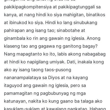
pakikipagkompitensiya at pakikipagtunggali sa
kanya, at nang hindi ko siya mahigitan, binatikos
at ibinukod ko siya. Hindi ko lang sinubukang
pahirapan ang isang tao; sinabotahe at
ginambala ko rin ang gawain ng iglesia. Anong
klaseng tao ang gagawa ng ganitong bagay?
Nang mapagtanto ko ito, labis akong nabagabag
at hindi ko napigilang umiyak. Dati, inakala kong
ako ay isang taong taos-pusong
nananampalataya sa Diyos at na kayang
itaguyod ang gawain ng iglesia, pero sa
pamamagitan ng pagbubunyag ng mga
katunayan, nakita ko kung gaano ba talaga ako
kasuklam-suklam at kawalang pagkatao. Habang