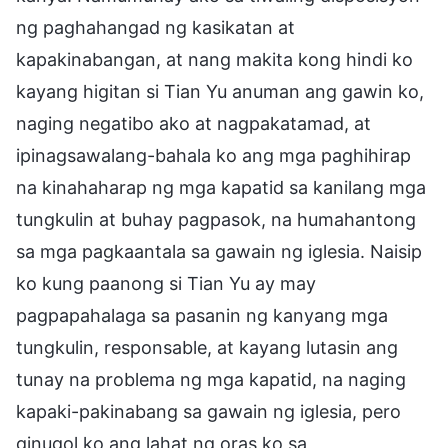
ng paghahangad ng kasikatan at
kapakinabangan, at nang makita kong hindi ko
kayang higitan si Tian Yu anuman ang gawin ko,
naging negatibo ako at nagpakatamad, at
ipinagsawalang-bahala ko ang mga paghihirap
na kinahaharap ng mga kapatid sa kanilang mga
tungkulin at buhay pagpasok, na humahantong
sa mga pagkaantala sa gawain ng iglesia. Naisip
ko kung paanong si Tian Yu ay may
pagpapahalaga sa pasanin ng kanyang mga
tungkulin, responsable, at kayang lutasin ang
tunay na problema ng mga kapatid, na naging
kapaki-pakinabang sa gawain ng iglesia, pero
ginugol ko ang lahat ng oras ko sa