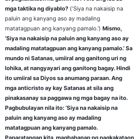
mga taktika ng diyablo?
(‘Siya na nakaisip na
paluin ang kanyang aso ay madaling
matatagpuan ang kanyang pamalo.’)
Mismo,
‘Siya na nakaisip na paluin ang kanyang aso ay
madaling matatagpuan ang kanyang pamalo.’ Sa
mundo ni Satanas, umiiral ang ganitong uri ng
lohika, at nangyayari ang ganitong bagay. Hindi
ito umiiral sa Diyos sa anumang paraan. Ang
mga anticristo ay kay Satanas at sila ang
pinakasanay sa paggawa ng mga bagay na ito.
Pagbubulayan nila ito: ‘Siya na nakaisip na
paluin ang kanyang aso ay madaling
matatagpuan ang kanyang pamalo.
Paparatangan kita, maghahanap ng pagkakataon