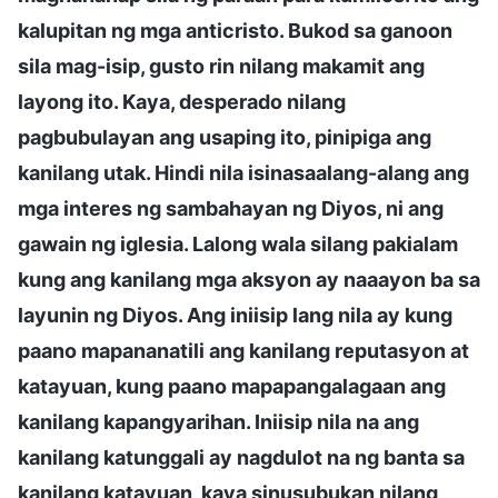
kalupitan ng mga anticristo. Bukod sa ganoon
sila mag-isip, gusto rin nilang makamit ang
layong ito. Kaya, desperado nilang
pagbubulayan ang usaping ito, pinipiga ang
kanilang utak. Hindi nila isinasaalang-alang ang
mga interes ng sambahayan ng Diyos, ni ang
gawain ng iglesia. Lalong wala silang pakialam
kung ang kanilang mga aksyon ay naaayon ba sa
layunin ng Diyos. Ang iniisip lang nila ay kung
paano mapananatili ang kanilang reputasyon at
katayuan, kung paano mapapangalagaan ang
kanilang kapangyarihan. Iniisip nila na ang
kanilang katunggali ay nagdulot na ng banta sa
kanilang katayuan, kaya sinusubukan nilang