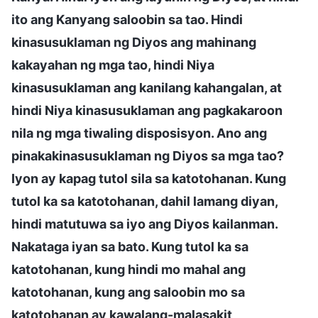
ito ang Kanyang saloobin sa tao. Hindi
kinasusuklaman ng Diyos ang mahinang
kakayahan ng mga tao, hindi Niya
kinasusuklaman ang kanilang kahangalan, at
hindi Niya kinasusuklaman ang pagkakaroon
nila ng mga tiwaling disposisyon. Ano ang
pinakakinasusuklaman ng Diyos sa mga tao?
Iyon ay kapag tutol sila sa katotohanan. Kung
tutol ka sa katotohanan, dahil lamang diyan,
hindi matutuwa sa iyo ang Diyos kailanman.
Nakataga iyan sa bato. Kung tutol ka sa
katotohanan, kung hindi mo mahal ang
katotohanan, kung ang saloobin mo sa
katotohanan ay kawalang-malasakit,