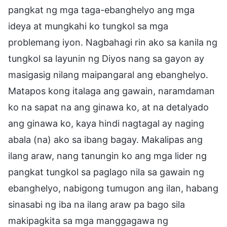
pangkat ng mga taga-ebanghelyo ang mga
ideya at mungkahi ko tungkol sa mga
problemang iyon. Nagbahagi rin ako sa kanila ng
tungkol sa layunin ng Diyos nang sa gayon ay
masigasig nilang maipangaral ang ebanghelyo.
Matapos kong italaga ang gawain, naramdaman
ko na sapat na ang ginawa ko, at na detalyado
ang ginawa ko, kaya hindi nagtagal ay naging
abala (na) ako sa ibang bagay. Makalipas ang
ilang araw, nang tanungin ko ang mga lider ng
pangkat tungkol sa paglago nila sa gawain ng
ebanghelyo, nabigong tumugon ang ilan, habang
sinasabi ng iba na ilang araw pa bago sila
makipagkita sa mga manggagawa ng