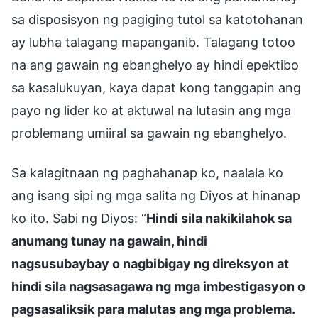
sa disposisyon ng pagiging tutol sa katotohanan
ay lubha talagang mapanganib. Talagang totoo
na ang gawain ng ebanghelyo ay hindi epektibo
sa kasalukuyan, kaya dapat kong tanggapin ang
payo ng lider ko at aktuwal na lutasin ang mga
problemang umiiral sa gawain ng ebanghelyo.
Sa kalagitnaan ng paghahanap ko, naalala ko
ang isang sipi ng mga salita ng Diyos at hinanap
ko ito. Sabi ng Diyos: “
Hindi sila nakikilahok sa
anumang tunay na gawain, hindi
nagsusubaybay o nagbibigay ng direksyon at
hindi sila nagsasagawa ng mga imbestigasyon o
pagsasaliksik para malutas ang mga problema.