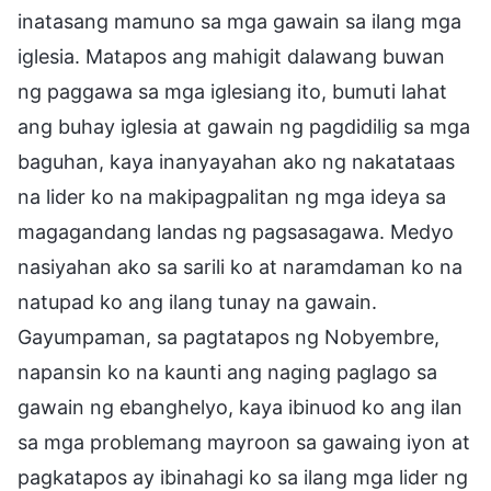
inatasang mamuno sa mga gawain sa ilang mga
iglesia. Matapos ang mahigit dalawang buwan
ng paggawa sa mga iglesiang ito, bumuti lahat
ang buhay iglesia at gawain ng pagdidilig sa mga
baguhan, kaya inanyayahan ako ng nakatataas
na lider ko na makipagpalitan ng mga ideya sa
magagandang landas ng pagsasagawa. Medyo
nasiyahan ako sa sarili ko at naramdaman ko na
natupad ko ang ilang tunay na gawain.
Gayumpaman, sa pagtatapos ng Nobyembre,
napansin ko na kaunti ang naging paglago sa
gawain ng ebanghelyo, kaya ibinuod ko ang ilan
sa mga problemang mayroon sa gawaing iyon at
pagkatapos ay ibinahagi ko sa ilang mga lider ng