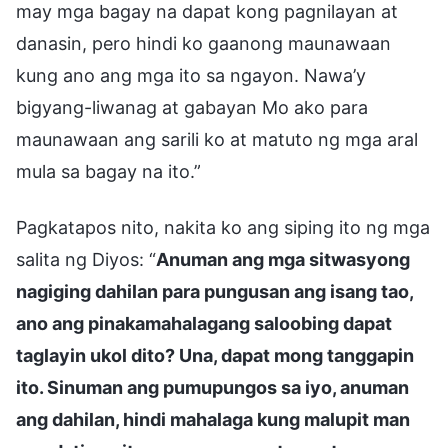
may mga bagay na dapat kong pagnilayan at
danasin, pero hindi ko gaanong maunawaan
kung ano ang mga ito sa ngayon. Nawa’y
bigyang-liwanag at gabayan Mo ako para
maunawaan ang sarili ko at matuto ng mga aral
mula sa bagay na ito.”
Pagkatapos nito, nakita ko ang siping ito ng mga
salita ng Diyos: “
Anuman ang mga sitwasyong
nagiging dahilan para pungusan ang isang tao,
ano ang pinakamahalagang saloobing dapat
taglayin ukol dito? Una, dapat mong tanggapin
ito. Sinuman ang pumupungos sa iyo, anuman
ang dahilan, hindi mahalaga kung malupit man