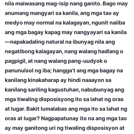
nila maiwasang mag-isip nang ganito. Bago may
anumang mangyari sa kanila, ang mga tao ay
medyo may normal na kalagayan, ngunit naiiba
ang mga bagay kapag may nangyayari sa kanila
—napakadaling natural na ibunyag nila ang
negatibong kalagayan, nang walang hadlang o
pagpigil, at nang walang pang-uudyok o
panunulsol ng iba; hangga’t ang mga bagay na
kanilang kinakaharap ay hindi naaayon sa
kanilang sariling kagustuhan, nabubunyag ang
mga tiwaling disposisyong ito sa lahat ng oras
at lugar. Bakit lumalabas ang mga ito sa lahat ng
oras at lugar? Nagpapatunay ito na ang mga tao
ay may ganitong uri ng tiwaling disposisyon at