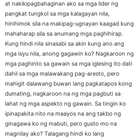
at nakikipagbahaginan ako sa mga lider ng
pangkat tungkol sa mga kalagayan nila,
hinihimok sila na makipag-ugnayan kaagad kung
mahaharap sila sa anumang mga paghihirap.
Kung hindi nila sinasabi sa akin kung ano ang
mga isyu nila, anong gagawin ko? Nagkaroon ng
mga paghinto sa gawain sa mga iglesing ito dati
dahil sa mga malawakang pag-aresto, pero
mahigit dalawang buwan lang pagkatapos kong
dumating, nagkaroon na ng mga pagbuti sa
lahat ng mga aspekto ng gawain. Sa tingin ko
ipinapakita nito na maayos na ang takbo ng
ginagawa ko ng mabuti, pero gusto mo na
magnilay ako? Talagang hindi ko lang