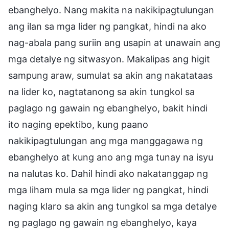
ebanghelyo. Nang makita na nakikipagtulungan
ang ilan sa mga lider ng pangkat, hindi na ako
nag-abala pang suriin ang usapin at unawain ang
mga detalye ng sitwasyon. Makalipas ang higit
sampung araw, sumulat sa akin ang nakatataas
na lider ko, nagtatanong sa akin tungkol sa
paglago ng gawain ng ebanghelyo, bakit hindi
ito naging epektibo, kung paano
nakikipagtulungan ang mga manggagawa ng
ebanghelyo at kung ano ang mga tunay na isyu
na nalutas ko. Dahil hindi ako nakatanggap ng
mga liham mula sa mga lider ng pangkat, hindi
naging klaro sa akin ang tungkol sa mga detalye
ng paglago ng gawain ng ebanghelyo, kaya