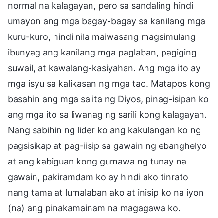
normal na kalagayan, pero sa sandaling hindi
umayon ang mga bagay-bagay sa kanilang mga
kuru-kuro, hindi nila maiwasang magsimulang
ibunyag ang kanilang mga paglaban, pagiging
suwail, at kawalang-kasiyahan. Ang mga ito ay
mga isyu sa kalikasan ng mga tao. Matapos kong
basahin ang mga salita ng Diyos, pinag-isipan ko
ang mga ito sa liwanag ng sarili kong kalagayan.
Nang sabihin ng lider ko ang kakulangan ko ng
pagsisikap at pag-iisip sa gawain ng ebanghelyo
at ang kabiguan kong gumawa ng tunay na
gawain, pakiramdam ko ay hindi ako tinrato
nang tama at lumalaban ako at inisip ko na iyon
(na) ang pinakamainam na magagawa ko.