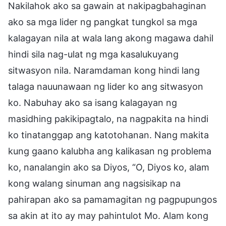
Nakilahok ako sa gawain at nakipagbahaginan
ako sa mga lider ng pangkat tungkol sa mga
kalagayan nila at wala lang akong magawa dahil
hindi sila nag-ulat ng mga kasalukuyang
sitwasyon nila. Naramdaman kong hindi lang
talaga nauunawaan ng lider ko ang sitwasyon
ko. Nabuhay ako sa isang kalagayan ng
masidhing pakikipagtalo, na nagpakita na hindi
ko tinatanggap ang katotohanan. Nang makita
kung gaano kalubha ang kalikasan ng problema
ko, nanalangin ako sa Diyos, “O, Diyos ko, alam
kong walang sinuman ang nagsisikap na
pahirapan ako sa pamamagitan ng pagpupungos
sa akin at ito ay may pahintulot Mo. Alam kong