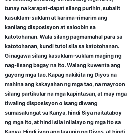
tunay na karapat-dapat silang purihin, subalit
kasuklam-suklam at karima-rimarim ang
kanilang disposisyon at saloobin sa
katotohanan. Wala silang pagmamahal para sa
katotohanan, kundi tutol sila sa katotohanan.
Ginagawa silang kasuklam-suklam maging ng
nag-iisang bagay na ito. Walang kuwenta ang
gayong mga tao. Kapag nakikita ng Diyos na
mahina ang kakayahan ng mga tao, na mayroon
silang partikular na mga kapintasan, at may mga
tiwaling disposisyon o isang diwang
sumasalungat sa Kanya, hindi Siya naitataboy
ng mga ito, at hindi sila inilalayo ng mga ito sa
Kanya. Hindi iyon ang layunin ng Diyos, at hindi