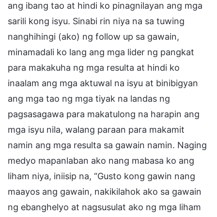
ang ibang tao at hindi ko pinagnilayan ang mga
sarili kong isyu. Sinabi rin niya na sa tuwing
nanghihingi (ako) ng follow up sa gawain,
minamadali ko lang ang mga lider ng pangkat
para makakuha ng mga resulta at hindi ko
inaalam ang mga aktuwal na isyu at binibigyan
ang mga tao ng mga tiyak na landas ng
pagsasagawa para makatulong na harapin ang
mga isyu nila, walang paraan para makamit
namin ang mga resulta sa gawain namin. Naging
medyo mapanlaban ako nang mabasa ko ang
liham niya, iniisip na, “Gusto kong gawin nang
maayos ang gawain, nakikilahok ako sa gawain
ng ebanghelyo at nagsusulat ako ng mga liham