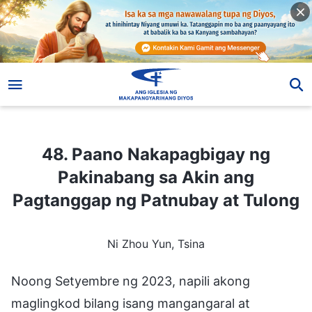
48. Paano Nakapagbigay ng Pakinabang sa Akin ang Pagtanggap ng Patnubay at Tulong
48. Paano Nakapagbigay ng
Pakinabang sa Akin ang
Pagtanggap ng Patnubay at Tulong
Ni Zhou Yun, Tsina
Noong Setyembre ng 2023, napili akong
maglingkod bilang isang mangangaral at