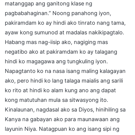
matanggap ang ganitong klase ng
pagbabahaginan.” Noong panahong iyon,
pakiramdam ko ay hindi ako tinrato nang tama,
ayaw kong sumunod at madalas nakikipagtalo.
Habang mas nag-iisip ako, nagiging mas
negatibo ako at pakiramdam ko ay talagang
hindi ko magagawa ang tungkuling iyon.
Napagtanto ko na nasa isang maling kalagayan
ako, pero hindi ko lang talaga maialis ang sarili
ko rito at hindi ko alam kung ano ang dapat
kong matutuhan mula sa sitwasyong ito.
Kinalaunan, nagdasal ako sa Diyos, hinihiling sa
Kanya na gabayan ako para maunawaan ang
layunin Niya. Natagpuan ko ang isang sipi ng