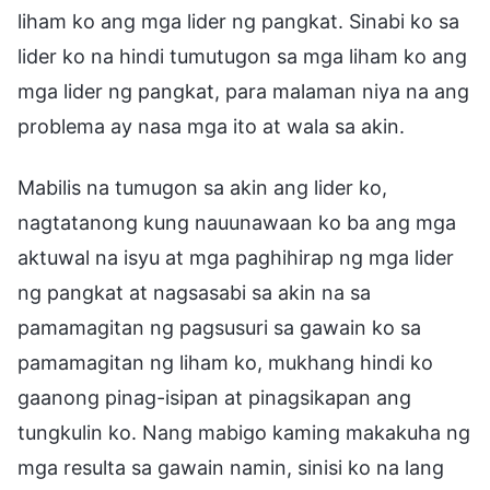
liham ko ang mga lider ng pangkat. Sinabi ko sa
lider ko na hindi tumutugon sa mga liham ko ang
mga lider ng pangkat, para malaman niya na ang
problema ay nasa mga ito at wala sa akin.
Mabilis na tumugon sa akin ang lider ko,
nagtatanong kung nauunawaan ko ba ang mga
aktuwal na isyu at mga paghihirap ng mga lider
ng pangkat at nagsasabi sa akin na sa
pamamagitan ng pagsusuri sa gawain ko sa
pamamagitan ng liham ko, mukhang hindi ko
gaanong pinag-isipan at pinagsikapan ang
tungkulin ko. Nang mabigo kaming makakuha ng
mga resulta sa gawain namin, sinisi ko na lang