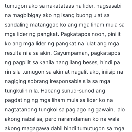
tumugon ako sa nakatataas na lider, nagsasabi
na magbibigay ako ng isang buong ulat sa
sandaling matanggap ko ang mga liham mula sa
mga lider ng pangkat. Pagkatapos noon, pinilit
ko ang mga lider ng pangkat na iulat ang mga
resulta nila sa akin. Gayumpaman, pagkatapos
ng pagpilit sa kanila nang ilang beses, hindi pa
rin sila tumugon sa akin at nagalit ako, iniisip na
nagiging sobrang iresponsable sila sa mga
tungkulin nila. Habang sunud-sunod ang
pagdating ng mga liham mula sa lider ko na
nagtatanong tungkol sa paglago ng gawain, lalo
akong nabalisa, pero naramdaman ko na wala
akong magagawa dahil hindi tumutugon sa mga