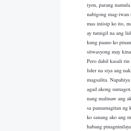
iyon, parang namula
nabigong mag-iwan n
mas iniisip ko ito, 
ay tumigil na ang li
kung paano ko pinan
sitwasyong may kinal
Pero dahil kasali ri
lider na siya ang na
magsalita. Napahiya 
agad akong sumagot.
nang malinaw ang ak
sa pamamagitan ng 
ko sanang ako ang m
habang pinagninilay