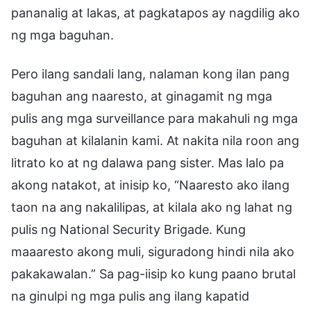
pananalig at lakas, at pagkatapos ay nagdilig ako
ng mga baguhan.
Pero ilang sandali lang, nalaman kong ilan pang
baguhan ang naaresto, at ginagamit ng mga
pulis ang mga surveillance para makahuli ng mga
baguhan at kilalanin kami. At nakita nila roon ang
litrato ko at ng dalawa pang sister. Mas lalo pa
akong natakot, at inisip ko, “Naaresto ako ilang
taon na ang nakalilipas, at kilala ako ng lahat ng
pulis ng National Security Brigade. Kung
maaaresto akong muli, siguradong hindi nila ako
pakakawalan.” Sa pag-iisip ko kung paano brutal
na ginulpi ng mga pulis ang ilang kapatid