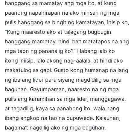
hanggang sa mamatay ang mga ito, at kung
paanong napahirapan na ako minsan ng mga
pulis hanggang sa bingit ng kamatayan, inisip ko,
“Kung maaresto ako at talagang bugbugin
hanggang mamatay, hindi ba’t matatapos na ang
mga taon ng pananalig ko?” Habang lalo ko
itong iniisip, lalo akong nag-aalala, at hindi ako
makatulog sa gabi. Gusto kong humanap na lang
ng iba ang lider para siyang magdidilig sa mga
baguhan. Gayumpaman, naaresto na ng mga
pulis ang karamihan sa mga lider, manggagawa,
at tagadilig, kaya sa panahong ito, wala nang
ibang angkop na tao na pupuwede. Kalaunan,
bagama’t nagdilig ako ng mga baguhan,