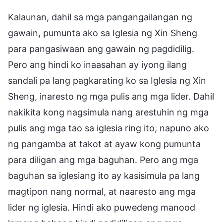
Kalaunan, dahil sa mga pangangailangan ng
gawain, pumunta ako sa Iglesia ng Xin Sheng
para pangasiwaan ang gawain ng pagdidilig.
Pero ang hindi ko inaasahan ay iyong ilang
sandali pa lang pagkarating ko sa Iglesia ng Xin
Sheng, inaresto ng mga pulis ang mga lider. Dahil
nakikita kong nagsimula nang arestuhin ng mga
pulis ang mga tao sa iglesia ring ito, napuno ako
ng pangamba at takot at ayaw kong pumunta
para diligan ang mga baguhan. Pero ang mga
baguhan sa iglesiang ito ay kasisimula pa lang
magtipon nang normal, at naaresto ang mga
lider ng iglesia. Hindi ako puwedeng manood