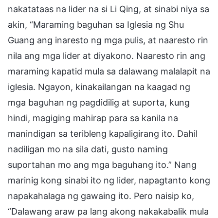
nakatataas na lider na si Li Qing, at sinabi niya sa
akin, “Maraming baguhan sa Iglesia ng Shu
Guang ang inaresto ng mga pulis, at naaresto rin
nila ang mga lider at diyakono. Naaresto rin ang
maraming kapatid mula sa dalawang malalapit na
iglesia. Ngayon, kinakailangan na kaagad ng
mga baguhan ng pagdidilig at suporta, kung
hindi, magiging mahirap para sa kanila na
manindigan sa teribleng kapaligirang ito. Dahil
nadiligan mo na sila dati, gusto naming
suportahan mo ang mga baguhang ito.” Nang
marinig kong sinabi ito ng lider, napagtanto kong
napakahalaga ng gawaing ito. Pero naisip ko,
“Dalawang araw pa lang akong nakakabalik mula