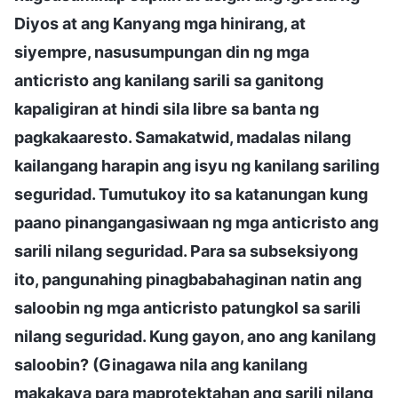
Diyos at ang Kanyang mga hinirang, at
siyempre, nasusumpungan din ng mga
anticristo ang kanilang sarili sa ganitong
kapaligiran at hindi sila libre sa banta ng
pagkakaaresto. Samakatwid, madalas nilang
kailangang harapin ang isyu ng kanilang sariling
seguridad. Tumutukoy ito sa katanungan kung
paano pinangangasiwaan ng mga anticristo ang
sarili nilang seguridad. Para sa subseksiyong
ito, pangunahing pinagbabahaginan natin ang
saloobin ng mga anticristo patungkol sa sarili
nilang seguridad. Kung gayon, ano ang kanilang
saloobin? (Ginagawa nila ang kanilang
makakaya para maprotektahan ang sarili nilang