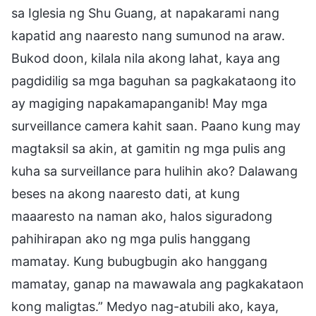
sa Iglesia ng Shu Guang, at napakarami nang
kapatid ang naaresto nang sumunod na araw.
Bukod doon, kilala nila akong lahat, kaya ang
pagdidilig sa mga baguhan sa pagkakataong ito
ay magiging napakamapanganib! May mga
surveillance camera kahit saan. Paano kung may
magtaksil sa akin, at gamitin ng mga pulis ang
kuha sa surveillance para hulihin ako? Dalawang
beses na akong naaresto dati, at kung
maaaresto na naman ako, halos siguradong
pahihirapan ako ng mga pulis hanggang
mamatay. Kung bubugbugin ako hanggang
mamatay, ganap na mawawala ang pagkakataon
kong maligtas.” Medyo nag-atubili ako, kaya,