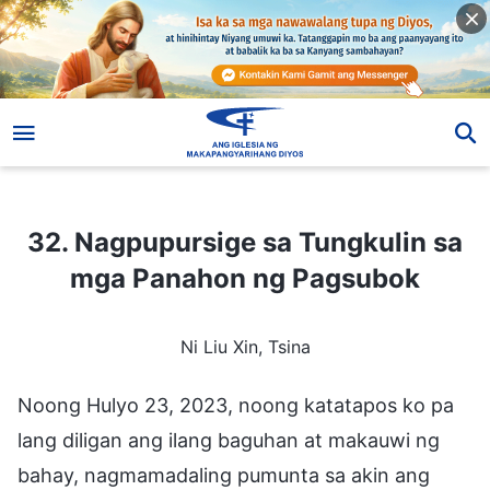
32. Nagpupursige sa Tungkulin sa mga Panahon ng Pagsubok
32. Nagpupursige sa Tungkulin sa
mga Panahon ng Pagsubok
Ni Liu Xin, Tsina
Noong Hulyo 23, 2023, noong katatapos ko pa
lang diligan ang ilang baguhan at makauwi ng
bahay, nagmamadaling pumunta sa akin ang