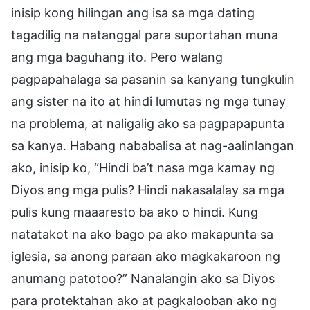
inisip kong hilingan ang isa sa mga dating
tagadilig na natanggal para suportahan muna
ang mga baguhang ito. Pero walang
pagpapahalaga sa pasanin sa kanyang tungkulin
ang sister na ito at hindi lumutas ng mga tunay
na problema, at naligalig ako sa pagpapapunta
sa kanya. Habang nababalisa at nag-aalinlangan
ako, inisip ko, “Hindi ba’t nasa mga kamay ng
Diyos ang mga pulis? Hindi nakasalalay sa mga
pulis kung maaaresto ba ako o hindi. Kung
natatakot na ako bago pa ako makapunta sa
iglesia, sa anong paraan ako magkakaroon ng
anumang patotoo?” Nanalangin ako sa Diyos
para protektahan ako at pagkalooban ako ng