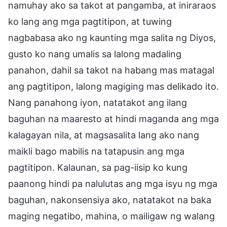
namuhay ako sa takot at pangamba, at iniraraos
ko lang ang mga pagtitipon, at tuwing
nagbabasa ako ng kaunting mga salita ng Diyos,
gusto ko nang umalis sa lalong madaling
panahon, dahil sa takot na habang mas matagal
ang pagtitipon, lalong magiging mas delikado ito.
Nang panahong iyon, natatakot ang ilang
baguhan na maaresto at hindi maganda ang mga
kalagayan nila, at magsasalita lang ako nang
maikli bago mabilis na tatapusin ang mga
pagtitipon. Kalaunan, sa pag-iisip ko kung
paanong hindi pa nalulutas ang mga isyu ng mga
baguhan, nakonsensiya ako, natatakot na baka
maging negatibo, mahina, o mailigaw ng walang