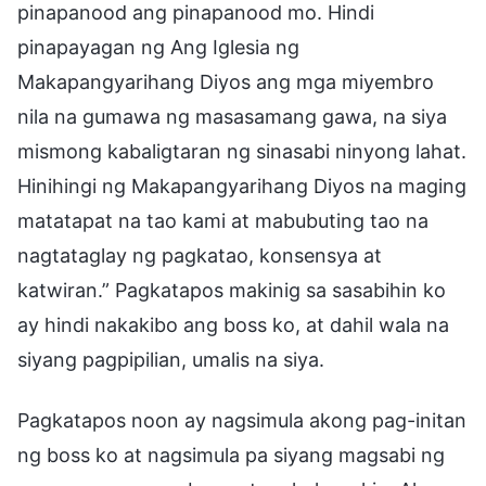
pinapanood ang pinapanood mo. Hindi
pinapayagan ng Ang Iglesia ng
Makapangyarihang Diyos ang mga miyembro
nila na gumawa ng masasamang gawa, na siya
mismong kabaligtaran ng sinasabi ninyong lahat.
Hinihingi ng Makapangyarihang Diyos na maging
matatapat na tao kami at mabubuting tao na
nagtataglay ng pagkatao, konsensya at
katwiran.” Pagkatapos makinig sa sasabihin ko
ay hindi nakakibo ang boss ko, at dahil wala na
siyang pagpipilian, umalis na siya.
Pagkatapos noon ay nagsimula akong pag-initan
ng boss ko at nagsimula pa siyang magsabi ng