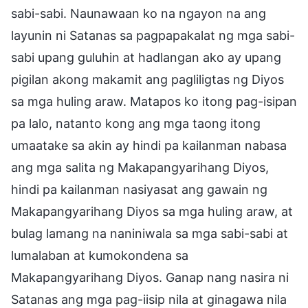
sabi-sabi. Naunawaan ko na ngayon na ang
layunin ni Satanas sa pagpapakalat ng mga sabi-
sabi upang guluhin at hadlangan ako ay upang
pigilan akong makamit ang pagliligtas ng Diyos
sa mga huling araw. Matapos ko itong pag-isipan
pa lalo, natanto kong ang mga taong itong
umaatake sa akin ay hindi pa kailanman nabasa
ang mga salita ng Makapangyarihang Diyos,
hindi pa kailanman nasiyasat ang gawain ng
Makapangyarihang Diyos sa mga huling araw, at
bulag lamang na naniniwala sa mga sabi-sabi at
lumalaban at kumokondena sa
Makapangyarihang Diyos. Ganap nang nasira ni
Satanas ang mga pag-iisip nila at ginagawa nila