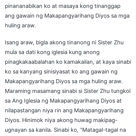
pinananabikan ko at masaya kong tinanggap
ang gawain ng Makapangyarihang Diyos sa mga
huling araw.
Isang araw, bigla akong tinanong ni Sister Zhu
mula sa dati kong iglesia kung anong
pinagkakaabalahan ko kamakailan, at kaya sinabi
ko sa kanyang sinisiyasat ko ang gawain ng
Makapangyarihang Diyos sa mga huling araw.
Maraming masamang sinabi si Sister Zhu tungkol
sa Ang Iglesia ng Makapangyarihang Diyos at
nilapastangan niya rin ang Makapangyarihang
Diyos. Hinimok niya akong huwag makipag-
ugnayan sa kanila. Sinabi ko, “Matagal-tagal na