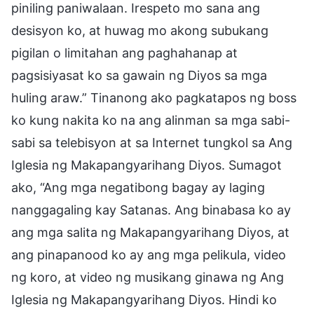
piniling paniwalaan. Irespeto mo sana ang
desisyon ko, at huwag mo akong subukang
pigilan o limitahan ang paghahanap at
pagsisiyasat ko sa gawain ng Diyos sa mga
huling araw.” Tinanong ako pagkatapos ng boss
ko kung nakita ko na ang alinman sa mga sabi-
sabi sa telebisyon at sa Internet tungkol sa Ang
Iglesia ng Makapangyarihang Diyos. Sumagot
ako, “Ang mga negatibong bagay ay laging
nanggagaling kay Satanas. Ang binabasa ko ay
ang mga salita ng Makapangyarihang Diyos, at
ang pinapanood ko ay ang mga pelikula, video
ng koro, at video ng musikang ginawa ng Ang
Iglesia ng Makapangyarihang Diyos. Hindi ko