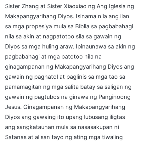
Sister Zhang at Sister Xiaoxiao ng Ang Iglesia ng
Makapangyarihang Diyos. Isinama nila ang ilan
sa mga propesiya mula sa Biblia sa pagbabahagi
nila sa akin at nagpatotoo sila sa gawain ng
Diyos sa mga huling araw. Ipinaunawa sa akin ng
pagbabahagi at mga patotoo nila na
ginagampanan ng Makapangyarihang Diyos ang
gawain ng paghatol at paglinis sa mga tao sa
pamamagitan ng mga salita batay sa saligan ng
gawain ng pagtubos na ginawa ng Panginoong
Jesus. Ginagampanan ng Makapangyarihang
Diyos ang gawaing ito upang lubusang iligtas
ang sangkatauhan mula sa nasasakupan ni
Satanas at alisan tayo ng ating mga tiwaling