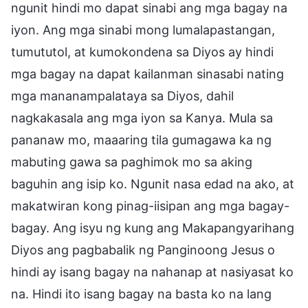
ngunit hindi mo dapat sinabi ang mga bagay na
iyon. Ang mga sinabi mong lumalapastangan,
tumututol, at kumokondena sa Diyos ay hindi
mga bagay na dapat kailanman sinasabi nating
mga mananampalataya sa Diyos, dahil
nagkakasala ang mga iyon sa Kanya. Mula sa
pananaw mo, maaaring tila gumagawa ka ng
mabuting gawa sa paghimok mo sa aking
baguhin ang isip ko. Ngunit nasa edad na ako, at
makatwiran kong pinag-iisipan ang mga bagay-
bagay. Ang isyu ng kung ang Makapangyarihang
Diyos ang pagbabalik ng Panginoong Jesus o
hindi ay isang bagay na nahanap at nasiyasat ko
na. Hindi ito isang bagay na basta ko na lang