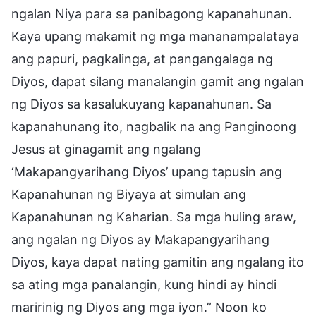
ngalan Niya para sa panibagong kapanahunan.
Kaya upang makamit ng mga mananampalataya
ang papuri, pagkalinga, at pangangalaga ng
Diyos, dapat silang manalangin gamit ang ngalan
ng Diyos sa kasalukuyang kapanahunan. Sa
kapanahunang ito, nagbalik na ang Panginoong
Jesus at ginagamit ang ngalang
‘Makapangyarihang Diyos’ upang tapusin ang
Kapanahunan ng Biyaya at simulan ang
Kapanahunan ng Kaharian. Sa mga huling araw,
ang ngalan ng Diyos ay Makapangyarihang
Diyos, kaya dapat nating gamitin ang ngalang ito
sa ating mga panalangin, kung hindi ay hindi
maririnig ng Diyos ang mga iyon.” Noon ko