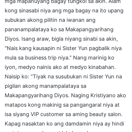
mga mapanuyang bagay tungkol sa akin. Alam
kong sinasabi niya ang mga bagay na ito upang
subukan akong pilitin na iwanan ang
pananampalataya ko sa Makapangyarihang
Diyos. Isang araw, bigla niyang sinabi sa akin,
“Nais kang kausapin ni Sister Yun pagbalik niya
mula sa business trip niya.” Nang marinig ko
iyon, medyo nainis ako at medyo kinabahan.
Naisip ko: “Tiyak na susubukan ni Sister Yun na
pigilan akong manampalataya sa
Makapangyarihang Diyos. Naging Kristiyano ako
matapos kong makinig sa pangangaral niya at
isa siyang VIP customer sa aming beauty salon.
Kapag nasaktan ko ang damdamin niya ay hindi