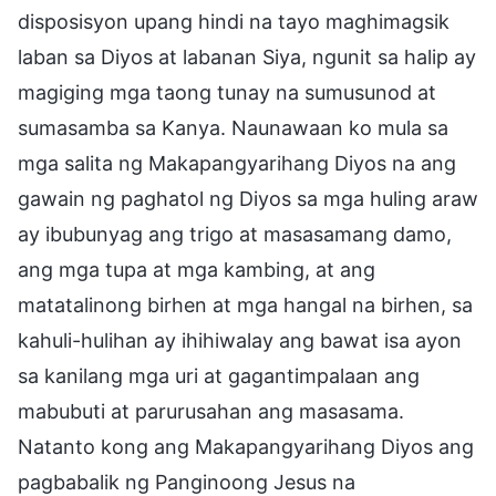
disposisyon upang hindi na tayo maghimagsik
laban sa Diyos at labanan Siya, ngunit sa halip ay
magiging mga taong tunay na sumusunod at
sumasamba sa Kanya. Naunawaan ko mula sa
mga salita ng Makapangyarihang Diyos na ang
gawain ng paghatol ng Diyos sa mga huling araw
ay ibubunyag ang trigo at masasamang damo,
ang mga tupa at mga kambing, at ang
matatalinong birhen at mga hangal na birhen, sa
kahuli-hulihan ay ihihiwalay ang bawat isa ayon
sa kanilang mga uri at gagantimpalaan ang
mabubuti at parurusahan ang masasama.
Natanto kong ang Makapangyarihang Diyos ang
pagbabalik ng Panginoong Jesus na