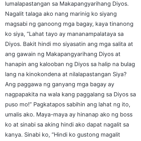
lumalapastangan sa Makapangyarihang Diyos.
Nagalit talaga ako nang marinig ko siyang
magsabi ng ganoong mga bagay, kaya tinanong
ko siya, “Lahat tayo ay mananampalataya sa
Diyos. Bakit hindi mo siyasatin ang mga salita at
ang gawain ng Makapangyarihang Diyos at
hanapin ang kalooban ng Diyos sa halip na bulag
lang na kinokondena at nilalapastangan Siya?
Ang paggawa ng ganyang mga bagay ay
nagpapakita na wala kang paggalang sa Diyos sa
puso mo!” Pagkatapos sabihin ang lahat ng ito,
umalis ako. Maya-maya ay hinanap ako ng boss
ko at sinabi sa aking hindi ako dapat nagalit sa
kanya. Sinabi ko, “Hindi ko gustong magalit