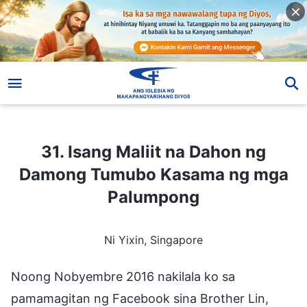
31. Isang Maliit na Dahon ng Damong Tumubo Kasama ng mga Palumpong
31. Isang Maliit na Dahon ng
Damong Tumubo Kasama ng mga
Palumpong
Ni Yixin, Singapore
Noong Nobyembre 2016 nakilala ko sa
pamamagitan ng Facebook sina Brother Lin,