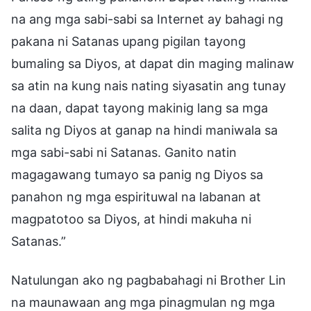
na ang mga sabi-sabi sa Internet ay bahagi ng
pakana ni Satanas upang pigilan tayong
bumaling sa Diyos, at dapat din maging malinaw
sa atin na kung nais nating siyasatin ang tunay
na daan, dapat tayong makinig lang sa mga
salita ng Diyos at ganap na hindi maniwala sa
mga sabi-sabi ni Satanas. Ganito natin
magagawang tumayo sa panig ng Diyos sa
panahon ng mga espirituwal na labanan at
magpatotoo sa Diyos, at hindi makuha ni
Satanas.”
Natulungan ako ng pagbabahagi ni Brother Lin
na maunawaan ang mga pinagmulan ng mga