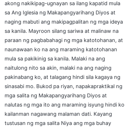
akong nakikipag-ugnayan sa ilang kapatid mula
sa Ang Iglesia ng Makapangyarihang Diyos at
naging mabuti ang makipagpalitan ng mga ideya
sa kanila. Mayroon silang sariwa at malinaw na
paraan ng pagbabahagi ng mga katotohanan, at
naunawaan ko na ang maraming katotohanan
mula sa pakikinig sa kanila. Malaki na ang
naitulong nito sa akin, malaki na ang naging
pakinabang ko, at talagang hindi sila kagaya ng
sinasabi mo. Bukod pa riyan, napakapraktikal ng
mga salita ng Makapangyarihang Diyos at
nalutas ng mga ito ang maraming isyung hindi ko
kailanman nagawang malaman dati. Kayang
tustusan ng mga salita Niya ang mga buhay