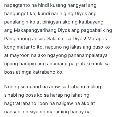
napagtanto na hindi kusang nangyari ang
bangungot ko, kundi narinig ng Diyos ang
panalangin ko at binigyan ako ng katibayang
ang Makapangyarihang Diyos ang pagbabalik ng
Panginoong Jesus. Salamat sa Diyos! Matapos
kong matanto ito, napuno ng lakas ang puso ko
at mayroon na ako ngayong pananampalataya
upang harapin ang anumang pag-atake mula sa
boss at mga katrabaho ko.
Noong sumunod na araw sa trabaho muling
sinabi ng boss ko sa harap ng lahat ng
nagtratrabaho roon na naligaw na ako at
nagsabi rin siya ng maraming bagay na