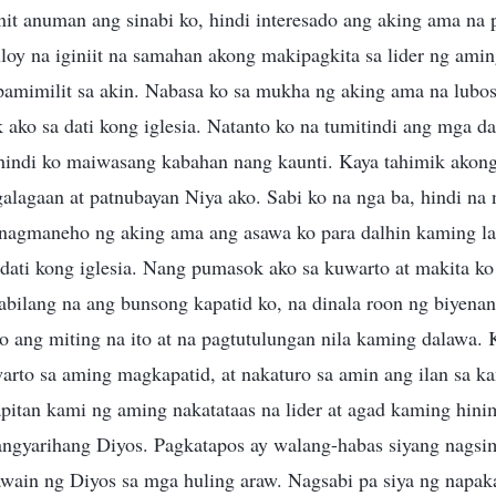
t anuman ang sinabi ko, hindi interesado ang aking ama na 
oy na iginiit na samahan akong makipagkita sa lider ng aming
 pamimilit sa akin. Nabasa ko sa mukha ng aking ama na lubos
 ako sa dati kong iglesia. Natanto ko na tumitindi ang mga 
at hindi ko maiwasang kabahan nang kaunti. Kaya tahimik akon
galagaan at patnubayan Niya ako. Sabi ko na nga ba, hindi na 
inagmaneho ng aking ama ang asawa ko para dalhin kaming la
dati kong iglesia. Nang pumasok ako sa kuwarto at makita ko
bilang na ang bunsong kapatid ko, na dinala roon ng biyen
o ang miting na ito at na pagtutulungan nila kaming dalawa. 
arto sa aming magkapatid, at nakaturo sa amin ang ilan sa kan
pitan kami ng aming nakatataas na lider at agad kaming hini
ngyarihang Diyos. Pagkatapos ay walang-habas siyang nagsi
awain ng Diyos sa mga huling araw. Nagsabi pa siya ng napa