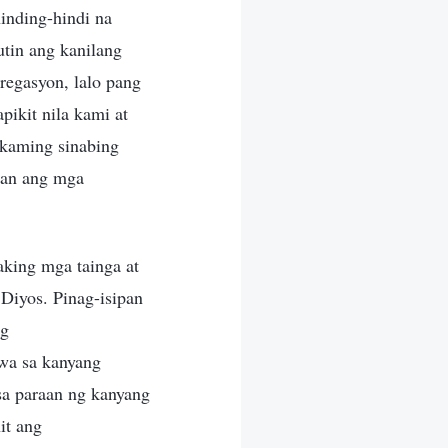
inding-hindi na
utin ang kanilang
regasyon, lalo pang
pikit nila kami at
a kaming sinabing
ipan ang mga
aking mga tainga at
Diyos. Pinag-isipan
ng
wa sa kanyang
sa paraan ng kanyang
it ang