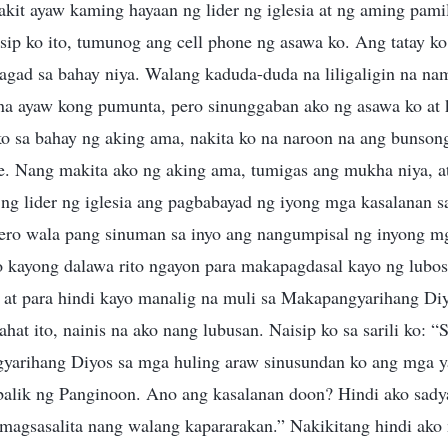
akit ayaw kaming hayaan ng lider ng iglesia at ng aming pami
ip ko ito, tumunog ang cell phone ng asawa ko. Ang tatay ko 
agad sa bahay niya. Walang kaduda-duda na liligaligin na na
 na ayaw kong pumunta, pero sinunggaban ako ng asawa ko at 
ko sa bahay ng aking ama, nakita ko na naroon na ang bunsong
e. Nang makita ako ng aking ama, tumigas ang mukha niya, at
ng lider ng iglesia ang pagbabayad ng iyong mga kasalanan s
ero wala pang sinuman sa inyo ang nangumpisal ng inyong mg
o kayong dalawa rito ngayon para makapagdasal kayo ng lubos 
 at para hindi kayo manalig na muli sa Makapangyarihang D
hat ito, nainis na ako nang lubusan. Naisip ko sa sarili ko: 
arihang Diyos sa mga huling araw sinusundan ko ang mga y
balik ng Panginoon. Ano ang kasalanan doon? Hindi ako sad
 magsasalita nang walang kapararakan.” Nakikitang hindi ako