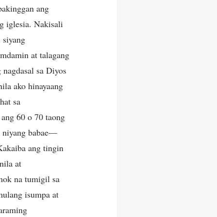
pakinggan ang
 iglesia. Nakisali
 siyang
damdamin at talagang
g nagdasal sa Diyos
nila ako hinayaang
hat sa
 ang 60 o 70 taong
an niyang babae—
Kakaiba ang tingin
ila at
mok na tumigil sa
mulang isumpa at
karaming