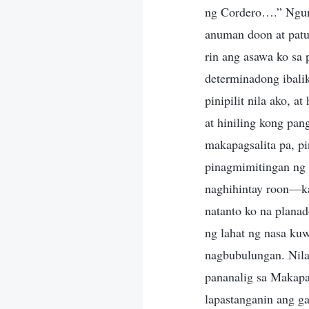
ng Cordero….” Nguni
anuman doon at patul
rin ang asawa ko sa
determinadong ibalik
pinipilit nila ako, 
at hiniling kong pan
makapagsalita pa, p
pinagmimitingan ng 
naghihintay roon—ka
natanto ko na planad
ng lahat ng nasa kuw
nagbubulungan. Nila
pananalig sa Makapa
lapastanganin ang g