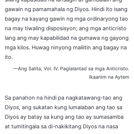
gawain ng pamamahala ng Diyos. Hindi ito isang
bagay na kayang gawin ng mga ordinaryong tao
na may tiwaling disposisyon; ang mga anticristo
lang ang may kapabilidad na gumawa ng gayong
mga kilos. Huwag ninyong maliitin ang bagay na
ito.
—Ang Salita, Vol. IV. Paglalantad sa mga Anticristo.
Ikaanim na Aytem
Sa panahon na hindi pa nagkatawang-tao ang
Diyos, ang sukatan kung lumalaban ang tao sa
Diyos ay batay sa kung ang tao ay sumasamba
at tumitingala sa di-nakikitang Diyos na nasa