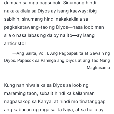
dumaan sa mga pagsubok. Sinumang hindi
nakakakilala sa Diyos ay isang kaaway; ibig
sabihin, sinumang hindi nakakakilala sa
pagkakatawang-tao ng Diyos—nasa loob man
sila o nasa labas ng daloy na ito—ay isang
anticristo!
—Ang Salita, Vol. I. Ang Pagpapakita at Gawain ng
Diyos. Papasok sa Pahinga ang Diyos at ang Tao Nang
Magkasama
Kung naniniwala ka sa Diyos sa loob ng
maraming taon, subalit hindi ka kailanman
nagpasakop sa Kanya, at hindi mo tinatanggap
ang kabuuan ng mga salita Niya, at sa halip ay