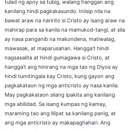
tulad ng apoy sa tubig, walang hanggan ang
kanilang hindi pagkakasundo. Iniisip nila na
bawat araw na naririto si Cristo ay isang araw na
mahirap para sa kanila na mamukod-tangi, at sila
ay nasa panganib na makondena, matiwalag,
mawasak, at maparusahan. Hangga’t hindi
nagsasalita at hindi gumagawa si Cristo, at
hangga’t ang hinirang na mga tao ng Diyos ay
hindi tumitingala kay Cristo, kung gayon ang
pagkakataon ng mga anticristo ay nasa kanila.
May pagkakataon silang ipakita ang kanilang
mga abilidad. Sa isang kumpas ng kamay,
maraming tao ang lilipat sa kanilang panig, at
ang mga anticristo ay makapaghahari. Ang