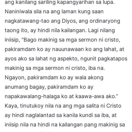
ang kanilang sariling kapangyarihan sa lupa.
Naniniwala sila na ang laman kung saan
nagkatawang-tao ang Diyos, ang ordinaryong
taong ito, ay hindi nila kailangan. Lagi nilang
iniisip, “Bago makinig sa mga sermon ni cristo,
pakiramdam ko ay nauunawaan ko ang lahat, at
ayos ako sa lahat ng aspekto, ngunit pagkatapos
makinig sa mga sermon ni cristo, iba na.
Ngayon, pakiramdam ko ay wala akong
anumang bagay, pakiramdam ko ay
napakawalang-halaga ko at kaawa-awa ako.”
Kaya, tinutukoy nila na ang mga salita ni Cristo
ay hindi naglalantad sa kanila kundi sa iba, at
iniisip nila na hindi na kailangan pang makinig sa