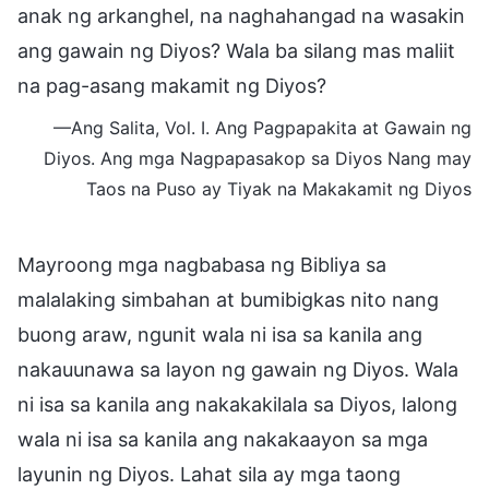
anak ng arkanghel, na naghahangad na wasakin
ang gawain ng Diyos? Wala ba silang mas maliit
na pag-asang makamit ng Diyos?
—Ang Salita, Vol. I. Ang Pagpapakita at Gawain ng
Diyos. Ang mga Nagpapasakop sa Diyos Nang may
Taos na Puso ay Tiyak na Makakamit ng Diyos
Mayroong mga nagbabasa ng Bibliya sa
malalaking simbahan at bumibigkas nito nang
buong araw, ngunit wala ni isa sa kanila ang
nakauunawa sa layon ng gawain ng Diyos. Wala
ni isa sa kanila ang nakakakilala sa Diyos, lalong
wala ni isa sa kanila ang nakakaayon sa mga
layunin ng Diyos. Lahat sila ay mga taong