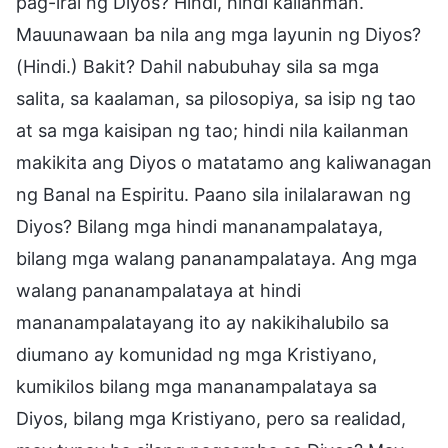
pag-iral ng Diyos? Hindi, hindi kailanman.
Mauunawaan ba nila ang mga layunin ng Diyos?
(Hindi.) Bakit? Dahil nabubuhay sila sa mga
salita, sa kaalaman, sa pilosopiya, sa isip ng tao
at sa mga kaisipan ng tao; hindi nila kailanman
makikita ang Diyos o matatamo ang kaliwanagan
ng Banal na Espiritu. Paano sila inilalarawan ng
Diyos? Bilang mga hindi mananampalataya,
bilang mga walang pananampalataya. Ang mga
walang pananampalataya at hindi
mananampalatayang ito ay nakikihalubilo sa
diumano ay komunidad ng mga Kristiyano,
kumikilos bilang mga mananampalataya sa
Diyos, bilang mga Kristiyano, pero sa realidad,