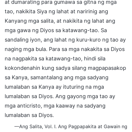
at dumarating para gumawa sa gitna ng mga
tao, nakikita Siya ng lahat at naririnig ang
Kanyang mga salita, at nakikita ng lahat ang
mga gawa ng Diyos sa katawang-tao. Sa
sandaling iyon, ang lahat ng kuru-kuro ng tao ay
naging mga bula. Para sa mga nakakita sa Diyos
na nagpakita sa katawang-tao, hindi sila
kokondenahin kung sadya silang magpapasakop
sa Kanya, samantalang ang mga sadyang
lumalaban sa Kanya ay ituturing na mga
lumalaban sa Diyos. Ang gayong mga tao ay
mga anticristo, mga kaaway na sadyang
lumalaban sa Diyos.
—Ang Salita, Vol. I. Ang Pagpapakita at Gawain ng