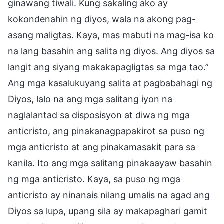
ginawang tiwali. Kung sakaling ako ay
kokondenahin ng diyos, wala na akong pag-
asang maligtas. Kaya, mas mabuti na mag-isa ko
na lang basahin ang salita ng diyos. Ang diyos sa
langit ang siyang makakapagligtas sa mga tao.”
Ang mga kasalukuyang salita at pagbabahagi ng
Diyos, lalo na ang mga salitang iyon na
naglalantad sa disposisyon at diwa ng mga
anticristo, ang pinakanagpapakirot sa puso ng
mga anticristo at ang pinakamasakit para sa
kanila. Ito ang mga salitang pinakaayaw basahin
ng mga anticristo. Kaya, sa puso ng mga
anticristo ay ninanais nilang umalis na agad ang
Diyos sa lupa, upang sila ay makapaghari gamit