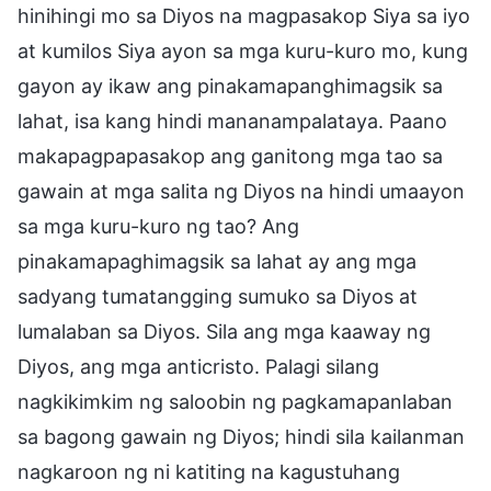
hinihingi mo sa Diyos na magpasakop Siya sa iyo
at kumilos Siya ayon sa mga kuru-kuro mo, kung
gayon ay ikaw ang pinakamapanghimagsik sa
lahat, isa kang hindi mananampalataya. Paano
makapagpapasakop ang ganitong mga tao sa
gawain at mga salita ng Diyos na hindi umaayon
sa mga kuru-kuro ng tao? Ang
pinakamapaghimagsik sa lahat ay ang mga
sadyang tumatangging sumuko sa Diyos at
lumalaban sa Diyos. Sila ang mga kaaway ng
Diyos, ang mga anticristo. Palagi silang
nagkikimkim ng saloobin ng pagkamapanlaban
sa bagong gawain ng Diyos; hindi sila kailanman
nagkaroon ng ni katiting na kagustuhang