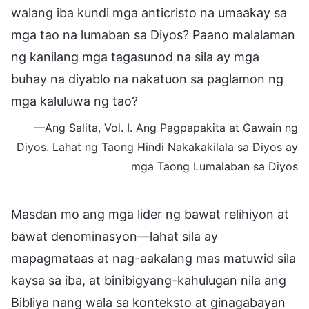
walang iba kundi mga anticristo na umaakay sa
mga tao na lumaban sa Diyos? Paano malalaman
ng kanilang mga tagasunod na sila ay mga
buhay na diyablo na nakatuon sa paglamon ng
mga kaluluwa ng tao?
—Ang Salita, Vol. I. Ang Pagpapakita at Gawain ng
Diyos. Lahat ng Taong Hindi Nakakakilala sa Diyos ay
mga Taong Lumalaban sa Diyos
Masdan mo ang mga lider ng bawat relihiyon at
bawat denominasyon—lahat sila ay
mapagmataas at nag-aakalang mas matuwid sila
kaysa sa iba, at binibigyang-kahulugan nila ang
Bibliya nang wala sa konteksto at ginagabayan