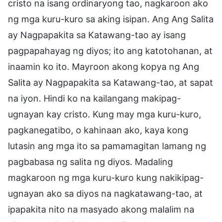
cristo na isang ordinaryong tao, nagkaroon ako
ng mga kuru-kuro sa aking isipan. Ang Ang Salita
ay Nagpapakita sa Katawang-tao ay isang
pagpapahayag ng diyos; ito ang katotohanan, at
inaamin ko ito. Mayroon akong kopya ng Ang
Salita ay Nagpapakita sa Katawang-tao, at sapat
na iyon. Hindi ko na kailangang makipag-
ugnayan kay cristo. Kung may mga kuru-kuro,
pagkanegatibo, o kahinaan ako, kaya kong
lutasin ang mga ito sa pamamagitan lamang ng
pagbabasa ng salita ng diyos. Madaling
magkaroon ng mga kuru-kuro kung nakikipag-
ugnayan ako sa diyos na nagkatawang-tao, at
ipapakita nito na masyado akong malalim na