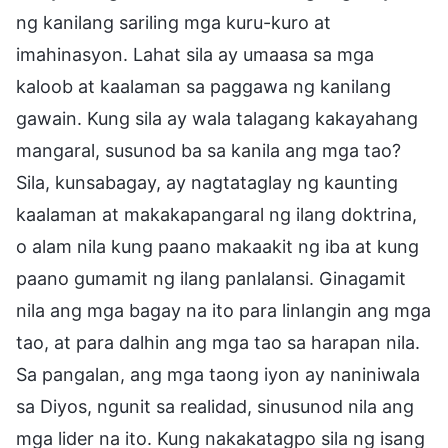
ng kanilang sariling mga kuru-kuro at
imahinasyon. Lahat sila ay umaasa sa mga
kaloob at kaalaman sa paggawa ng kanilang
gawain. Kung sila ay wala talagang kakayahang
mangaral, susunod ba sa kanila ang mga tao?
Sila, kunsabagay, ay nagtataglay ng kaunting
kaalaman at makakapangaral ng ilang doktrina,
o alam nila kung paano makaakit ng iba at kung
paano gumamit ng ilang panlalansi. Ginagamit
nila ang mga bagay na ito para linlangin ang mga
tao, at para dalhin ang mga tao sa harapan nila.
Sa pangalan, ang mga taong iyon ay naniniwala
sa Diyos, ngunit sa realidad, sinusunod nila ang
mga lider na ito. Kung nakakatagpo sila ng isang