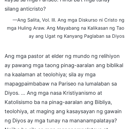
silang anticristo?
—Ang Salita, Vol. III. Ang mga Diskurso ni Cristo ng
mga Huling Araw. Ang Mayabang na Kalikasan ng Tao
ay ang Ugat ng Kanyang Paglaban sa Diyos
Ang mga pastor at elder ng mundo ng relihiyon
ay pawang mga taong pinag-aaralan ang biblikal
na kaalaman at teolohiya; sila ay mga
mapagpaimbabaw na Pariseo na lumalaban sa
Diyos. … Ang mga nasa Kristiyanismo at
Katolisismo ba na pinag-aaralan ang Bibliya,
teolohiya, at maging ang kasaysayan ng gawain
ng Diyos ay mga tunay na mananampalataya?