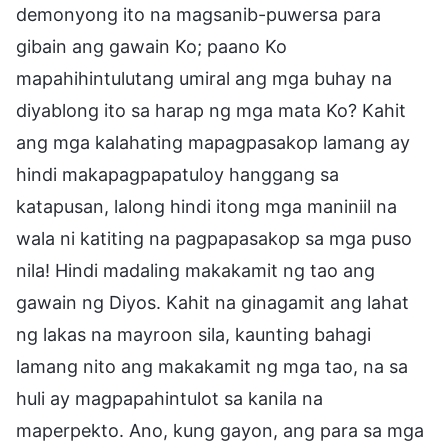
demonyong ito na magsanib-puwersa para
gibain ang gawain Ko; paano Ko
mapahihintulutang umiral ang mga buhay na
diyablong ito sa harap ng mga mata Ko? Kahit
ang mga kalahating mapagpasakop lamang ay
hindi makapagpapatuloy hanggang sa
katapusan, lalong hindi itong mga maniniil na
wala ni katiting na pagpapasakop sa mga puso
nila! Hindi madaling makakamit ng tao ang
gawain ng Diyos. Kahit na ginagamit ang lahat
ng lakas na mayroon sila, kaunting bahagi
lamang nito ang makakamit ng mga tao, na sa
huli ay magpapahintulot sa kanila na
maperpekto. Ano, kung gayon, ang para sa mga