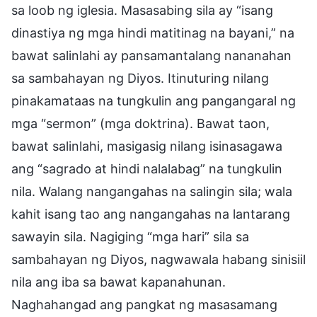
sa loob ng iglesia. Masasabing sila ay “isang
dinastiya ng mga hindi matitinag na bayani,” na
bawat salinlahi ay pansamantalang nananahan
sa sambahayan ng Diyos. Itinuturing nilang
pinakamataas na tungkulin ang pangangaral ng
mga “sermon” (mga doktrina). Bawat taon,
bawat salinlahi, masigasig nilang isinasagawa
ang “sagrado at hindi nalalabag” na tungkulin
nila. Walang nangangahas na salingin sila; wala
kahit isang tao ang nangangahas na lantarang
sawayin sila. Nagiging “mga hari” sila sa
sambahayan ng Diyos, nagwawala habang sinisiil
nila ang iba sa bawat kapanahunan.
Naghahangad ang pangkat ng masasamang