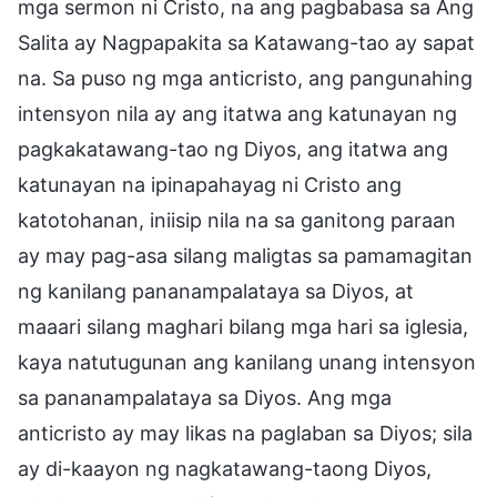
mga sermon ni Cristo, na ang pagbabasa sa Ang
Salita ay Nagpapakita sa Katawang-tao ay sapat
na. Sa puso ng mga anticristo, ang pangunahing
intensyon nila ay ang itatwa ang katunayan ng
pagkakatawang-tao ng Diyos, ang itatwa ang
katunayan na ipinapahayag ni Cristo ang
katotohanan, iniisip nila na sa ganitong paraan
ay may pag-asa silang maligtas sa pamamagitan
ng kanilang pananampalataya sa Diyos, at
maaari silang maghari bilang mga hari sa iglesia,
kaya natutugunan ang kanilang unang intensyon
sa pananampalataya sa Diyos. Ang mga
anticristo ay may likas na paglaban sa Diyos; sila
ay di-kaayon ng nagkatawang-taong Diyos,