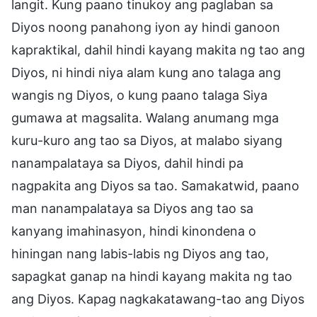
langit. Kung paano tinukoy ang paglaban sa
Diyos noong panahong iyon ay hindi ganoon
kapraktikal, dahil hindi kayang makita ng tao ang
Diyos, ni hindi niya alam kung ano talaga ang
wangis ng Diyos, o kung paano talaga Siya
gumawa at magsalita. Walang anumang mga
kuru-kuro ang tao sa Diyos, at malabo siyang
nanampalataya sa Diyos, dahil hindi pa
nagpakita ang Diyos sa tao. Samakatwid, paano
man nanampalataya sa Diyos ang tao sa
kanyang imahinasyon, hindi kinondena o
hiningan nang labis-labis ng Diyos ang tao,
sapagkat ganap na hindi kayang makita ng tao
ang Diyos. Kapag nagkakatawang-tao ang Diyos