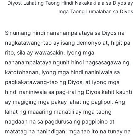
Diyos. Lahat ng Taong Hindi Nakakakilala sa Diyos ay
mga Taong Lumalaban sa Diyos
Sinumang hindi nananampalataya sa Diyos na
nagkatawang-tao ay isang demonyo at, higit pa
rito, sila ay wawasakin. Iyong mga
nananampalataya ngunit hindi nagsasagawa ng
katotohanan, iyong mga hindi naniniwala sa
pagkakatawang-tao ng Diyos, at iyong mga
hindi naniniwala sa pag-iral ng Diyos kahit kaunti
ay magiging mga pakay lahat ng paglipol. Ang
lahat ng maaaring manatili ay mga taong
nagdaan na sa pagdurusa ng pagpipino at
matatag na nanindigan; mga tao ito na tunay na