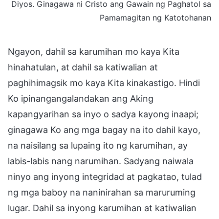
Diyos. Ginagawa ni Cristo ang Gawain ng Paghatol sa
Pamamagitan ng Katotohanan
Ngayon, dahil sa karumihan mo kaya Kita
hinahatulan, at dahil sa katiwalian at
paghihimagsik mo kaya Kita kinakastigo. Hindi
Ko ipinangangalandakan ang Aking
kapangyarihan sa inyo o sadya kayong inaapi;
ginagawa Ko ang mga bagay na ito dahil kayo,
na naisilang sa lupaing ito ng karumihan, ay
labis-labis nang narumihan. Sadyang naiwala
ninyo ang inyong integridad at pagkatao, tulad
ng mga baboy na naninirahan sa maruruming
lugar. Dahil sa inyong karumihan at katiwalian