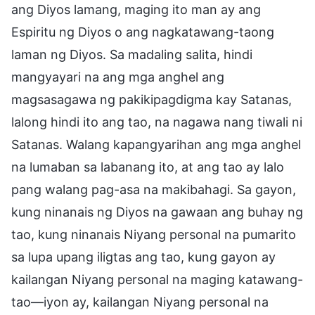
ang Diyos lamang, maging ito man ay ang
Espiritu ng Diyos o ang nagkatawang-taong
laman ng Diyos. Sa madaling salita, hindi
mangyayari na ang mga anghel ang
magsasagawa ng pakikipagdigma kay Satanas,
lalong hindi ito ang tao, na nagawa nang tiwali ni
Satanas. Walang kapangyarihan ang mga anghel
na lumaban sa labanang ito, at ang tao ay lalo
pang walang pag-asa na makibahagi. Sa gayon,
kung ninanais ng Diyos na gawaan ang buhay ng
tao, kung ninanais Niyang personal na pumarito
sa lupa upang iligtas ang tao, kung gayon ay
kailangan Niyang personal na maging katawang-
tao—iyon ay, kailangan Niyang personal na