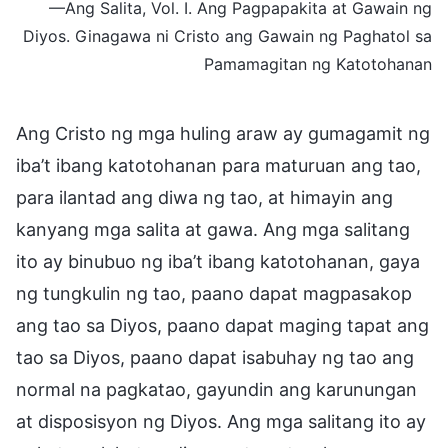
—Ang Salita, Vol. I. Ang Pagpapakita at Gawain ng
Diyos. Ginagawa ni Cristo ang Gawain ng Paghatol sa
Pamamagitan ng Katotohanan
Ang Cristo ng mga huling araw ay gumagamit ng
iba’t ibang katotohanan para maturuan ang tao,
para ilantad ang diwa ng tao, at himayin ang
kanyang mga salita at gawa. Ang mga salitang
ito ay binubuo ng iba’t ibang katotohanan, gaya
ng tungkulin ng tao, paano dapat magpasakop
ang tao sa Diyos, paano dapat maging tapat ang
tao sa Diyos, paano dapat isabuhay ng tao ang
normal na pagkatao, gayundin ang karunungan
at disposisyon ng Diyos. Ang mga salitang ito ay