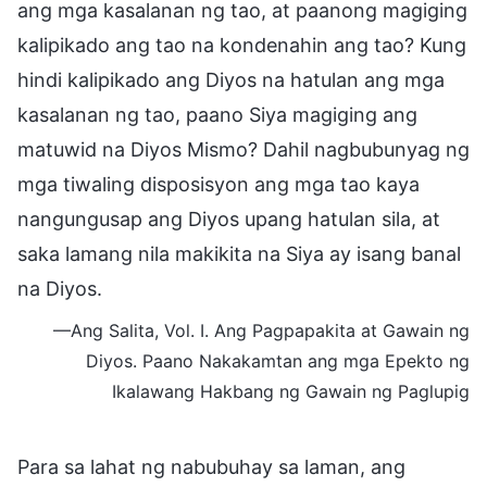
ang mga kasalanan ng tao, at paanong magiging
kalipikado ang tao na kondenahin ang tao? Kung
hindi kalipikado ang Diyos na hatulan ang mga
kasalanan ng tao, paano Siya magiging ang
matuwid na Diyos Mismo? Dahil nagbubunyag ng
mga tiwaling disposisyon ang mga tao kaya
nangungusap ang Diyos upang hatulan sila, at
saka lamang nila makikita na Siya ay isang banal
na Diyos.
—Ang Salita, Vol. I. Ang Pagpapakita at Gawain ng
Diyos. Paano Nakakamtan ang mga Epekto ng
Ikalawang Hakbang ng Gawain ng Paglupig
Para sa lahat ng nabubuhay sa laman, ang