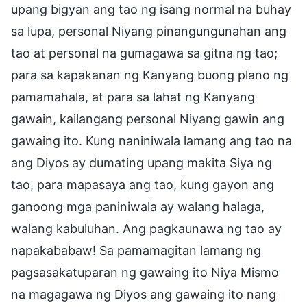
upang bigyan ang tao ng isang normal na buhay
sa lupa, personal Niyang pinangungunahan ang
tao at personal na gumagawa sa gitna ng tao;
para sa kapakanan ng Kanyang buong plano ng
pamamahala, at para sa lahat ng Kanyang
gawain, kailangang personal Niyang gawin ang
gawaing ito. Kung naniniwala lamang ang tao na
ang Diyos ay dumating upang makita Siya ng
tao, para mapasaya ang tao, kung gayon ang
ganoong mga paniniwala ay walang halaga,
walang kabuluhan. Ang pagkaunawa ng tao ay
napakababaw! Sa pamamagitan lamang ng
pagsasakatuparan ng gawaing ito Niya Mismo
na magagawa ng Diyos ang gawaing ito nang