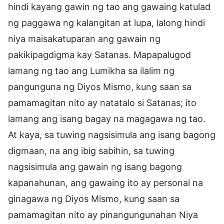
hindi kayang gawin ng tao ang gawaing katulad
ng paggawa ng kalangitan at lupa, lalong hindi
niya maisakatuparan ang gawain ng
pakikipagdigma kay Satanas. Mapapalugod
lamang ng tao ang Lumikha sa ilalim ng
pangunguna ng Diyos Mismo, kung saan sa
pamamagitan nito ay natatalo si Satanas; ito
lamang ang isang bagay na magagawa ng tao.
At kaya, sa tuwing nagsisimula ang isang bagong
digmaan, na ang ibig sabihin, sa tuwing
nagsisimula ang gawain ng isang bagong
kapanahunan, ang gawaing ito ay personal na
ginagawa ng Diyos Mismo, kung saan sa
pamamagitan nito ay pinangungunahan Niya