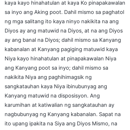
kaya kayo hinahatulan at kaya Ko pinapakawalan
sa inyo ang Aking poot. Dahil mismo sa paghatol
ng mga salitang ito kaya ninyo nakikita na ang
Diyos ay ang matuwid na Diyos, at na ang Diyos
ay ang banal na Diyos; dahil mismo sa Kanyang
kabanalan at Kanyang pagiging matuwid kaya
Niya kayo hinahatulan at pinapakawalan Niya
ang Kanyang poot sa inyo; dahil mismo sa
nakikita Niya ang paghihimagsik ng
sangkatauhan kaya Niya ibinubunyag ang
Kanyang matuwid na disposisyon. Ang
karumihan at katiwalian ng sangkatauhan ay
nagbubunyag ng Kanyang kabanalan. Sapat na
ito upang ipakita na Siya ang Diyos Mismo, na