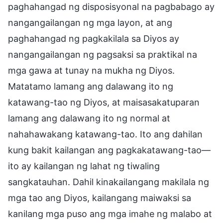
paghahangad ng disposisyonal na pagbabago ay
nangangailangan ng mga layon, at ang
paghahangad ng pagkakilala sa Diyos ay
nangangailangan ng pagsaksi sa praktikal na
mga gawa at tunay na mukha ng Diyos.
Matatamo lamang ang dalawang ito ng
katawang-tao ng Diyos, at maisasakatuparan
lamang ang dalawang ito ng normal at
nahahawakang katawang-tao. Ito ang dahilan
kung bakit kailangan ang pagkakatawang-tao—
ito ay kailangan ng lahat ng tiwaling
sangkatauhan. Dahil kinakailangang makilala ng
mga tao ang Diyos, kailangang maiwaksi sa
kanilang mga puso ang mga imahe ng malabo at