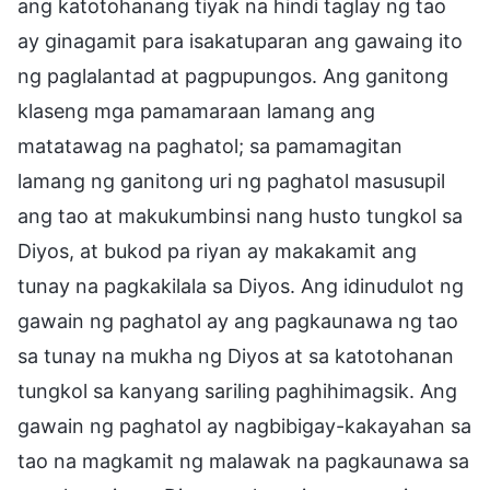
ang katotohanang tiyak na hindi taglay ng tao
ay ginagamit para isakatuparan ang gawaing ito
ng paglalantad at pagpupungos. Ang ganitong
klaseng mga pamamaraan lamang ang
matatawag na paghatol; sa pamamagitan
lamang ng ganitong uri ng paghatol masusupil
ang tao at makukumbinsi nang husto tungkol sa
Diyos, at bukod pa riyan ay makakamit ang
tunay na pagkakilala sa Diyos. Ang idinudulot ng
gawain ng paghatol ay ang pagkaunawa ng tao
sa tunay na mukha ng Diyos at sa katotohanan
tungkol sa kanyang sariling paghihimagsik. Ang
gawain ng paghatol ay nagbibigay-kakayahan sa
tao na magkamit ng malawak na pagkaunawa sa