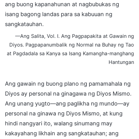
ang buong kapanahunan at nagbubukas ng
isang bagong landas para sa kabuuan ng
sangkatauhan.
—Ang Salita, Vol. I. Ang Pagpapakita at Gawain ng
Diyos. Pagpapanumbalik ng Normal na Buhay ng Tao
at Pagdadala sa Kanya sa Isang Kamangha-manghang
Hantungan
Ang gawain ng buong plano ng pamamahala ng
Diyos ay personal na ginagawa ng Diyos Mismo.
Ang unang yugto—ang paglikha ng mundo—ay
personal na ginawa ng Diyos Mismo, at kung
hindi nangyari ito, walang sinumang may
kakayahang likhain ang sangkatauhan; ang