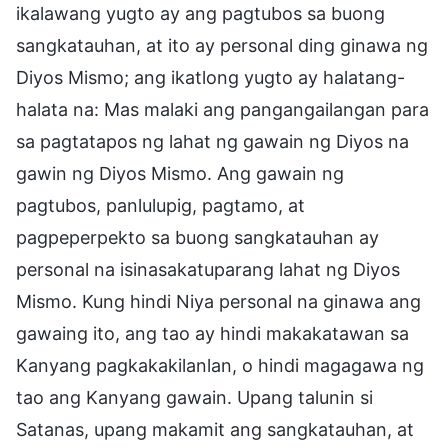
ikalawang yugto ay ang pagtubos sa buong
sangkatauhan, at ito ay personal ding ginawa ng
Diyos Mismo; ang ikatlong yugto ay halatang-
halata na: Mas malaki ang pangangailangan para
sa pagtatapos ng lahat ng gawain ng Diyos na
gawin ng Diyos Mismo. Ang gawain ng
pagtubos, panlulupig, pagtamo, at
pagpeperpekto sa buong sangkatauhan ay
personal na isinasakatuparang lahat ng Diyos
Mismo. Kung hindi Niya personal na ginawa ang
gawaing ito, ang tao ay hindi makakatawan sa
Kanyang pagkakakilanlan, o hindi magagawa ng
tao ang Kanyang gawain. Upang talunin si
Satanas, upang makamit ang sangkatauhan, at