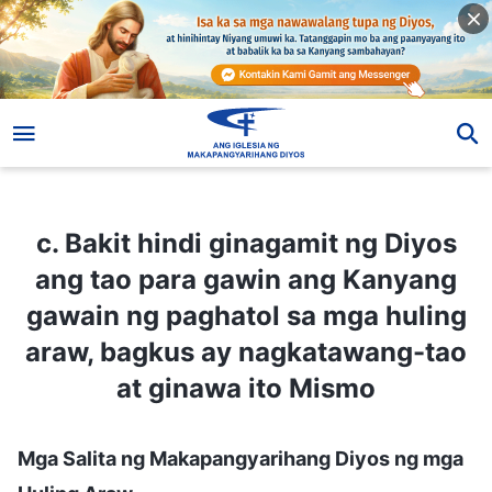
c. Bakit hindi ginagamit ng Diyos ang tao para gawin ang Kanyang gawain ng paghatol sa mga huling araw, bagkus ay nagkatawang-tao at ginawa ito Mismo
c. Bakit hindi ginagamit ng Diyos
ang tao para gawin ang Kanyang
gawain ng paghatol sa mga huling
araw, bagkus ay nagkatawang-tao
at ginawa ito Mismo
Mga Salita ng Makapangyarihang Diyos ng mga