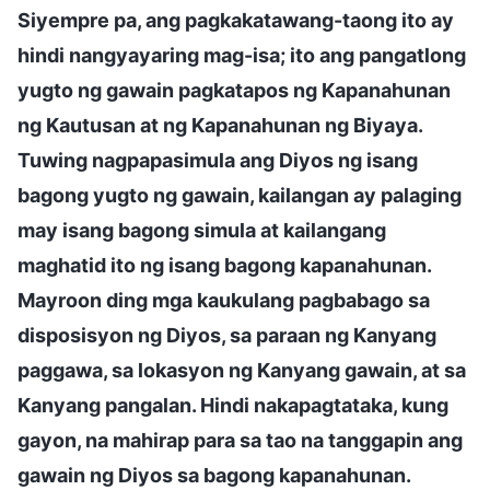
Siyempre pa, ang pagkakatawang-taong ito ay
hindi nangyayaring mag-isa; ito ang pangatlong
yugto ng gawain pagkatapos ng Kapanahunan
ng Kautusan at ng Kapanahunan ng Biyaya.
Tuwing nagpapasimula ang Diyos ng isang
bagong yugto ng gawain, kailangan ay palaging
may isang bagong simula at kailangang
maghatid ito ng isang bagong kapanahunan.
Mayroon ding mga kaukulang pagbabago sa
disposisyon ng Diyos, sa paraan ng Kanyang
paggawa, sa lokasyon ng Kanyang gawain, at sa
Kanyang pangalan. Hindi nakapagtataka, kung
gayon, na mahirap para sa tao na tanggapin ang
gawain ng Diyos sa bagong kapanahunan.