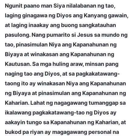
Ngunit paano man Siya nilalabanan ng tao,
laging ginagawa ng Diyos ang Kanyang gawain,
at laging inaakay ang buong sangkatauhan
pasulong. Nang pumarito si Jesus sa mundo ng
tao, pinasimulan Niya ang Kapanahunan ng
Biyaya at winakasan ang Kapanahunan ng
Kautusan. Sa mga huling araw, minsan pang
naging tao ang Diyos, at sa pagkakatawang-
taong ito ay winakasan Niya ang Kapanahunan
ng Biyaya at pinasimulan ang Kapanahunan ng
Kaharian. Lahat ng nagagawang tumanggap sa
ikalawang pagkakatawang-tao ng Diyos ay
aakayin tungo sa Kapanahunan ng Kaharian, at
bukod pa riyan ay magagawang personal na