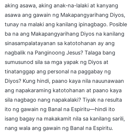
aking asawa, aking anak-na-lalaki at kanyang
asawa ang gawain ng Makapangyarihang Diyos,
tunay na malaki ang kanilang ipinagbago. Posible
ba na ang Makapangyarihang Diyos na kanilang
sinasampalatayanan sa katotohanan ay ang
nagbalik na Panginoong Jesus? Talaga bang
sumusunod sila sa mga yapak ng Diyos at
tinatanggap ang personal na paggabay ng
Diyos? Kung hindi, paano kaya nila nauunawaan
ang napakaraming katotohanan at paano kaya
sila nagbago nang napakalaki? Tiyak na resulta
ito ng gawain ng Banal na Espiritu—hindi ito
isang bagay na makakamit nila sa kanilang sarili,
nang wala ang gawain ng Banal na Espiritu.