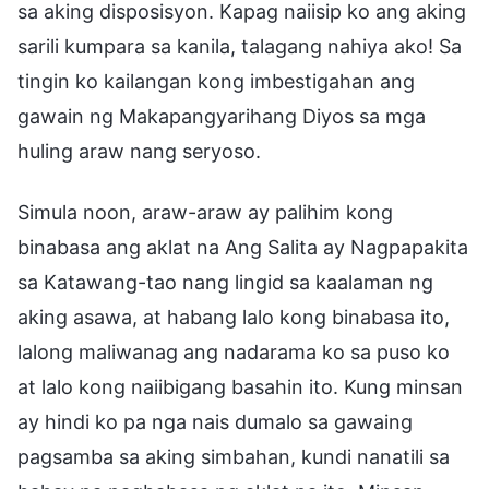
sa aking disposisyon. Kapag naiisip ko ang aking
sarili kumpara sa kanila, talagang nahiya ako! Sa
tingin ko kailangan kong imbestigahan ang
gawain ng Makapangyarihang Diyos sa mga
huling araw nang seryoso.
Simula noon, araw-araw ay palihim kong
binabasa ang aklat na Ang Salita ay Nagpapakita
sa Katawang-tao nang lingid sa kaalaman ng
aking asawa, at habang lalo kong binabasa ito,
lalong maliwanag ang nadarama ko sa puso ko
at lalo kong naiibigang basahin ito. Kung minsan
ay hindi ko pa nga nais dumalo sa gawaing
pagsamba sa aking simbahan, kundi nanatili sa