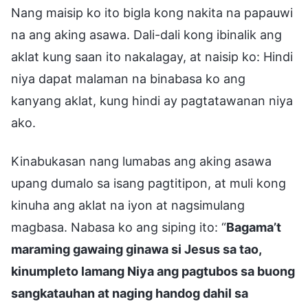
Nang maisip ko ito bigla kong nakita na papauwi
na ang aking asawa. Dali-dali kong ibinalik ang
aklat kung saan ito nakalagay, at naisip ko: Hindi
niya dapat malaman na binabasa ko ang
kanyang aklat, kung hindi ay pagtatawanan niya
ako.
Kinabukasan nang lumabas ang aking asawa
upang dumalo sa isang pagtitipon, at muli kong
kinuha ang aklat na iyon at nagsimulang
magbasa. Nabasa ko ang siping ito: “
Bagama’t
maraming gawaing ginawa si Jesus sa tao,
kinumpleto lamang Niya ang pagtubos sa buong
sangkatauhan at naging handog dahil sa