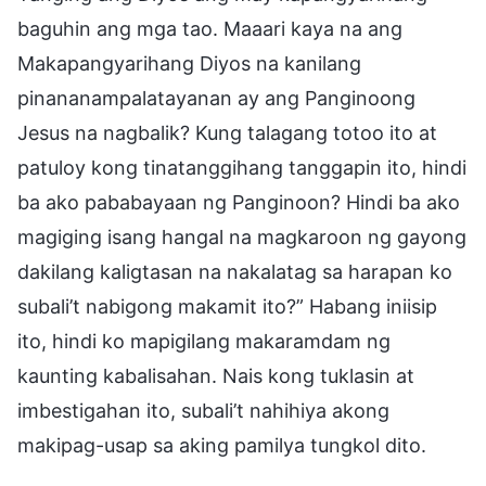
baguhin ang mga tao. Maaari kaya na ang
Makapangyarihang Diyos na kanilang
pinananampalatayanan ay ang Panginoong
Jesus na nagbalik? Kung talagang totoo ito at
patuloy kong tinatanggihang tanggapin ito, hindi
ba ako pababayaan ng Panginoon? Hindi ba ako
magiging isang hangal na magkaroon ng gayong
dakilang kaligtasan na nakalatag sa harapan ko
subali’t nabigong makamit ito?” Habang iniisip
ito, hindi ko mapigilang makaramdam ng
kaunting kabalisahan. Nais kong tuklasin at
imbestigahan ito, subali’t nahihiya akong
makipag-usap sa aking pamilya tungkol dito.