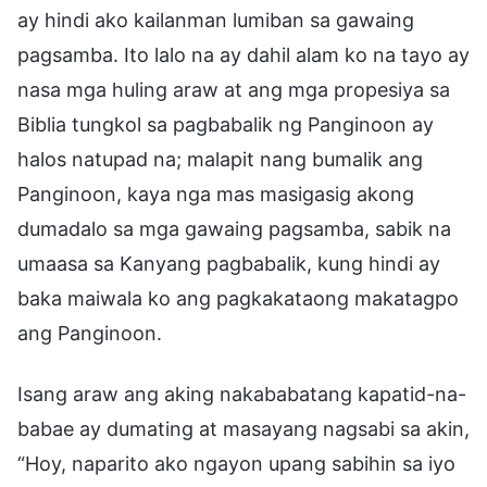
ay hindi ako kailanman lumiban sa gawaing
pagsamba. Ito lalo na ay dahil alam ko na tayo ay
nasa mga huling araw at ang mga propesiya sa
Biblia tungkol sa pagbabalik ng Panginoon ay
halos natupad na; malapit nang bumalik ang
Panginoon, kaya nga mas masigasig akong
dumadalo sa mga gawaing pagsamba, sabik na
umaasa sa Kanyang pagbabalik, kung hindi ay
baka maiwala ko ang pagkakataong makatagpo
ang Panginoon.
Isang araw ang aking nakababatang kapatid-na-
babae ay dumating at masayang nagsabi sa akin,
“Hoy, naparito ako ngayon upang sabihin sa iyo