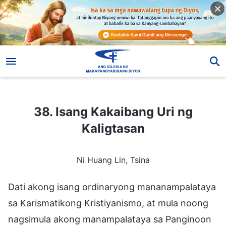
38. Isang Kakaibang Uri ng Kaligtasan
38. Isang Kakaibang Uri ng
Kaligtasan
Ni Huang Lin, Tsina
Dati akong isang ordinaryong mananampalataya
sa Karismatikong Kristiyanismo, at mula noong
nagsimula akong manampalataya sa Panginoon