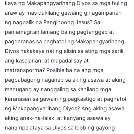
kaya ng Makapangyarihang Diyos sa mga huling
araw ay mas dakilang gawaing ginagampanan
ng nagbalik na Panginoong Jesus? Sa
pamamagitan lamang ba ng pagtanggap at
pagdaranas sa paghatol ng Makapangyarihang
Diyos nakakaya nating alisin sa ating mga sarili
ang kasalanan, at mapadalisay at
matransporma? Posible ba na ang mga
pagbabagong naganap sa aking asawa at aking
manugang ay nanggaling sa kanilang mga
karanasan sa gawain ng pagkastigo at paghatol
ng Makapangyarihang Diyos? Ang aking asawa,
aking anak-na-lalaki at kanyang asawa ay
nanampalataya sa Diyos sa loob ng gayong