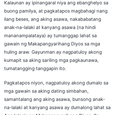
Kalaunan ay ipinangaral niya ang ebanghelyo sa
buong pamilya, at pagkatapos magbahagi nang
ilang beses, ang aking asawa, nakababatang
anak-na-lalaki at kanyang asawa (na hindi
mananampalataya) ay tumanggap lahat sa
gawain ng Makapangyarihang Diyos sa mga
huling araw. Gayunman ay nagpatuloy akong
kumapit sa aking sariling mga pagkaunawa,
tumatangging tanggapin ito.
Pagkatapos niyon, nagpatuloy akong dumalo sa
mga gawain sa aking dating simbahan,
samantalang ang aking asawa, bunsong anak-
na-lalaki at kanyang asawa ay dumalong lahat sa