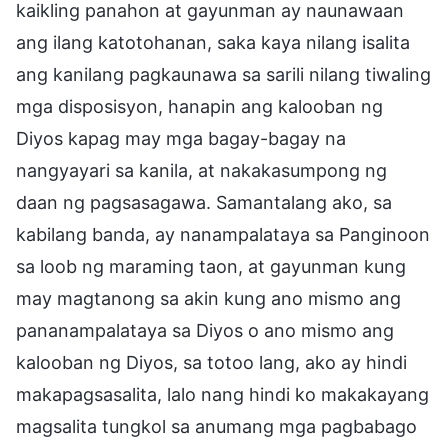
kaikling panahon at gayunman ay naunawaan
ang ilang katotohanan, saka kaya nilang isalita
ang kanilang pagkaunawa sa sarili nilang tiwaling
mga disposisyon, hanapin ang kalooban ng
Diyos kapag may mga bagay-bagay na
nangyayari sa kanila, at nakakasumpong ng
daan ng pagsasagawa. Samantalang ako, sa
kabilang banda, ay nanampalataya sa Panginoon
sa loob ng maraming taon, at gayunman kung
may magtanong sa akin kung ano mismo ang
pananampalataya sa Diyos o ano mismo ang
kalooban ng Diyos, sa totoo lang, ako ay hindi
makapagsasalita, lalo nang hindi ko makakayang
magsalita tungkol sa anumang mga pagbabago