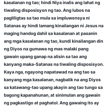
kasalanan ng tao; hindi Niya inalis ang lahat ng
tiwaling disposisyon ng tao. Ang lubos na
pagliligtas sa tao mula sa impluwensya ni
Satanas ay hindi lamang kinailangan ni Jesus na
maging handog dahil sa kasalanan at pasanin
ang mga kasalanan ng tao, kundi kinailangan din
ng Diyos na gumawa ng mas malaki pang
gawain upang ganap na alisin sa tao ang
kanyang maka-Satanas na tiwaling disposisyon.
Kaya nga, ngayong napatawad na ang tao sa
kanyang mga kasalanan, nagbalik na ang Diyos
sa katawang-tao upang akayin ang tao tungo sa
bagong kapanahunan, at sinimulan ang gawain
ng pagkastigo at paghatol. Ang gawaing ito ay