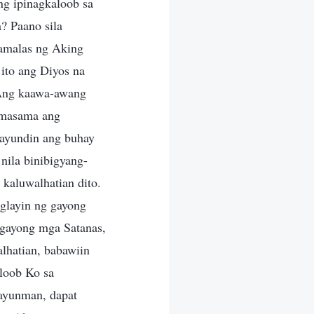
ng ipinagkaloob sa
? Paano sila
pamalas ng Aking
 ito ang Diyos na
? Ang kaawa-awang
 masama ang
gayundin ang buhay
 nila binibigyang-
 kaluwalhatian dito.
glayin ng gayong
gayong mga Satanas,
lhatian, babawiin
aloob Ko sa
ayunman, dapat