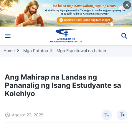
Home
Mga Patotoo
Mga Espirituwal na Laban
Ang Mahirap na Landas ng
Pananalig ng Isang Estudyante sa
Kolehiyo
Agosto 22, 2025