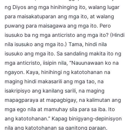
ng Diyos ang mga hinihinging ito, walang lugar
para maisakatuparan ang mga ito, at walang
puwang para maisagawa ang mga ito. Pero
isusuko ba ng mga anticristo ang mga ito? (Hindi
nila isusuko ang mga ito.) Tama, hindi nila
isusuko ang mga ito. Sa sandaling makita ito ng
mga anticristo, iisipin nila, “Nauunawaan ko na
ngayon. Kaya, hinihingi ng katotohanan na
maging hindi makasarili ang mga tao, na
isakripisyo ang kanilang sarili, na maging
mapagparaya at mapagbigay, na kalimutan ang
mga ego nila at mamuhay sila para sa iba. Ito
ang katotohanan.” Kapag binigyang-depinisyon
nila ang katotohanan sa ganitong paraan,