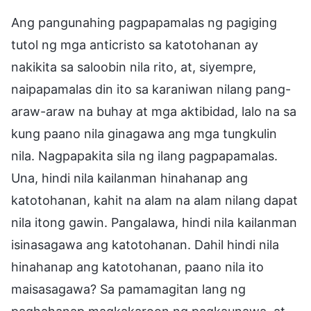
Ang pangunahing pagpapamalas ng pagiging
tutol ng mga anticristo sa katotohanan ay
nakikita sa saloobin nila rito, at, siyempre,
naipapamalas din ito sa karaniwan nilang pang-
araw-araw na buhay at mga aktibidad, lalo na sa
kung paano nila ginagawa ang mga tungkulin
nila. Nagpapakita sila ng ilang pagpapamalas.
Una, hindi nila kailanman hinahanap ang
katotohanan, kahit na alam na alam nilang dapat
nila itong gawin. Pangalawa, hindi nila kailanman
isinasagawa ang katotohanan. Dahil hindi nila
hinahanap ang katotohanan, paano nila ito
maisasagawa? Sa pamamagitan lang ng