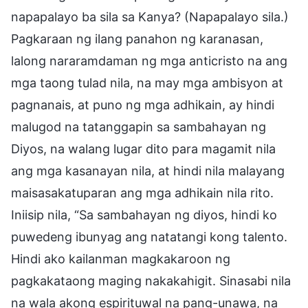
napapalayo ba sila sa Kanya? (Napapalayo sila.)
Pagkaraan ng ilang panahon ng karanasan,
lalong nararamdaman ng mga anticristo na ang
mga taong tulad nila, na may mga ambisyon at
pagnanais, at puno ng mga adhikain, ay hindi
malugod na tatanggapin sa sambahayan ng
Diyos, na walang lugar dito para magamit nila
ang mga kasanayan nila, at hindi nila malayang
maisasakatuparan ang mga adhikain nila rito.
Iniisip nila, “Sa sambahayan ng diyos, hindi ko
puwedeng ibunyag ang natatangi kong talento.
Hindi ako kailanman magkakaroon ng
pagkakataong maging nakakahigit. Sinasabi nila
na wala akong espirituwal na pang-unawa, na