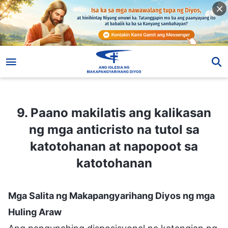
9. Paano makilatis ang kalikasan ng mga anticristo na tutol sa katotohanan at napopoot sa katotohanan
9. Paano makilatis ang kalikasan
ng mga anticristo na tutol sa
katotohanan at napopoot sa
katotohanan
Mga Salita ng Makapangyarihang Diyos ng mga
Huling Araw