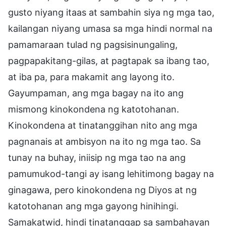
gusto niyang itaas at sambahin siya ng mga tao,
kailangan niyang umasa sa mga hindi normal na
pamamaraan tulad ng pagsisinungaling,
pagpapakitang-gilas, at pagtapak sa ibang tao,
at iba pa, para makamit ang layong ito.
Gayumpaman, ang mga bagay na ito ang
mismong kinokondena ng katotohanan.
Kinokondena at tinatanggihan nito ang mga
pagnanais at ambisyon na ito ng mga tao. Sa
tunay na buhay, iniisip ng mga tao na ang
pamumukod-tangi ay isang lehitimong bagay na
ginagawa, pero kinokondena ng Diyos at ng
katotohanan ang mga gayong hinihingi.
Samakatwid, hindi tinatanggap sa sambahayan