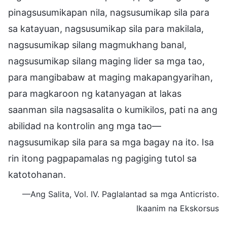
pinagsusumikapan nila, nagsusumikap sila para
sa katayuan, nagsusumikap sila para makilala,
nagsusumikap silang magmukhang banal,
nagsusumikap silang maging lider sa mga tao,
para mangibabaw at maging makapangyarihan,
para magkaroon ng katanyagan at lakas
saanman sila nagsasalita o kumikilos, pati na ang
abilidad na kontrolin ang mga tao—
nagsusumikap sila para sa mga bagay na ito. Isa
rin itong pagpapamalas ng pagiging tutol sa
katotohanan.
—Ang Salita, Vol. IV. Paglalantad sa mga Anticristo.
Ikaanim na Ekskorsus