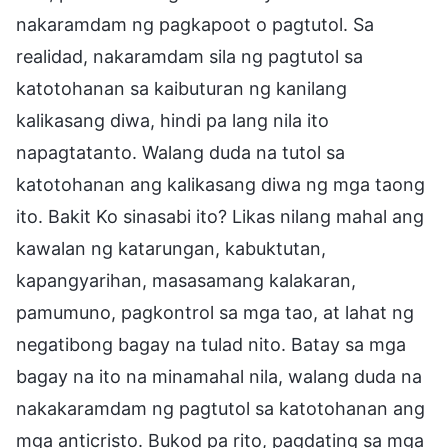
nakaramdam ng pagkapoot o pagtutol. Sa
realidad, nakaramdam sila ng pagtutol sa
katotohanan sa kaibuturan ng kanilang
kalikasang diwa, hindi pa lang nila ito
napagtatanto. Walang duda na tutol sa
katotohanan ang kalikasang diwa ng mga taong
ito. Bakit Ko sinasabi ito? Likas nilang mahal ang
kawalan ng katarungan, kabuktutan,
kapangyarihan, masasamang kalakaran,
pamumuno, pagkontrol sa mga tao, at lahat ng
negatibong bagay na tulad nito. Batay sa mga
bagay na ito na minamahal nila, walang duda na
nakakaramdam ng pagtutol sa katotohanan ang
mga anticristo. Bukod pa rito, pagdating sa mga