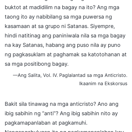
buktot at madidilim na bagay na ito? Ang mga
taong ito ay nabibilang sa mga puwersa ng
kasamaan at sa grupo ni Satanas. Siyempre,
hindi natitinag ang paniniwala nila sa mga bagay
na kay Satanas, habang ang puso nila ay puno
ng pagkasuklam at paghamak sa katotohanan at
sa mga positibong bagay.
—Ang Salita, Vol. IV. Paglalantad sa mga Anticristo.
Ikaanim na Ekskorsus
Bakit sila tinawag na mga anticristo? Ano ang
ibig sabihin ng “anti”? Ang ibig sabihin nito ay
pagkamapanlaban at pagkamuhi.