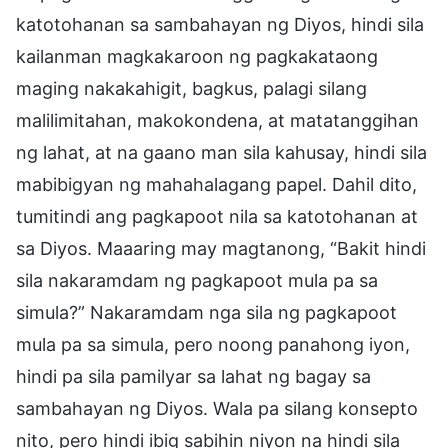
katotohanan sa sambahayan ng Diyos, hindi sila
kailanman magkakaroon ng pagkakataong
maging nakakahigit, bagkus, palagi silang
malilimitahan, makokondena, at matatanggihan
ng lahat, at na gaano man sila kahusay, hindi sila
mabibigyan ng mahahalagang papel. Dahil dito,
tumitindi ang pagkapoot nila sa katotohanan at
sa Diyos. Maaaring may magtanong, “Bakit hindi
sila nakaramdam ng pagkapoot mula pa sa
simula?” Nakaramdam nga sila ng pagkapoot
mula pa sa simula, pero noong panahong iyon,
hindi pa sila pamilyar sa lahat ng bagay sa
sambahayan ng Diyos. Wala pa silang konsepto
nito, pero hindi ibig sabihin niyon na hindi sila