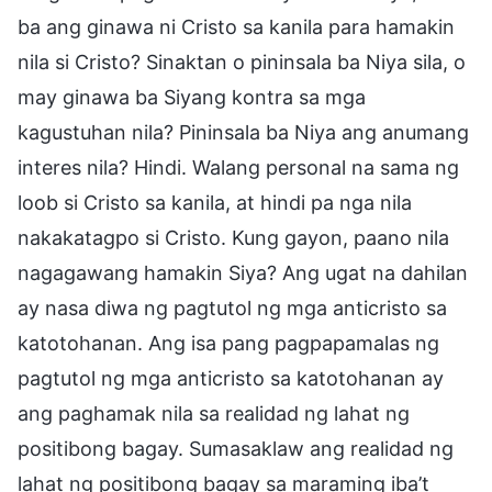
ba ang ginawa ni Cristo sa kanila para hamakin
nila si Cristo? Sinaktan o pininsala ba Niya sila, o
may ginawa ba Siyang kontra sa mga
kagustuhan nila? Pininsala ba Niya ang anumang
interes nila? Hindi. Walang personal na sama ng
loob si Cristo sa kanila, at hindi pa nga nila
nakakatagpo si Cristo. Kung gayon, paano nila
nagagawang hamakin Siya? Ang ugat na dahilan
ay nasa diwa ng pagtutol ng mga anticristo sa
katotohanan. Ang isa pang pagpapamalas ng
pagtutol ng mga anticristo sa katotohanan ay
ang paghamak nila sa realidad ng lahat ng
positibong bagay. Sumasaklaw ang realidad ng
lahat ng positibong bagay sa maraming iba’t