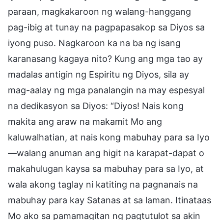
paraan, magkakaroon ng walang-hanggang
pag-ibig at tunay na pagpapasakop sa Diyos sa
iyong puso. Nagkaroon ka na ba ng isang
karanasang kagaya nito? Kung ang mga tao ay
madalas antigin ng Espiritu ng Diyos, sila ay
mag-aalay ng mga panalangin na may espesyal
na dedikasyon sa Diyos: “Diyos! Nais kong
makita ang araw na makamit Mo ang
kaluwalhatian, at nais kong mabuhay para sa Iyo
—walang anuman ang higit na karapat-dapat o
makahulugan kaysa sa mabuhay para sa Iyo, at
wala akong taglay ni katiting na pagnanais na
mabuhay para kay Satanas at sa laman. Itinataas
Mo ako sa pamamagitan ng pagtutulot sa akin