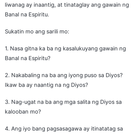
liwanag ay inaantig, at tinataglay ang gawain ng
Banal na Espiritu.
Sukatin mo ang sarili mo:
1. Nasa gitna ka ba ng kasalukuyang gawain ng
Banal na Espiritu?
2. Nakabaling na ba ang iyong puso sa Diyos?
Ikaw ba ay naantig na ng Diyos?
3. Nag-ugat na ba ang mga salita ng Diyos sa
kalooban mo?
4. Ang iyo bang pagsasagawa ay itinatatag sa