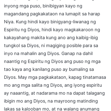
inyong mga puso, binibigyan kayo ng
magandang pagkakataon na lumapit sa harap
Niya. Kung hindi kayo binigyang-liwanag ng
Espiritu ng Diyos, hindi kayo magkakaroon ng
kakayahang makita kung ano ang kaibig-ibig
tungkol sa Diyos, ni magiging posible para sa
inyo na mahalin ang Diyos. Ganap na dahil
naantig ng Espiritu ng Diyos ang puso ng mga
tao kaya ang kanilang puso ay bumaling sa
Diyos. May mga pagkakataon, kapag tinatamasa
mo ang mga salita ng Diyos, ang iyong espiritu
ay naaantig, at nadarama mo na dapat talagang
ibigin mo ang Diyos, na mayroong matinding
lakas sa kalooban mo, at na walang anumang