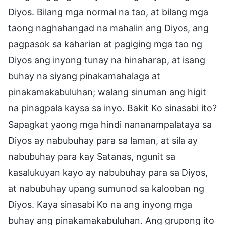
Diyos. Bilang mga normal na tao, at bilang mga
taong naghahangad na mahalin ang Diyos, ang
pagpasok sa kaharian at pagiging mga tao ng
Diyos ang inyong tunay na hinaharap, at isang
buhay na siyang pinakamahalaga at
pinakamakabuluhan; walang sinuman ang higit
na pinagpala kaysa sa inyo. Bakit Ko sinasabi ito?
Sapagkat yaong mga hindi nananampalataya sa
Diyos ay nabubuhay para sa laman, at sila ay
nabubuhay para kay Satanas, ngunit sa
kasalukuyan kayo ay nabubuhay para sa Diyos,
at nabubuhay upang sumunod sa kalooban ng
Diyos. Kaya sinasabi Ko na ang inyong mga
buhay ang pinakamakabuluhan. Ang grupong ito