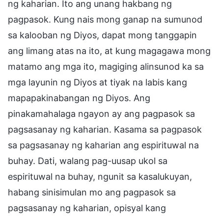
ng kaharian. Ito ang unang hakbang ng
pagpasok. Kung nais mong ganap na sumunod
sa kalooban ng Diyos, dapat mong tanggapin
ang limang atas na ito, at kung magagawa mong
matamo ang mga ito, magiging alinsunod ka sa
mga layunin ng Diyos at tiyak na labis kang
mapapakinabangan ng Diyos. Ang
pinakamahalaga ngayon ay ang pagpasok sa
pagsasanay ng kaharian. Kasama sa pagpasok
sa pagsasanay ng kaharian ang espirituwal na
buhay. Dati, walang pag-uusap ukol sa
espirituwal na buhay, ngunit sa kasalukuyan,
habang sinisimulan mo ang pagpasok sa
pagsasanay ng kaharian, opisyal kang