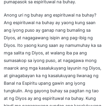
pumapasok sa espirituwal na buhay.
Anong uri ng buhay ang espirituwal na buhay?
Ang espirituwal na buhay ay yaong kung saan
ang iyong puso ay ganap nang bumaling sa
Diyos, at nagagawang isipin ang pag-ibig ng
Diyos. Ito yaong kung saan ay namumuhay ka sa
mga salita ng Diyos, at walang iba pa ang
sumasakop sa iyong puso, at nagagawa mong
maarok ang mga kasalukuyang layunin ng Diyos,
at ginagabayan ka ng kasalukuyang liwanag ng
Banal na Espiritu upang gawin ang iyong
tungkulin. Ang gayong buhay sa pagitan ng tao
at ng Diyos ay ang espirituwal na buhay. Kung
hindi mo nagagawang sundan ang kasalukuyang