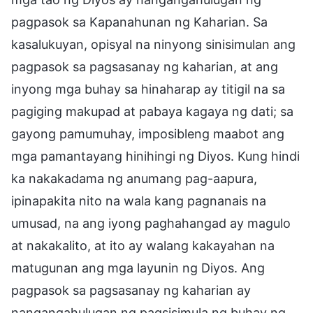
pagpasok sa Kapanahunan ng Kaharian. Sa
kasalukuyan, opisyal na ninyong sinisimulan ang
pagpasok sa pagsasanay ng kaharian, at ang
inyong mga buhay sa hinaharap ay titigil na sa
pagiging makupad at pabaya kagaya ng dati; sa
gayong pamumuhay, imposibleng maabot ang
mga pamantayang hinihingi ng Diyos. Kung hindi
ka nakakadama ng anumang pag-aapura,
ipinapakita nito na wala kang pagnanais na
umusad, na ang iyong paghahangad ay magulo
at nakakalito, at ito ay walang kakayahan na
matugunan ang mga layunin ng Diyos. Ang
pagpasok sa pagsasanay ng kaharian ay
nangangahulugan ng pagsisimula ng buhay ng