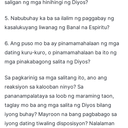
saligan ng mga hinihingi ng Diyos?
5. Nabubuhay ka ba sa ilalim ng paggabay ng
kasalukuyang liwanag ng Banal na Espiritu?
6. Ang puso mo ba ay pinamamahalaan ng mga
dating kuru-kuro, o pinamamahalaan ba ito ng
mga pinakabagong salita ng Diyos?
Sa pagkarinig sa mga salitang ito, ano ang
reaksiyon sa kalooban ninyo? Sa
pananampalataya sa loob ng maraming taon,
taglay mo ba ang mga salita ng Diyos bilang
iyong buhay? Mayroon na bang pagbabago sa
iyong dating tiwaling disposisyon? Nalalaman