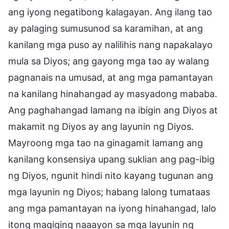
ang iyong negatibong kalagayan. Ang ilang tao
ay palaging sumusunod sa karamihan, at ang
kanilang mga puso ay nalilihis nang napakalayo
mula sa Diyos; ang gayong mga tao ay walang
pagnanais na umusad, at ang mga pamantayan
na kanilang hinahangad ay masyadong mababa.
Ang paghahangad lamang na ibigin ang Diyos at
makamit ng Diyos ay ang layunin ng Diyos.
Mayroong mga tao na ginagamit lamang ang
kanilang konsensiya upang suklian ang pag-ibig
ng Diyos, ngunit hindi nito kayang tugunan ang
mga layunin ng Diyos; habang lalong tumataas
ang mga pamantayan na iyong hinahangad, lalo
itong magiging naaayon sa mga layunin ng