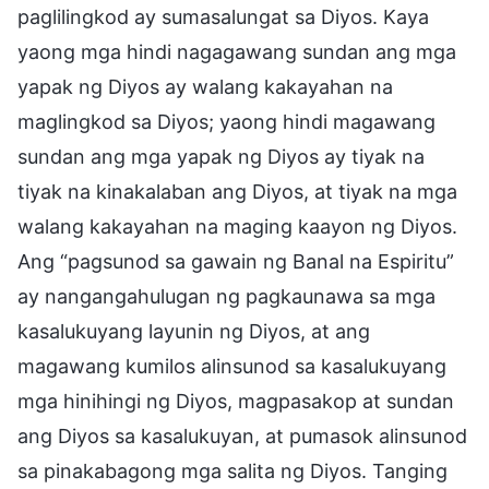
paglilingkod ay sumasalungat sa Diyos. Kaya
yaong mga hindi nagagawang sundan ang mga
yapak ng Diyos ay walang kakayahan na
maglingkod sa Diyos; yaong hindi magawang
sundan ang mga yapak ng Diyos ay tiyak na
tiyak na kinakalaban ang Diyos, at tiyak na mga
walang kakayahan na maging kaayon ng Diyos.
Ang “pagsunod sa gawain ng Banal na Espiritu”
ay nangangahulugan ng pagkaunawa sa mga
kasalukuyang layunin ng Diyos, at ang
magawang kumilos alinsunod sa kasalukuyang
mga hinihingi ng Diyos, magpasakop at sundan
ang Diyos sa kasalukuyan, at pumasok alinsunod
sa pinakabagong mga salita ng Diyos. Tanging