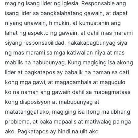
maging isang lider ng iglesia. Responsable ang
isang lider sa pangkalahatang gawain, at dapat
niyang unawain, himukin, at kumustahin ang
lahat ng aspekto ng gawain, at dahil mas marami
siyang responsabilidad, nakakapagbunyag siya
ng mas marami sa mga katiwalian niya at mas
mabilis na nabubunyag. Kung magiging isa akong
lider at pagkatapos ay babalik na naman sa dati
kong mga gawi, at magagambala at magugulo
ko na naman ang gawain dahil sa mapagmataas
kong disposisyon at mabubunyag at
matatanggal ako, magiging isa itong malubhang
problema, at baka mapaalis at matiwalag pa nga
ako. Pagkatapos ay hindi na ulit ako