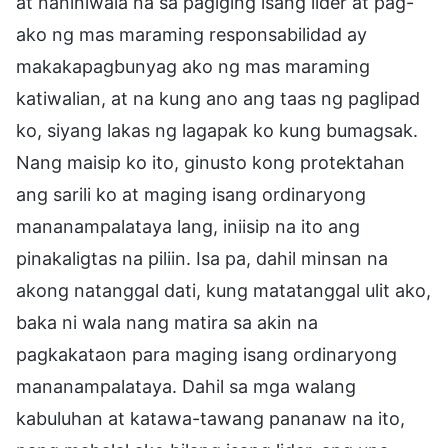
at naniniwala na sa pagiging isang lider at pag-
ako ng mas maraming responsabilidad ay
makakapagbunyag ako ng mas maraming
katiwalian, at na kung ano ang taas ng paglipad
ko, siyang lakas ng lagapak ko kung bumagsak.
Nang maisip ko ito, ginusto kong protektahan
ang sarili ko at maging isang ordinaryong
mananampalataya lang, iniisip na ito ang
pinakaligtas na piliin. Isa pa, dahil minsan na
akong natanggal dati, kung matatanggal ulit ako,
baka ni wala nang matira sa akin na
pagkakataon para maging isang ordinaryong
mananampalataya. Dahil sa mga walang
kabuluhan at katawa-tawang pananaw na ito,