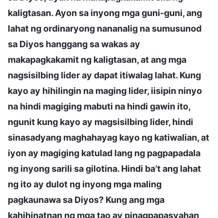
kaligtasan. Ayon sa inyong mga guni-guni, ang
lahat ng ordinaryong nananalig na sumusunod
sa Diyos hanggang sa wakas ay
makapagkakamit ng kaligtasan, at ang mga
nagsisilbing lider ay dapat itiwalag lahat. Kung
kayo ay hihilingin na maging lider, iisipin ninyo
na hindi magiging mabuti na hindi gawin ito,
ngunit kung kayo ay magsisilbing lider, hindi
sinasadyang maghahayag kayo ng katiwalian, at
iyon ay magiging katulad lang ng pagpapadala
ng inyong sarili sa gilotina. Hindi ba’t ang lahat
ng ito ay dulot ng inyong mga maling
pagkaunawa sa Diyos? Kung ang mga
kahihinatnan ng mga tao ay pinagpapasyahan