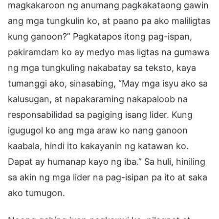
magkakaroon ng anumang pagkakataong gawin
ang mga tungkulin ko, at paano pa ako maliligtas
kung ganoon?” Pagkatapos itong pag-ispan,
pakiramdam ko ay medyo mas ligtas na gumawa
ng mga tungkuling nakabatay sa teksto, kaya
tumanggi ako, sinasabing, “May mga isyu ako sa
kalusugan, at napakaraming nakapaloob na
responsabilidad sa pagiging isang lider. Kung
igugugol ko ang mga araw ko nang ganoon
kaabala, hindi ito kakayanin ng katawan ko.
Dapat ay humanap kayo ng iba.” Sa huli, hiniling
sa akin ng mga lider na pag-isipan pa ito at saka
ako tumugon.