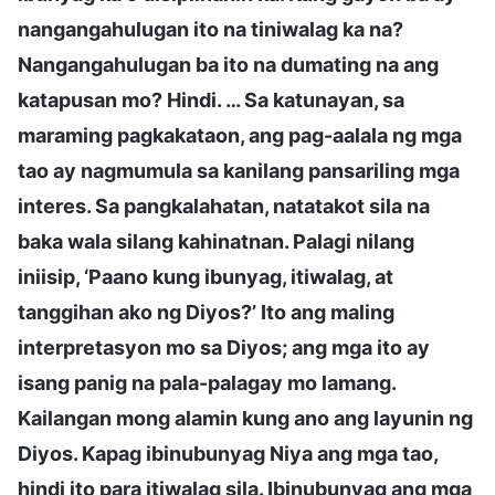
nangangahulugan ito na tiniwalag ka na?
Nangangahulugan ba ito na dumating na ang
katapusan mo? Hindi. … Sa katunayan, sa
maraming pagkakataon, ang pag-aalala ng mga
tao ay nagmumula sa kanilang pansariling mga
interes. Sa pangkalahatan, natatakot sila na
baka wala silang kahinatnan. Palagi nilang
iniisip, ‘Paano kung ibunyag, itiwalag, at
tanggihan ako ng Diyos?’ Ito ang maling
interpretasyon mo sa Diyos; ang mga ito ay
isang panig na pala-palagay mo lamang.
Kailangan mong alamin kung ano ang layunin ng
Diyos. Kapag ibinubunyag Niya ang mga tao,
hindi ito para itiwalag sila. Ibinubunyag ang mga