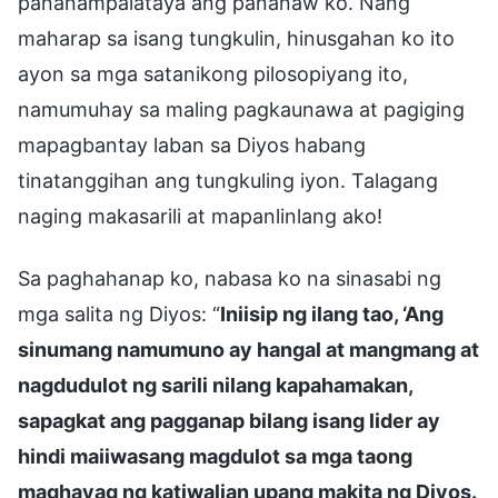
pananampalataya ang pananaw ko. Nang
maharap sa isang tungkulin, hinusgahan ko ito
ayon sa mga satanikong pilosopiyang ito,
namumuhay sa maling pagkaunawa at pagiging
mapagbantay laban sa Diyos habang
tinatanggihan ang tungkuling iyon. Talagang
naging makasarili at mapanlinlang ako!
Sa paghahanap ko, nabasa ko na sinasabi ng
mga salita ng Diyos: “
Iniisip ng ilang tao, ‘Ang
sinumang namumuno ay hangal at mangmang at
nagdudulot ng sarili nilang kapahamakan,
sapagkat ang pagganap bilang isang lider ay
hindi maiiwasang magdulot sa mga taong
maghayag ng katiwalian upang makita ng Diyos.