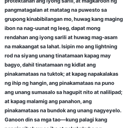
protektahan ang iyong sarili, at magkaroon ng
pangmatagalan at matatag na puwesto sa
grupong kinabibilangan mo, huwag kang maging
ibon na nag-uunat ng leeg, dapat mong
rendahan ang iyong sarili at huwag mag-asam
na makaangat sa lahat. Isipin mo ang lightning
rod na siyang unang tinatamaan kapag may
bagyo, dahil tinatamaan ng kidlat ang
pinakamataas na tuktok; at kapag napakalakas
ng ihip ng hangin, ang pinakamataas na puno
ang unang sumasalo sa hagupit nito at nalilipad;
at kapag malamig ang panahon, ang
pinakamataas na bundok ang unang nagyeyelo.
Ganoon din sa mga tao—kung palagi kang