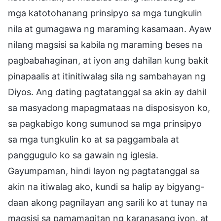
mga katotohanang prinsipyo sa mga tungkulin
nila at gumagawa ng maraming kasamaan. Ayaw
nilang magsisi sa kabila ng maraming beses na
pagbabahaginan, at iyon ang dahilan kung bakit
pinapaalis at itinitiwalag sila ng sambahayan ng
Diyos. Ang dating pagtatanggal sa akin ay dahil
sa masyadong mapagmataas na disposisyon ko,
sa pagkabigo kong sumunod sa mga prinsipyo
sa mga tungkulin ko at sa paggambala at
panggugulo ko sa gawain ng iglesia.
Gayumpaman, hindi layon ng pagtatanggal sa
akin na itiwalag ako, kundi sa halip ay bigyang-
daan akong pagnilayan ang sarili ko at tunay na
magsisi sa pamamagitan ng karanasang iyon, at