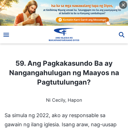
59. Ang Pagkakasundo Ba ay Nangangahulugan ng Maayos na Pagtutulungan?
59. Ang Pagkakasundo Ba ay
Nangangahulugan ng Maayos na
Pagtutulungan?
Ni Cecily, Hapon
Sa simula ng 2022, ako ay responsable sa
gawain ng ilang iglesia. Isang araw, nag-uusap