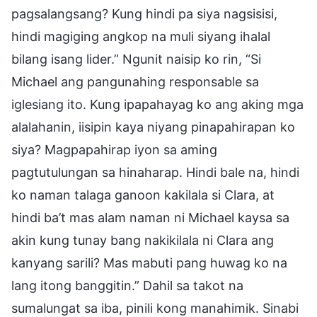
pagsalangsang? Kung hindi pa siya nagsisisi,
hindi magiging angkop na muli siyang ihalal
bilang isang lider.” Ngunit naisip ko rin, “Si
Michael ang pangunahing responsable sa
iglesiang ito. Kung ipapahayag ko ang aking mga
alalahanin, iisipin kaya niyang pinapahirapan ko
siya? Magpapahirap iyon sa aming
pagtutulungan sa hinaharap. Hindi bale na, hindi
ko naman talaga ganoon kakilala si Clara, at
hindi ba’t mas alam naman ni Michael kaysa sa
akin kung tunay bang nakikilala ni Clara ang
kanyang sarili? Mas mabuti pang huwag ko na
lang itong banggitin.” Dahil sa takot na
sumalungat sa iba, pinili kong manahimik. Sinabi