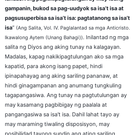
gampanin, bukod sa pag-uudyok sa isa’t isa at
pagsusuperbisa sa isa’t isa: pagtatanong sa isa’t
isa
”
(Ang Salita, Vol. IV. Paglalantad sa mga Anticristo.
. Inilantad ng mga
Ikawalong Aytem (Unang Bahagi))
salita ng Diyos ang aking tunay na kalagayan.
Madalas, kapag nakikipagtulungan ako sa mga
kapatid, para akong isang papet, hindi
ipinapahayag ang aking sariling pananaw, at
hindi ginagampanan ang anumang tungkuling
tagapangasiwa. Ang tunay na pagtutulungan ay
may kasamang pagbibigay ng paalala at
pangangasiwa sa isa’t isa. Dahil lahat tayo ay
may maraming tiwaling disposisyon, may
posibilidad tayong sundin ang ating sariling