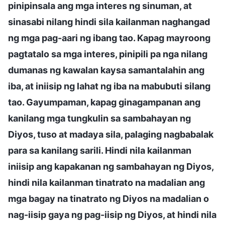
pinipinsala ang mga interes ng sinuman, at
sinasabi nilang hindi sila kailanman naghangad
ng mga pag-aari ng ibang tao. Kapag mayroong
pagtatalo sa mga interes, pinipili pa nga nilang
dumanas ng kawalan kaysa samantalahin ang
iba, at iniisip ng lahat ng iba na mabubuti silang
tao. Gayumpaman, kapag ginagampanan ang
kanilang mga tungkulin sa sambahayan ng
Diyos, tuso at madaya sila, palaging nagbabalak
para sa kanilang sarili. Hindi nila kailanman
iniisip ang kapakanan ng sambahayan ng Diyos,
hindi nila kailanman tinatrato na madalian ang
mga bagay na tinatrato ng Diyos na madalian o
nag-iisip gaya ng pag-iisip ng Diyos, at hindi nila