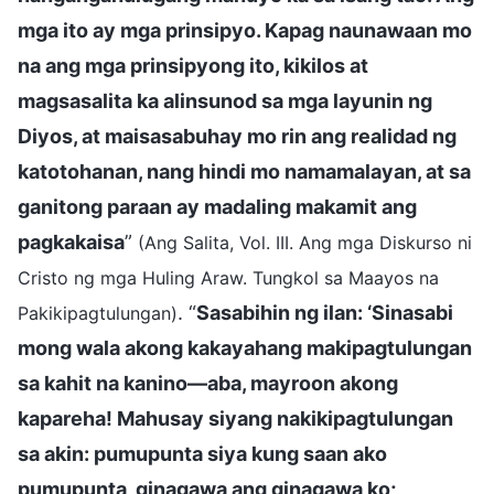
mga ito ay mga prinsipyo. Kapag naunawaan mo
na ang mga prinsipyong ito, kikilos at
magsasalita ka alinsunod sa mga layunin ng
Diyos, at maisasabuhay mo rin ang realidad ng
katotohanan, nang hindi mo namamalayan, at sa
ganitong paraan ay madaling makamit ang
pagkakaisa
”
(Ang Salita, Vol. III. Ang mga Diskurso ni
Cristo ng mga Huling Araw. Tungkol sa Maayos na
. “
Sasabihin ng ilan: ‘Sinasabi
Pakikipagtulungan)
mong wala akong kakayahang makipagtulungan
sa kahit na kanino—aba, mayroon akong
kapareha! Mahusay siyang nakikipagtulungan
sa akin: pumupunta siya kung saan ako
pumupunta, ginagawa ang ginagawa ko;