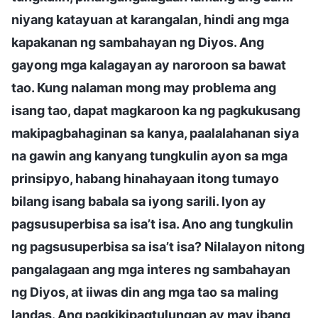
niyang katayuan at karangalan, hindi ang mga
kapakanan ng sambahayan ng Diyos. Ang
gayong mga kalagayan ay naroroon sa bawat
tao. Kung nalaman mong may problema ang
isang tao, dapat magkaroon ka ng pagkukusang
makipagbahaginan sa kanya, paalalahanan siya
na gawin ang kanyang tungkulin ayon sa mga
prinsipyo, habang hinahayaan itong tumayo
bilang isang babala sa iyong sarili. Iyon ay
pagsusuperbisa sa isa’t isa. Ano ang tungkulin
ng pagsusuperbisa sa isa’t isa? Nilalayon nitong
pangalagaan ang mga interes ng sambahayan
ng Diyos, at iiwas din ang mga tao sa maling
landas. Ang pagkikipagtulungan ay may ibang