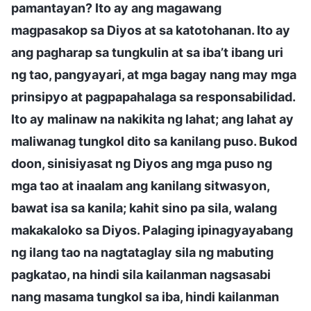
pamantayan? Ito ay ang magawang
magpasakop sa Diyos at sa katotohanan. Ito ay
ang pagharap sa tungkulin at sa iba’t ibang uri
ng tao, pangyayari, at mga bagay nang may mga
prinsipyo at pagpapahalaga sa responsabilidad.
Ito ay malinaw na nakikita ng lahat; ang lahat ay
maliwanag tungkol dito sa kanilang puso. Bukod
doon, sinisiyasat ng Diyos ang mga puso ng
mga tao at inaalam ang kanilang sitwasyon,
bawat isa sa kanila; kahit sino pa sila, walang
makakaloko sa Diyos. Palaging ipinagyayabang
ng ilang tao na nagtataglay sila ng mabuting
pagkatao, na hindi sila kailanman nagsasabi
nang masama tungkol sa iba, hindi kailanman