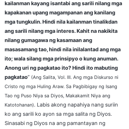
kailanman kayang isantabi ang sarili nilang mga
kapakanan upang magampanan ang kanilang
mga tungkulin. Hindi nila kailanman tinalikdan
ang sarili nilang mga interes. Kahit na nakikita
nilang gumagawa ng kasamaan ang
masasamang tao, hindi nila inilalantad ang mga
ito; wala silang mga prinsipyo o kung anuman.
Anong uri ng pagkatao ito? Hindi ito mabuting
pagkatao
”
(Ang Salita, Vol. III. Ang mga Diskurso ni
Cristo ng mga Huling Araw. Sa Pagbibigay ng Isang
Tao ng Puso Niya sa Diyos, Makakamit Niya ang
. Labis akong napahiya nang suriin
Katotohanan)
ko ang sarili ko ayon sa mga salita ng Diyos.
Sinasabi ng Diyos na ang pamantayan ng