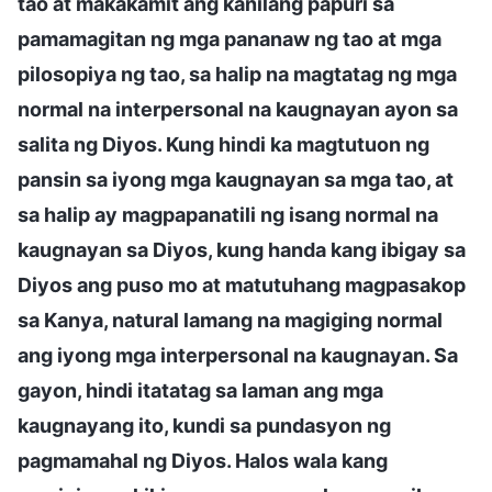
tao at makakamit ang kanilang papuri sa
pamamagitan ng mga pananaw ng tao at mga
pilosopiya ng tao, sa halip na magtatag ng mga
normal na interpersonal na kaugnayan ayon sa
salita ng Diyos. Kung hindi ka magtutuon ng
pansin sa iyong mga kaugnayan sa mga tao, at
sa halip ay magpapanatili ng isang normal na
kaugnayan sa Diyos, kung handa kang ibigay sa
Diyos ang puso mo at matutuhang magpasakop
sa Kanya, natural lamang na magiging normal
ang iyong mga interpersonal na kaugnayan. Sa
gayon, hindi itatatag sa laman ang mga
kaugnayang ito, kundi sa pundasyon ng
pagmamahal ng Diyos. Halos wala kang