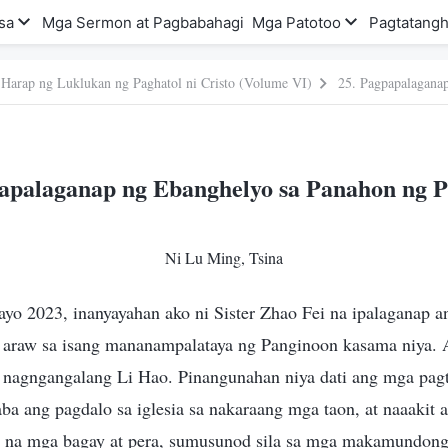
sa
Mga Sermon at Pagbabahagi
Mga Patotoo
Pagtatangh
 Harap ng Luklukan ng Paghatol ni Cristo (Volume VI)
papalaganap ng Ebanghelyo sa Panahon ng 
Ni Lu Ming, Tsina
yo 2023, inanyayahan ako ni Sister Zhao Fei na ipalaganap 
 araw sa isang mananampalataya ng Panginoon kasama niya.
nagngangalang Li Hao. Pinangunahan niya dati ang mga pagt
aba ang pagdalo sa iglesia sa nakaraang mga taon, at naaakit
al na mga bagay at pera, sumusunod sila sa mga makamundong