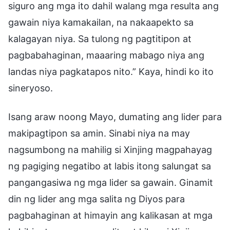
siguro ang mga ito dahil walang mga resulta ang
gawain niya kamakailan, na nakaapekto sa
kalagayan niya. Sa tulong ng pagtitipon at
pagbabahaginan, maaaring mabago niya ang
landas niya pagkatapos nito.” Kaya, hindi ko ito
sineryoso.
Isang araw noong Mayo, dumating ang lider para
makipagtipon sa amin. Sinabi niya na may
nagsumbong na mahilig si Xinjing magpahayag
ng pagiging negatibo at labis itong salungat sa
pangangasiwa ng mga lider sa gawain. Ginamit
din ng lider ang mga salita ng Diyos para
pagbahaginan at himayin ang kalikasan at mga