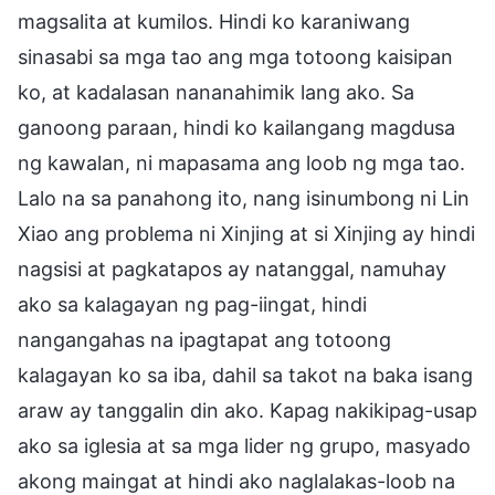
magsalita at kumilos. Hindi ko karaniwang
sinasabi sa mga tao ang mga totoong kaisipan
ko, at kadalasan nananahimik lang ako. Sa
ganoong paraan, hindi ko kailangang magdusa
ng kawalan, ni mapasama ang loob ng mga tao.
Lalo na sa panahong ito, nang isinumbong ni Lin
Xiao ang problema ni Xinjing at si Xinjing ay hindi
nagsisi at pagkatapos ay natanggal, namuhay
ako sa kalagayan ng pag-iingat, hindi
nangangahas na ipagtapat ang totoong
kalagayan ko sa iba, dahil sa takot na baka isang
araw ay tanggalin din ako. Kapag nakikipag-usap
ako sa iglesia at sa mga lider ng grupo, masyado
akong maingat at hindi ako naglalakas-loob na