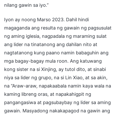
nilang gawin sa iyo.”
Iyon ay noong Marso 2023. Dahil hindi
magaganda ang resulta ng gawain ng pagsusulat
ng aming iglesia, nagpadala ng maraming sulat
ang lider na tinatanong ang dahilan nito at
nagtatanong kung paano namin babaguhin ang
mga bagay-bagay mula roon. Ang katuwang
kong sister na si Xinjing, ay tutol dito, at sinabi
niya sa lider ng grupo, na si Lin Xiao, at sa akin,
na “Araw-araw, napakaabala namin kaya wala na
kaming libreng oras, at napakahigpit ng
pangangasiwa at pagsubaybay ng lider sa aming
gawain. Masyadong nakakapagod na gawin ang