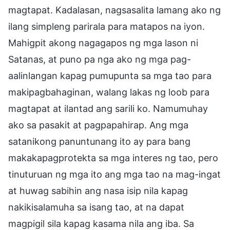
magtapat. Kadalasan, nagsasalita lamang ako ng
ilang simpleng parirala para matapos na iyon.
Mahigpit akong nagagapos ng mga lason ni
Satanas, at puno pa nga ako ng mga pag-
aalinlangan kapag pumupunta sa mga tao para
makipagbahaginan, walang lakas ng loob para
magtapat at ilantad ang sarili ko. Namumuhay
ako sa pasakit at pagpapahirap. Ang mga
satanikong panuntunang ito ay para bang
makakapagprotekta sa mga interes ng tao, pero
tinuturuan ng mga ito ang mga tao na mag-ingat
at huwag sabihin ang nasa isip nila kapag
nakikisalamuha sa isang tao, at na dapat
magpigil sila kapag kasama nila ang iba. Sa