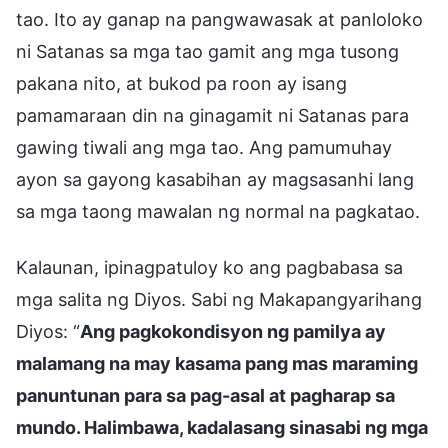
tao. Ito ay ganap na pangwawasak at panloloko
ni Satanas sa mga tao gamit ang mga tusong
pakana nito, at bukod pa roon ay isang
pamamaraan din na ginagamit ni Satanas para
gawing tiwali ang mga tao. Ang pamumuhay
ayon sa gayong kasabihan ay magsasanhi lang
sa mga taong mawalan ng normal na pagkatao.
Kalaunan, ipinagpatuloy ko ang pagbabasa sa
mga salita ng Diyos. Sabi ng Makapangyarihang
Diyos: “
Ang pagkokondisyon ng pamilya ay
malamang na may kasama pang mas maraming
panuntunan para sa pag-asal at pagharap sa
mundo. Halimbawa, kadalasang sinasabi ng mga