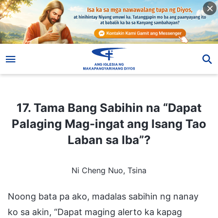
17. Tama Bang Sabihin na “Dapat Palaging Mag-ingat ang Isang Tao Laban sa Iba”?
17. Tama Bang Sabihin na “Dapat
Palaging Mag-ingat ang Isang Tao
Laban sa Iba”?
Ni Cheng Nuo, Tsina
Noong bata pa ako, madalas sabihin ng nanay
ko sa akin, “Dapat maging alerto ka kapag