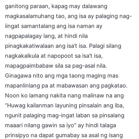
ganitong paraan, kapag may dalawang
magkasalamuhang tao, ang isa ay palaging nag-
iingat samantalang ang isa naman ay
nagpapalagay lang, at hindi nila
pinagkakatiwalaan ang isa’t isa. Palagi silang
nagkakalkula at napopoot sa isa’t isa,
mapagpaimbabaw sila sa pag-asal nila.
Ginagawa nito ang mga taong maging mas
mapanlinlang pa at mabawasan ang pagkatao.
Noon ko lamang nakita nang malinaw na ang
“Huwag kailanman layuning pinsalain ang iba,
ngunit palaging mag-ingat laban sa pinsalang
maaari nilang gawin sa iyo” ay hindi talaga
prinsipyo na dapat gumabay sa asal ng isang