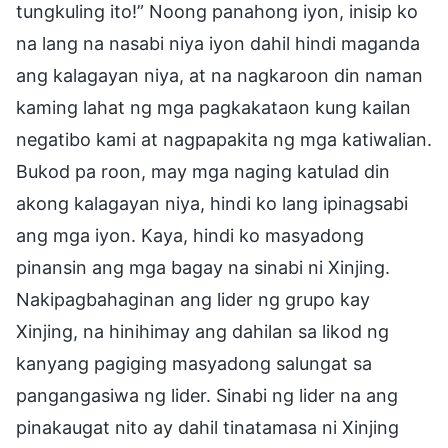
tungkuling ito!” Noong panahong iyon, inisip ko
na lang na nasabi niya iyon dahil hindi maganda
ang kalagayan niya, at na nagkaroon din naman
kaming lahat ng mga pagkakataon kung kailan
negatibo kami at nagpapakita ng mga katiwalian.
Bukod pa roon, may mga naging katulad din
akong kalagayan niya, hindi ko lang ipinagsabi
ang mga iyon. Kaya, hindi ko masyadong
pinansin ang mga bagay na sinabi ni Xinjing.
Nakipagbahaginan ang lider ng grupo kay
Xinjing, na hinihimay ang dahilan sa likod ng
kanyang pagiging masyadong salungat sa
pangangasiwa ng lider. Sinabi ng lider na ang
pinakaugat nito ay dahil tinatamasa ni Xinjing