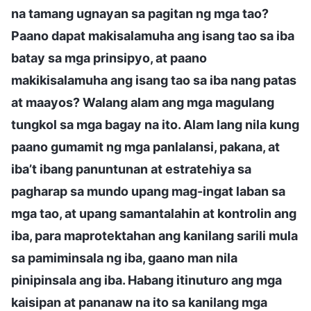
na tamang ugnayan sa pagitan ng mga tao?
Paano dapat makisalamuha ang isang tao sa iba
batay sa mga prinsipyo, at paano
makikisalamuha ang isang tao sa iba nang patas
at maayos? Walang alam ang mga magulang
tungkol sa mga bagay na ito. Alam lang nila kung
paano gumamit ng mga panlalansi, pakana, at
iba’t ibang panuntunan at estratehiya sa
pagharap sa mundo upang mag-ingat laban sa
mga tao, at upang samantalahin at kontrolin ang
iba, para maprotektahan ang kanilang sarili mula
sa pamiminsala ng iba, gaano man nila
pinipinsala ang iba. Habang itinuturo ang mga
kaisipan at pananaw na ito sa kanilang mga