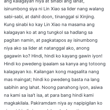
ang kalagayan niya at sinabi ang lahat,
isinumbong siya ni Lin Xiao sa lider nang walang
sabi-sabi, at dahil doon, tinanggal si Xinjing.
Kung sinabi ko kay Lin Xiao na masama ang
kalagayan ko at ang tungkol sa hadlang sa
pagitan namin, at pagkatapos ay isinumbong
niya ako sa lider at natanggal ako, anong
gagawin ko? Hindi, hindi ko kayang gawin iyon!
Hindi ko pwedeng ipaalam sa kanya ang totoong
kalagayan ko. Kailangan kong magsalita nang
mas maingat; hindi ko pwedeng basta na lang
sabihin ang lahat. Noong panahong iyon, asiwa
na kami sa isa’t isa, at para bang hindi kami
magkakilala. Pakiramdam niya ay napipigilan ko