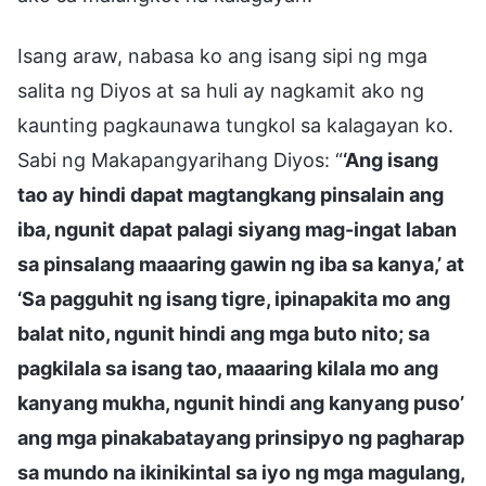
Isang araw, nabasa ko ang isang sipi ng mga
salita ng Diyos at sa huli ay nagkamit ako ng
kaunting pagkaunawa tungkol sa kalagayan ko.
Sabi ng Makapangyarihang Diyos: “
‘Ang isang
tao ay hindi dapat magtangkang pinsalain ang
iba, ngunit dapat palagi siyang mag-ingat laban
sa pinsalang maaaring gawin ng iba sa kanya,’ at
‘Sa pagguhit ng isang tigre, ipinapakita mo ang
balat nito, ngunit hindi ang mga buto nito; sa
pagkilala sa isang tao, maaaring kilala mo ang
kanyang mukha, ngunit hindi ang kanyang puso’
ang mga pinakabatayang prinsipyo ng pagharap
sa mundo na ikinikintal sa iyo ng mga magulang,