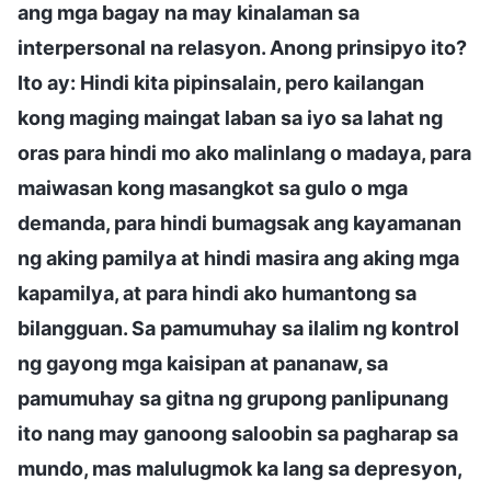
ang mga bagay na may kinalaman sa
interpersonal na relasyon. Anong prinsipyo ito?
Ito ay: Hindi kita pipinsalain, pero kailangan
kong maging maingat laban sa iyo sa lahat ng
oras para hindi mo ako malinlang o madaya, para
maiwasan kong masangkot sa gulo o mga
demanda, para hindi bumagsak ang kayamanan
ng aking pamilya at hindi masira ang aking mga
kapamilya, at para hindi ako humantong sa
bilangguan. Sa pamumuhay sa ilalim ng kontrol
ng gayong mga kaisipan at pananaw, sa
pamumuhay sa gitna ng grupong panlipunang
ito nang may ganoong saloobin sa pagharap sa
mundo, mas malulugmok ka lang sa depresyon,