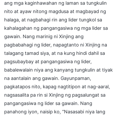
ang mga kaginhawahan ng laman sa tungkulin
nito at ayaw nitong magdusa at magbayad ng
halaga, at nagbahagi rin ang lider tungkol sa
kahalagahan ng pangangasiwa ng mga lider sa
gawain. Nang marinig ni Xinjing ang
pagbabahagi ng lider, napagtanto ni Xinjing na
talagang tamad siya, at na kung hindi dahil sa
pagsubaybay at pangangasiwa ng lider,
babalewalain niya ang kanyang tungkulin at tiyak
na aantalain ang gawain. Gayunpaman,
pagkatapos nito, kapag nagtitipon at nag-aaral,
nagsasalita pa rin si Xinjing ng pagsalungat sa
pangangasiwa ng lider sa gawain. Nang
panahong iyon, naisip ko, “Nasasabi niya lang