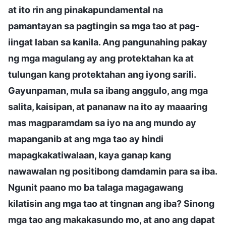
at ito rin ang pinakapundamental na
pamantayan sa pagtingin sa mga tao at pag-
iingat laban sa kanila. Ang pangunahing pakay
ng mga magulang ay ang protektahan ka at
tulungan kang protektahan ang iyong sarili.
Gayunpaman, mula sa ibang anggulo, ang mga
salita, kaisipan, at pananaw na ito ay maaaring
mas magparamdam sa iyo na ang mundo ay
mapanganib at ang mga tao ay hindi
mapagkakatiwalaan, kaya ganap kang
nawawalan ng positibong damdamin para sa iba.
Ngunit paano mo ba talaga magagawang
kilatisin ang mga tao at tingnan ang iba? Sinong
mga tao ang makakasundo mo, at ano ang dapat