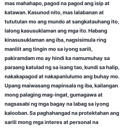
mas mahahapo, pagod na pagod ang isip at
katawan. Kasunod nito, mas lalabanan at
tututulan mo ang mundo at sangkatauhang ito,
lalong kasusuklaman ang mga ito. Habang
kinasusuklaman ang iba, nagsisimula ring
manliit ang tingin mo sa iyong sarili,
pakiramdam mo ay hindi ka namumuhay sa
paraang katulad ng sa isang tao, kundi sa halip,
nakakapagod at nakapanlulumo ang buhay mo.
Upang maiwasang mapinsala ng iba, kailangan
mong palaging mag-ingat, gumagawa at
nagsasabi ng mga bagay na labag sa iyong
kalooban. Sa paghahangad na protektahan ang
sarili mong mga interes at personal na