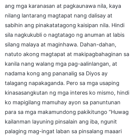
ang mga karanasan at pagkaunawa nila, kaya
nilang lantarang magtapat nang dalisay at
sabihin ang pinakatatagong kaisipan nila. Hindi
sila nagkukubli o nagtatago ng anuman at labis
silang malaya at maginhawa. Dahan-dahan,
natuto akong magtapat at makipagbahaginan sa
kanila nang walang mga pag-aalinlangan, at
nadama kong ang pananalig sa Diyos ay
talagang napakaganda. Pero sa mga usaping
kinasasangkutan ng mga interes ko mismo, hindi
ko mapigilang mamuhay ayon sa panuntunan
para sa mga makamundong pakikitungo “Huwag
kailanman layuning pinsalain ang iba, ngunit
palaging mag-ingat laban sa pinsalang maaari