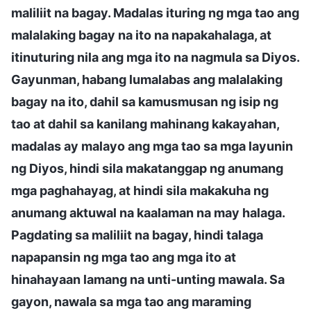
maliliit na bagay. Madalas ituring ng mga tao ang
malalaking bagay na ito na napakahalaga, at
itinuturing nila ang mga ito na nagmula sa Diyos.
Gayunman, habang lumalabas ang malalaking
bagay na ito, dahil sa kamusmusan ng isip ng
tao at dahil sa kanilang mahinang kakayahan,
madalas ay malayo ang mga tao sa mga layunin
ng Diyos, hindi sila makatanggap ng anumang
mga paghahayag, at hindi sila makakuha ng
anumang aktuwal na kaalaman na may halaga.
Pagdating sa maliliit na bagay, hindi talaga
napapansin ng mga tao ang mga ito at
hinahayaan lamang na unti-unting mawala. Sa
gayon, nawala sa mga tao ang maraming