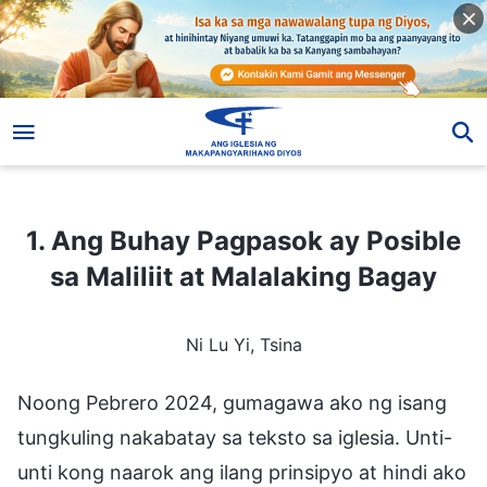
1. Ang Buhay Pagpasok ay Posible sa Maliliit at Malalaking Bagay
1. Ang Buhay Pagpasok ay Posible
sa Maliliit at Malalaking Bagay
Ni Lu Yi, Tsina
Noong Pebrero 2024, gumagawa ako ng isang
tungkuling nakabatay sa teksto sa iglesia. Unti-
unti kong naarok ang ilang prinsipyo at hindi ako