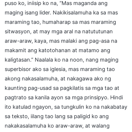
puso ko, iniisip ko na, “Mas maganda ang
maging isang lider. Nakikisalamuha ka sa mas
maraming tao, humaharap sa mas maraming
sitwasyon, at may mga aral na natututunan
araw-araw, kaya, mas malaki ang pag-asa na
makamit ang katotohanan at matamo ang
kaligtasan.” Naalala ko na noon, nang maging
superbisor ako sa iglesia, mas maraming tao
akong nakasalamuha, at nakagawa ako ng
kaunting pag-usad sa pagkilatis sa mga tao at
pagtrato sa kanila ayon sa mga prinsipyo. Hindi
ito katulad ngayon, sa tungkulin ko na nakabatay
sa teksto, iilang tao lang sa paligid ko ang
nakakasalamuha ko araw-araw, at walang