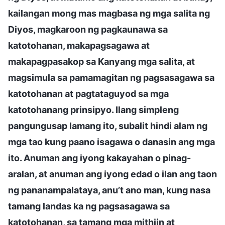
kailangan mong mas magbasa ng mga salita ng
Diyos, magkaroon ng pagkaunawa sa
katotohanan, makapagsagawa at
makapagpasakop sa Kanyang mga salita, at
magsimula sa pamamagitan ng pagsasagawa sa
katotohanan at pagtataguyod sa mga
katotohanang prinsipyo. Ilang simpleng
pangungusap lamang ito, subalit hindi alam ng
mga tao kung paano isagawa o danasin ang mga
ito. Anuman ang iyong kakayahan o pinag-
aralan, at anuman ang iyong edad o ilan ang taon
ng pananampalataya, anu’t ano man, kung nasa
tamang landas ka ng pagsasagawa sa
katotohanan, sa tamang mga mithiin at