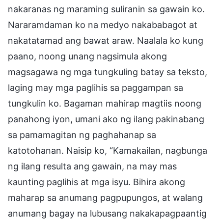
nakaranas ng maraming suliranin sa gawain ko.
Nararamdaman ko na medyo nakababagot at
nakatatamad ang bawat araw. Naalala ko kung
paano, noong unang nagsimula akong
magsagawa ng mga tungkuling batay sa teksto,
laging may mga paglihis sa paggampan sa
tungkulin ko. Bagaman mahirap magtiis noong
panahong iyon, umani ako ng ilang pakinabang
sa pamamagitan ng paghahanap sa
katotohanan. Naisip ko, “Kamakailan, nagbunga
ng ilang resulta ang gawain, na may mas
kaunting paglihis at mga isyu. Bihira akong
maharap sa anumang pagpupungos, at walang
anumang bagay na lubusang nakakapagpaantig