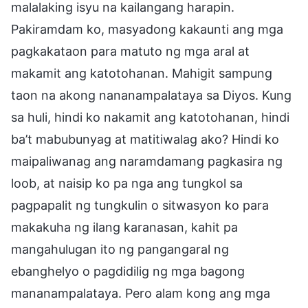
malalaking isyu na kailangang harapin.
Pakiramdam ko, masyadong kakaunti ang mga
pagkakataon para matuto ng mga aral at
makamit ang katotohanan. Mahigit sampung
taon na akong nananampalataya sa Diyos. Kung
sa huli, hindi ko nakamit ang katotohanan, hindi
ba’t mabubunyag at matitiwalag ako? Hindi ko
maipaliwanag ang naramdamang pagkasira ng
loob, at naisip ko pa nga ang tungkol sa
pagpapalit ng tungkulin o sitwasyon ko para
makakuha ng ilang karanasan, kahit pa
mangahulugan ito ng pangangaral ng
ebanghelyo o pagdidilig ng mga bagong
mananampalataya. Pero alam kong ang mga