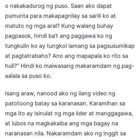
o nakakadurog ng puso. Saan ako dapat
pumunta para makapagnilay sa sarili ko at
matuto ng mga aral? Kung walang buhay
pagpasok, hindi ba’t ang paggawa ko ng
tungkulin ko ay tungkol lamang sa pagsusumikap
at pagtatrabaho? Ano ang mapapala ko rito sa
huli?” Hindi ko maiwasang makaramdam ng pag-
aalala sa puso ko.
Isang araw, nanood ako ng ilang video ng
patotoong batay sa karanasan. Karamihan sa
mga ito ay isinulat ng mga lider at manggagawa,
at lubos na magkakaiba ang mga bagay na
naranasan nila. Nakaramdam ako ng inggit sa