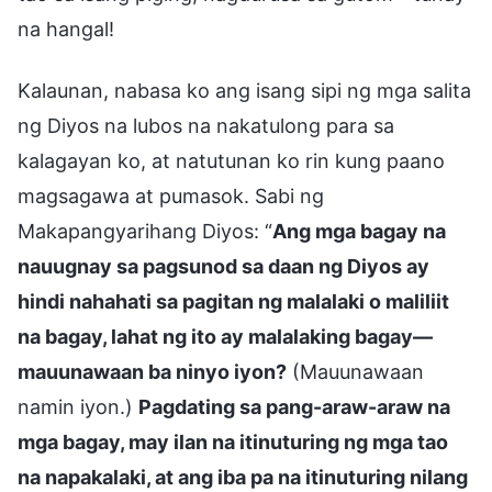
na hangal!
Kalaunan, nabasa ko ang isang sipi ng mga salita
ng Diyos na lubos na nakatulong para sa
kalagayan ko, at natutunan ko rin kung paano
magsagawa at pumasok. Sabi ng
Makapangyarihang Diyos: “
Ang mga bagay na
nauugnay sa pagsunod sa daan ng Diyos ay
hindi nahahati sa pagitan ng malalaki o maliliit
na bagay, lahat ng ito ay malalaking bagay—
mauunawaan ba ninyo iyon?
(Mauunawaan
namin iyon.)
Pagdating sa pang-araw-araw na
mga bagay, may ilan na itinuturing ng mga tao
na napakalaki, at ang iba pa na itinuturing nilang