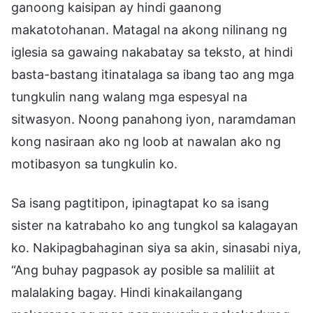
ganoong kaisipan ay hindi gaanong
makatotohanan. Matagal na akong nilinang ng
iglesia sa gawaing nakabatay sa teksto, at hindi
basta-bastang itinatalaga sa ibang tao ang mga
tungkulin nang walang mga espesyal na
sitwasyon. Noong panahong iyon, naramdaman
kong nasiraan ako ng loob at nawalan ako ng
motibasyon sa tungkulin ko.
Sa isang pagtitipon, ipinagtapat ko sa isang
sister na katrabaho ko ang tungkol sa kalagayan
ko. Nakipagbahaginan siya sa akin, sinasabi niya,
“Ang buhay pagpasok ay posible sa maliliit at
malalaking bagay. Hindi kinakailangang