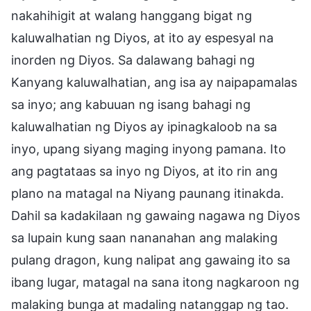
nakahihigit at walang hanggang bigat ng
kaluwalhatian ng Diyos, at ito ay espesyal na
inorden ng Diyos. Sa dalawang bahagi ng
Kanyang kaluwalhatian, ang isa ay naipapamalas
sa inyo; ang kabuuan ng isang bahagi ng
kaluwalhatian ng Diyos ay ipinagkaloob na sa
inyo, upang siyang maging inyong pamana. Ito
ang pagtataas sa inyo ng Diyos, at ito rin ang
plano na matagal na Niyang paunang itinakda.
Dahil sa kadakilaan ng gawaing nagawa ng Diyos
sa lupain kung saan nananahan ang malaking
pulang dragon, kung nalipat ang gawaing ito sa
ibang lugar, matagal na sana itong nagkaroon ng
malaking bunga at madaling natanggap ng tao.