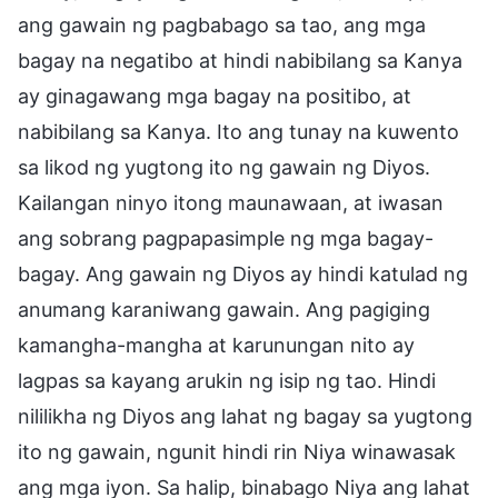
ang gawain ng pagbabago sa tao, ang mga
bagay na negatibo at hindi nabibilang sa Kanya
ay ginagawang mga bagay na positibo, at
nabibilang sa Kanya. Ito ang tunay na kuwento
sa likod ng yugtong ito ng gawain ng Diyos.
Kailangan ninyo itong maunawaan, at iwasan
ang sobrang pagpapasimple ng mga bagay-
bagay. Ang gawain ng Diyos ay hindi katulad ng
anumang karaniwang gawain. Ang pagiging
kamangha-mangha at karunungan nito ay
lagpas sa kayang arukin ng isip ng tao. Hindi
nililikha ng Diyos ang lahat ng bagay sa yugtong
ito ng gawain, ngunit hindi rin Niya winawasak
ang mga iyon. Sa halip, binabago Niya ang lahat