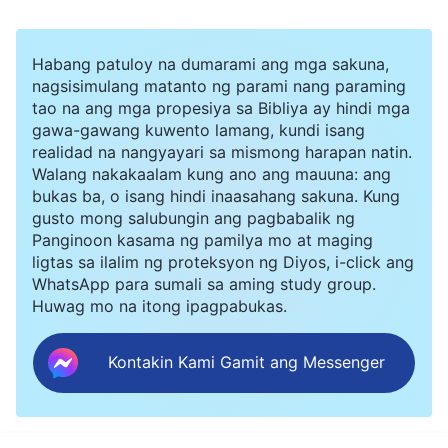
Habang patuloy na dumarami ang mga sakuna,
nagsisimulang matanto ng parami nang paraming
tao na ang mga propesiya sa Bibliya ay hindi mga
gawa-gawang kuwento lamang, kundi isang
realidad na nangyayari sa mismong harapan natin.
Walang nakakaalam kung ano ang mauuna: ang
bukas ba, o isang hindi inaasahang sakuna. Kung
gusto mong salubungin ang pagbabalik ng
Panginoon kasama ng pamilya mo at maging
ligtas sa ilalim ng proteksyon ng Diyos, i-click ang
WhatsApp para sumali sa aming study group.
Huwag mo na itong ipagpabukas.
Kontakin Kami Gamit ang Messenger