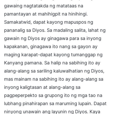
gawaing nagtatakda ng matataas na
pamantayan at mahihigpit na hinihingi.
Samakatwid, dapat kayong mapuspos ng
pananalig sa Diyos. Sa madaling salita, lahat ng
gawain ng Diyos ay ginagawa para sa inyong
kapakanan, ginagawa ito nang sa gayon ay
maging karapat-dapat kayong tumanggap ng
Kanyang pamana. Sa halip na sabihing ito ay
alang-alang sa sariling kaluwalhatian ng Diyos,
mas mainam na sabihing ito ay alang-alang sa
inyong kaligtasan at alang-alang sa
pagpeperpekto sa grupong ito ng mga tao na
lubhang pinahirapan sa maruming lupain. Dapat
ninyong unawain ang layunin ng Diyos. Kaya