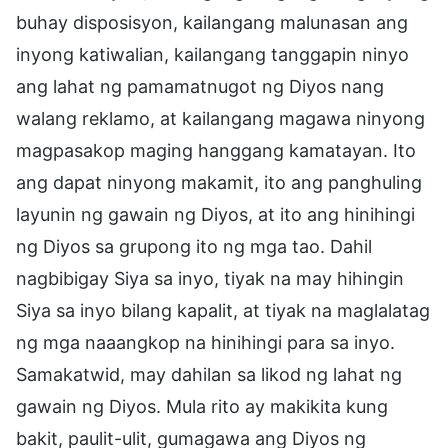
buhay disposisyon, kailangang malunasan ang
inyong katiwalian, kailangang tanggapin ninyo
ang lahat ng pamamatnugot ng Diyos nang
walang reklamo, at kailangang magawa ninyong
magpasakop maging hanggang kamatayan. Ito
ang dapat ninyong makamit, ito ang panghuling
layunin ng gawain ng Diyos, at ito ang hinihingi
ng Diyos sa grupong ito ng mga tao. Dahil
nagbibigay Siya sa inyo, tiyak na may hihingin
Siya sa inyo bilang kapalit, at tiyak na maglalatag
ng mga naaangkop na hinihingi para sa inyo.
Samakatwid, may dahilan sa likod ng lahat ng
gawain ng Diyos. Mula rito ay makikita kung
bakit, paulit-ulit, gumagawa ang Diyos ng