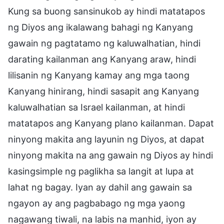
Kung sa buong sansinukob ay hindi matatapos
ng Diyos ang ikalawang bahagi ng Kanyang
gawain ng pagtatamo ng kaluwalhatian, hindi
darating kailanman ang Kanyang araw, hindi
lilisanin ng Kanyang kamay ang mga taong
Kanyang hinirang, hindi sasapit ang Kanyang
kaluwalhatian sa Israel kailanman, at hindi
matatapos ang Kanyang plano kailanman. Dapat
ninyong makita ang layunin ng Diyos, at dapat
ninyong makita na ang gawain ng Diyos ay hindi
kasingsimple ng paglikha sa langit at lupa at
lahat ng bagay. Iyan ay dahil ang gawain sa
ngayon ay ang pagbabago ng mga yaong
nagawang tiwali, na labis na manhid, iyon ay