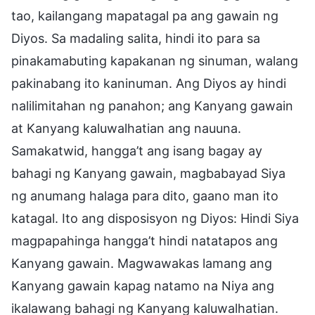
tao, kailangang mapatagal pa ang gawain ng
Diyos. Sa madaling salita, hindi ito para sa
pinakamabuting kapakanan ng sinuman, walang
pakinabang ito kaninuman. Ang Diyos ay hindi
nalilimitahan ng panahon; ang Kanyang gawain
at Kanyang kaluwalhatian ang nauuna.
Samakatwid, hangga’t ang isang bagay ay
bahagi ng Kanyang gawain, magbabayad Siya
ng anumang halaga para dito, gaano man ito
katagal. Ito ang disposisyon ng Diyos: Hindi Siya
magpapahinga hangga’t hindi natatapos ang
Kanyang gawain. Magwawakas lamang ang
Kanyang gawain kapag natamo na Niya ang
ikalawang bahagi ng Kanyang kaluwalhatian.