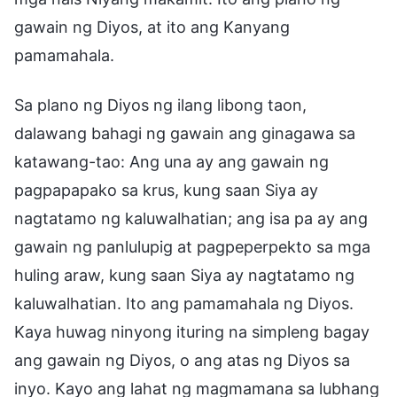
gawain ng Diyos, at ito ang Kanyang
pamamahala.
Sa plano ng Diyos ng ilang libong taon,
dalawang bahagi ng gawain ang ginagawa sa
katawang-tao: Ang una ay ang gawain ng
pagpapapako sa krus, kung saan Siya ay
nagtatamo ng kaluwalhatian; ang isa pa ay ang
gawain ng panlulupig at pagpeperpekto sa mga
huling araw, kung saan Siya ay nagtatamo ng
kaluwalhatian. Ito ang pamamahala ng Diyos.
Kaya huwag ninyong ituring na simpleng bagay
ang gawain ng Diyos, o ang atas ng Diyos sa
inyo. Kayo ang lahat ng magmamana sa lubhang