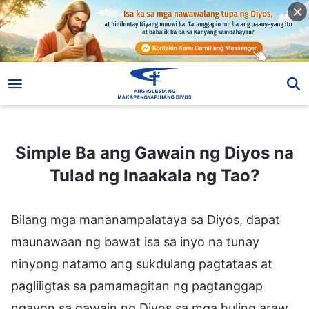
Simple Ba ang Gawain ng Diyos na Tulad ng Inaakala ng Tao?
Simple Ba ang Gawain ng Diyos na
Tulad ng Inaakala ng Tao?
Bilang mga mananampalataya sa Diyos, dapat
maunawaan ng bawat isa sa inyo na tunay
ninyong natamo ang sukdulang pagtataas at
pagliligtas sa pamamagitan ng pagtanggap
ngayon sa gawain ng Diyos sa mga huling araw