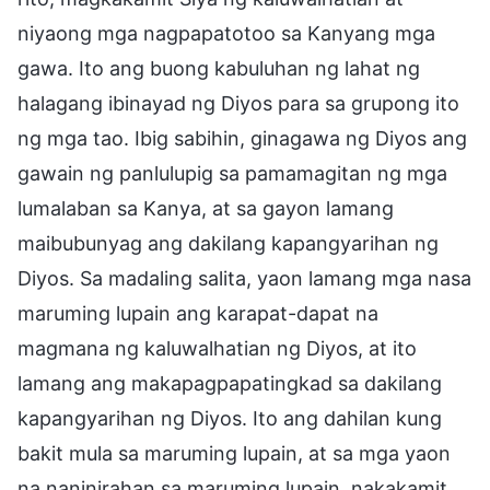
niyaong mga nagpapatotoo sa Kanyang mga
gawa. Ito ang buong kabuluhan ng lahat ng
halagang ibinayad ng Diyos para sa grupong ito
ng mga tao. Ibig sabihin, ginagawa ng Diyos ang
gawain ng panlulupig sa pamamagitan ng mga
lumalaban sa Kanya, at sa gayon lamang
maibubunyag ang dakilang kapangyarihan ng
Diyos. Sa madaling salita, yaon lamang mga nasa
maruming lupain ang karapat-dapat na
magmana ng kaluwalhatian ng Diyos, at ito
lamang ang makapagpapatingkad sa dakilang
kapangyarihan ng Diyos. Ito ang dahilan kung
bakit mula sa maruming lupain, at sa mga yaon
na naninirahan sa maruming lupain, nakakamit