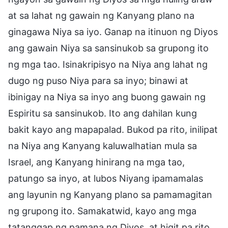
at sa lahat ng gawain ng Kanyang plano na
ginagawa Niya sa iyo. Ganap na itinuon ng Diyos
ang gawain Niya sa sansinukob sa grupong ito
ng mga tao. Isinakripisyo na Niya ang lahat ng
dugo ng puso Niya para sa inyo; binawi at
ibinigay na Niya sa inyo ang buong gawain ng
Espiritu sa sansinukob. Ito ang dahilan kung
bakit kayo ang mapapalad. Bukod pa rito, inilipat
na Niya ang Kanyang kaluwalhatian mula sa
Israel, ang Kanyang hinirang na mga tao,
patungo sa inyo, at lubos Niyang ipamamalas
ang layunin ng Kanyang plano sa pamamagitan
ng grupong ito. Samakatwid, kayo ang mga
tatanggap ng pamana ng Diyos, at higit pa rito,