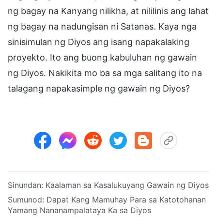
ng bagay na Kanyang nilikha, at nililinis ang lahat
ng bagay na nadungisan ni Satanas. Kaya nga
sinisimulan ng Diyos ang isang napakalaking
proyekto. Ito ang buong kabuluhan ng gawain
ng Diyos. Nakikita mo ba sa mga salitang ito na
talagang napakasimple ng gawain ng Diyos?
Sinundan:
Kaalaman sa Kasalukuyang Gawain ng Diyos
Sumunod:
Dapat Kang Mamuhay Para sa Katotohanan
Yamang Nananampalataya Ka sa Diyos