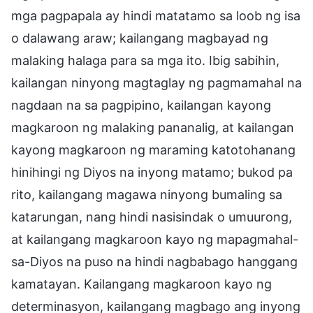
mga pagpapala ay hindi matatamo sa loob ng isa
o dalawang araw; kailangang magbayad ng
malaking halaga para sa mga ito. Ibig sabihin,
kailangan ninyong magtaglay ng pagmamahal na
nagdaan na sa pagpipino, kailangan kayong
magkaroon ng malaking pananalig, at kailangan
kayong magkaroon ng maraming katotohanang
hinihingi ng Diyos na inyong matamo; bukod pa
rito, kailangang magawa ninyong bumaling sa
katarungan, nang hindi nasisindak o umuurong,
at kailangang magkaroon kayo ng mapagmahal-
sa-Diyos na puso na hindi nagbabago hanggang
kamatayan. Kailangang magkaroon kayo ng
determinasyon, kailangang magbago ang inyong