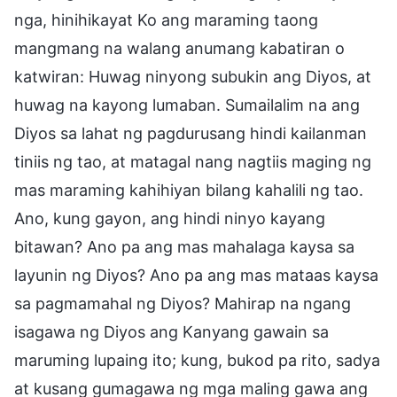
nga, hinihikayat Ko ang maraming taong
mangmang na walang anumang kabatiran o
katwiran: Huwag ninyong subukin ang Diyos, at
huwag na kayong lumaban. Sumailalim na ang
Diyos sa lahat ng pagdurusang hindi kailanman
tiniis ng tao, at matagal nang nagtiis maging ng
mas maraming kahihiyan bilang kahalili ng tao.
Ano, kung gayon, ang hindi ninyo kayang
bitawan? Ano pa ang mas mahalaga kaysa sa
layunin ng Diyos? Ano pa ang mas mataas kaysa
sa pagmamahal ng Diyos? Mahirap na ngang
isagawa ng Diyos ang Kanyang gawain sa
maruming lupaing ito; kung, bukod pa rito, sadya
at kusang gumagawa ng mga maling gawa ang