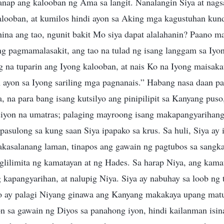
nanap ang kalooban ng Ama sa langit. Nanalangin Siya at nag
alooban, at kumilos hindi ayon sa Aking mga kagustuhan kund
ina ang tao, ngunit bakit Mo siya dapat alalahanin? Paano ma
ong pagmamalasakit, ang tao na tulad ng isang langgam sa Iy
 na tuparin ang Iyong kalooban, at nais Ko na Iyong maisaka
ayon sa Iyong sariling mga pagnanais.” Habang nasa daan p
a, na para bang isang kutsilyo ang pinipilipit sa Kanyang puso,
iyon na umatras; palaging mayroong isang makapangyarihan
pasulong sa kung saan Siya ipapako sa krus. Sa huli, Siya ay i
kasalanang laman, tinapos ang gawain ng pagtubos sa sangk
glilimita ng kamatayan at ng Hades. Sa harap Niya, ang kamat
kapangyarihan, at nalupig Niya. Siya ay nabuhay sa loob ng t
to ay palagi Niyang ginawa ang Kanyang makakaya upang ma
on sa gawain ng Diyos sa panahong iyon, hindi kailanman isin