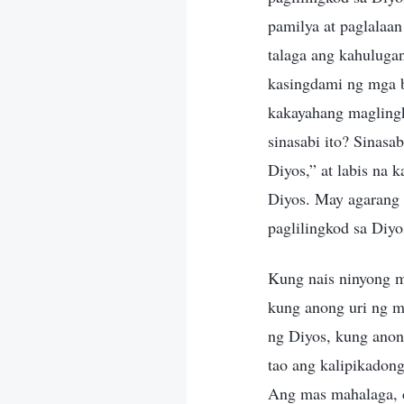
pamilya at paglalaan
talaga ang kahuluga
kasingdami ng mga b
kakayahang maglingk
sinasabi ito? Sinasa
Diyos,” at labis na
Diyos. May agarang 
paglilingkod sa Diy
Kung nais ninyong 
kung anong uri ng m
ng Diyos, kung anon
tao ang kalipikadon
Ang mas mahalaga, d