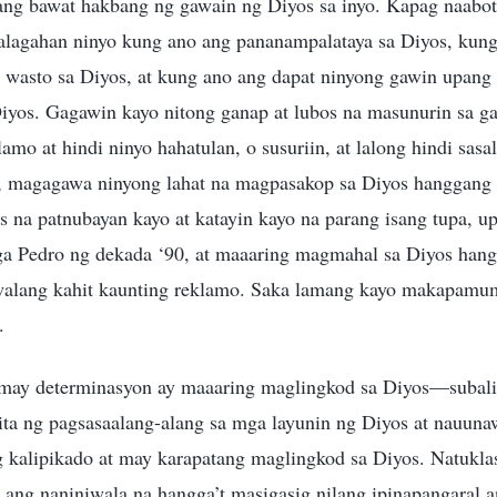
g bawat hakbang ng gawain ng Diyos sa inyo. Kapag naabot
alagahan ninyo kung ano ang pananampalataya sa Diyos, kun
wasto sa Diyos, at kung ano ang dapat ninyong gawin upang
iyos. Gagawin kayo nitong ganap at lubos na masunurin sa g
amo at hindi ninyo hahatulan, o susuriin, at lalong hindi sasa
o, magagawa ninyong lahat na magpasakop sa Diyos hanggang
 na patnubayan kayo at katayin kayo na parang isang tupa, u
a Pedro ng dekada ‘90, at maaaring magmahal sa Diyos hang
 walang kahit kaunting reklamo. Saka lamang kayo makapam
.
 may determinasyon ay maaaring maglingkod sa Diyos—subali
ta ng pagsasaalang-alang sa mga layunin ng Diyos at nauun
 kalipikado at may karapatang maglingkod sa Diyos. Natuklas
 ang naniniwala na hangga’t masigasig nilang ipinapangaral a