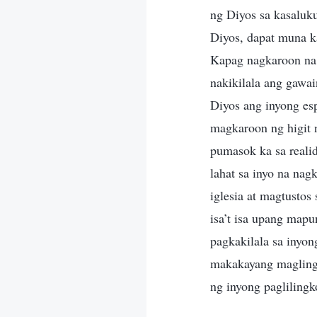
ng Diyos sa kasaluk
Diyos, dapat muna k
Kapag nagkaroon na k
nakikilala ang gawa
Diyos ang inyong esp
magkaroon ng higit 
pumasok ka sa realid
lahat sa inyo na na
iglesia at magtustos
isa’t isa upang map
pagkakilala sa inyo
makakayang magling
ng inyong paglilingk