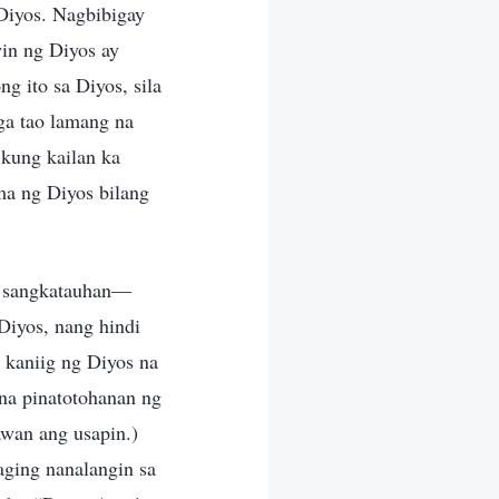
 Diyos. Nagbibigay
in ng Diyos ay
g ito sa Diyos, sila
ga tao lamang na
kung kailan ka
ma ng Diyos bilang
g sangkatauhan—
Diyos, nang hindi
 kaniig ng Diyos na
a pinatotohanan ng
awan ang usapin.)
aging nanalangin sa