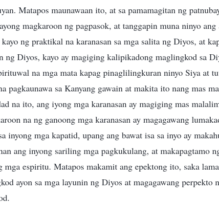
uyan. Matapos maunawaan ito, at sa pamamagitan ng patnubay
ayong magkaroon ng pagpasok, at tanggapin muna ninyo ang 
ayo ng praktikal na karanasan sa mga salita ng Diyos, at ka
in ng Diyos, kayo ay magiging kalipikadong maglingkod sa D
irituwal na mga mata kapag pinaglilingkuran ninyo Siya at t
na pagkaunawa sa Kanyang gawain at makita ito nang mas m
ad na ito, ang iyong mga karanasan ay magiging mas malalim 
gkaroon na ng ganoong mga karanasan ay magagawang lumakad
 sa inyong mga kapatid, upang ang bawat isa sa inyo ay makah
unan ang inyong sariling mga pagkukulang, at makapagtamo
ng mga espiritu. Matapos makamit ang epektong ito, saka lam
kod ayon sa mga layunin ng Diyos at magagawang perpekto n
od.