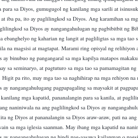
a para sa Diyos, gumugugol ng kanilang mga sarili at isinus
 at iba pa, ito ay paglilingkod sa Diyos. Ang karamihan sa mg
glilingkod sa Diyos ay nangangahulugan ng pagbibitbit ng Bib
sa ebanghelyo ng kaharian ng langit at pagliligtas sa mga tao
ila na magsisi at magtapat. Marami ring opisyal ng relihiyon 
os ay binubuo ng pangangaral sa mga kapilya matapos makaku
ay sa seminaryo, at pagtuturo sa mga tao sa pamamagitan n
. Higit pa rito, may mga tao sa naghihirap na mga rehiyon na
os ay nangangahulugang pagpapagaling sa maysakit at pagpap
kanilang mga kapatid, pananalangin para sa kanila, at paglili
 ang naniniwala na ang paglilingkod sa Diyos ay nangangahul
ta ng Diyos at pananalangin sa Diyos araw-araw, pati na ang 
in sa mga iglesia saanman. May ibang mga kapatid na nani
os ay nangangahulugan ng hindi pag-aasawa kailanman o pagsi