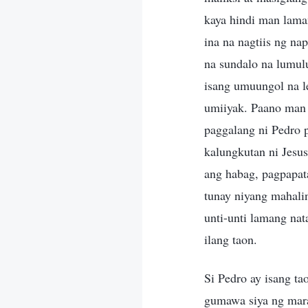
kaya hindi man lama
ina na nagtiis ng na
na sundalo na lumul
isang umuungol na l
umiiyak. Paano man 
paggalang ni Pedro p
kalungkutan ni Jesus
ang habag, pagpapata
tunay niyang mahalin
unti-unti lamang nat
ilang taon.
Si Pedro ay isang ta
gumawa siya ng mar