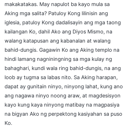
makakatakas. May napulot ba kayo mula sa
Aking mga salita? Patuloy Kong lilinisin ang
iglesia, patuloy Kong dadalisayin ang mga taong
kailangan Ko, dahil Ako ang Diyos Mismo, na
walang katapusan ang kabanalan at walang
bahid-dungis. Gagawin Ko ang Aking templo na
hindi lamang nagniningning sa mga kulay ng
bahaghari, kundi wala ring bahid-dungis, na ang
loob ay tugma sa labas nito. Sa Aking harapan,
dapat ay gunitain ninyo, ninyong lahat, kung ano
ang nagawa ninyo noong araw, at magdesisyon
kayo kung kaya ninyong matibay na magpasiya
na bigyan Ako ng perpektong kasiyahan sa puso
Ko.