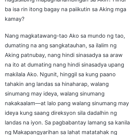
ba isa rin itong bagay na paiikutin sa Aking mga
kamay?
Nang magkatawang-tao Ako sa mundo ng tao,
dumating na ang sangkatauhan, sa ilalim ng
Aking patnubay, nang hindi sinasadya sa araw
na ito at dumating nang hindi sinasadya upang
makilala Ako. Ngunit, hinggil sa kung paano
tahakin ang landas sa hinaharap, walang
sinumang may ideya, walang sinumang
nakakaalam—at lalo pang walang sinumang may
ideya kung saang direksyon sila dadalhin ng
landas na iyon. Sa pagbabantay lamang sa kanila
ng Makapangyarihan sa lahat matatahak ng