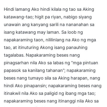
Hindi lamang Ako hindi kilala ng tao sa Aking
katawang-tao; higit pa riyan, nabigo siyang
unawain ang kanyang sarili na nananahan sa
isang katawang may laman. Sa loob ng
napakaraming taon, nililinlang na Ako ng mga
tao, at itinuturing Akong isang panauhing
tagalabas. Napakaraming beses nang
pinagsarhan nila Ako sa labas ng “mga pintuan
papasok sa kanilang tahanan”; napakaraming
beses nang tumayo sila sa Aking harapan, nang
hindi Ako pinapansin; napakaraming beses nang
itinakwil nila Ako sa paligid ng ibang mga tao;
napakaraming beses nang itinanggi nila Ako sa