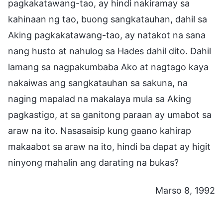
pagkakatawang-tao, ay hindi nakiramay sa
kahinaan ng tao, buong sangkatauhan, dahil sa
Aking pagkakatawang-tao, ay natakot na sana
nang husto at nahulog sa Hades dahil dito. Dahil
lamang sa nagpakumbaba Ako at nagtago kaya
nakaiwas ang sangkatauhan sa sakuna, na
naging mapalad na makalaya mula sa Aking
pagkastigo, at sa ganitong paraan ay umabot sa
araw na ito. Nasasaisip kung gaano kahirap
makaabot sa araw na ito, hindi ba dapat ay higit
ninyong mahalin ang darating na bukas?
Marso 8, 1992