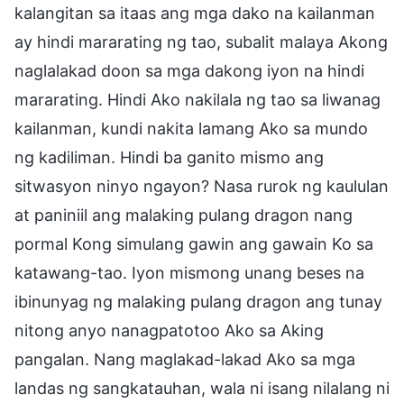
kalangitan sa itaas ang mga dako na kailanman
ay hindi mararating ng tao, subalit malaya Akong
naglalakad doon sa mga dakong iyon na hindi
mararating. Hindi Ako nakilala ng tao sa liwanag
kailanman, kundi nakita lamang Ako sa mundo
ng kadiliman. Hindi ba ganito mismo ang
sitwasyon ninyo ngayon? Nasa rurok ng kaululan
at paniniil ang malaking pulang dragon nang
pormal Kong simulang gawin ang gawain Ko sa
katawang-tao. Iyon mismong unang beses na
ibinunyag ng malaking pulang dragon ang tunay
nitong anyo nanagpatotoo Ako sa Aking
pangalan. Nang maglakad-lakad Ako sa mga
landas ng sangkatauhan, wala ni isang nilalang ni