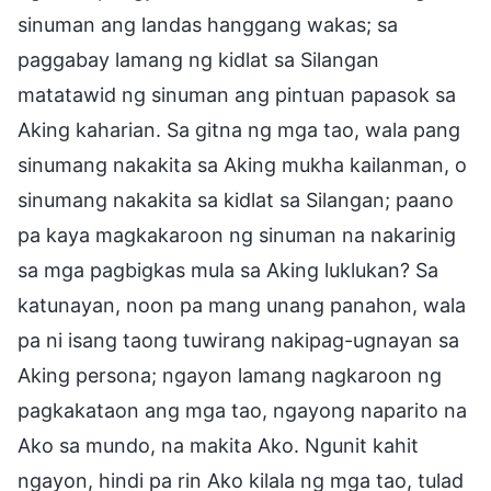
sinuman ang landas hanggang wakas; sa
paggabay lamang ng kidlat sa Silangan
matatawid ng sinuman ang pintuan papasok sa
Aking kaharian. Sa gitna ng mga tao, wala pang
sinumang nakakita sa Aking mukha kailanman, o
sinumang nakakita sa kidlat sa Silangan; paano
pa kaya magkakaroon ng sinuman na nakarinig
sa mga pagbigkas mula sa Aking luklukan? Sa
katunayan, noon pa mang unang panahon, wala
pa ni isang taong tuwirang nakipag-ugnayan sa
Aking persona; ngayon lamang nagkaroon ng
pagkakataon ang mga tao, ngayong naparito na
Ako sa mundo, na makita Ako. Ngunit kahit
ngayon, hindi pa rin Ako kilala ng mga tao, tulad