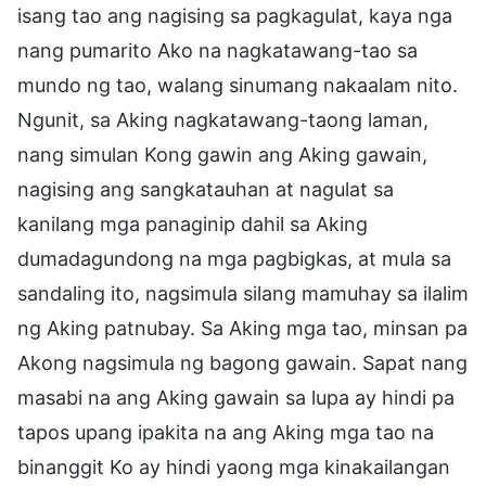
isang tao ang nagising sa pagkagulat, kaya nga
nang pumarito Ako na nagkatawang-tao sa
mundo ng tao, walang sinumang nakaalam nito.
Ngunit, sa Aking nagkatawang-taong laman,
nang simulan Kong gawin ang Aking gawain,
nagising ang sangkatauhan at nagulat sa
kanilang mga panaginip dahil sa Aking
dumadagundong na mga pagbigkas, at mula sa
sandaling ito, nagsimula silang mamuhay sa ilalim
ng Aking patnubay. Sa Aking mga tao, minsan pa
Akong nagsimula ng bagong gawain. Sapat nang
masabi na ang Aking gawain sa lupa ay hindi pa
tapos upang ipakita na ang Aking mga tao na
binanggit Ko ay hindi yaong mga kinakailangan