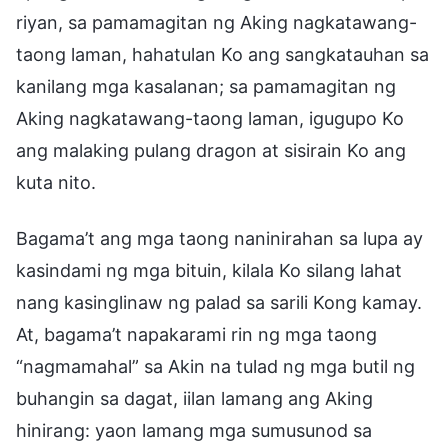
riyan, sa pamamagitan ng Aking nagkatawang-
taong laman, hahatulan Ko ang sangkatauhan sa
kanilang mga kasalanan; sa pamamagitan ng
Aking nagkatawang-taong laman, igugupo Ko
ang malaking pulang dragon at sisirain Ko ang
kuta nito.
Bagama’t ang mga taong naninirahan sa lupa ay
kasindami ng mga bituin, kilala Ko silang lahat
nang kasinglinaw ng palad sa sarili Kong kamay.
At, bagama’t napakarami rin ng mga taong
“nagmamahal” sa Akin na tulad ng mga butil ng
buhangin sa dagat, iilan lamang ang Aking
hinirang: yaon lamang mga sumusunod sa