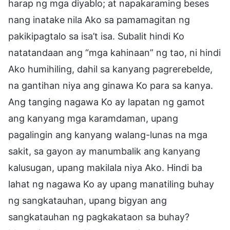
harap ng mga diyablo; at napakaraming beses
nang inatake nila Ako sa pamamagitan ng
pakikipagtalo sa isa’t isa. Subalit hindi Ko
natatandaan ang “mga kahinaan” ng tao, ni hindi
Ako humihiling, dahil sa kanyang pagrerebelde,
na gantihan niya ang ginawa Ko para sa kanya.
Ang tanging nagawa Ko ay lapatan ng gamot
ang kanyang mga karamdaman, upang
pagalingin ang kanyang walang-lunas na mga
sakit, sa gayon ay manumbalik ang kanyang
kalusugan, upang makilala niya Ako. Hindi ba
lahat ng nagawa Ko ay upang manatiling buhay
ng sangkatauhan, upang bigyan ang
sangkatauhan ng pagkakataon sa buhay?