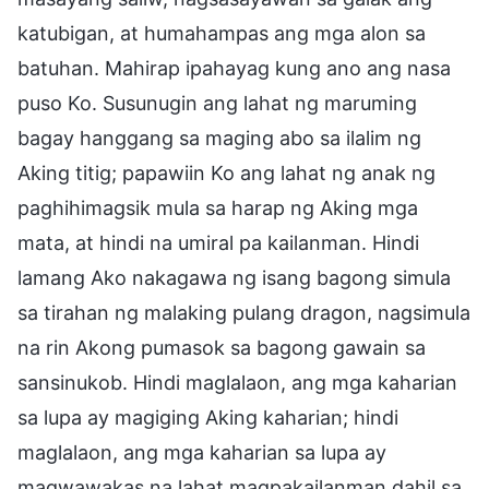
katubigan, at humahampas ang mga alon sa
batuhan. Mahirap ipahayag kung ano ang nasa
puso Ko. Susunugin ang lahat ng maruming
bagay hanggang sa maging abo sa ilalim ng
Aking titig; papawiin Ko ang lahat ng anak ng
paghihimagsik mula sa harap ng Aking mga
mata, at hindi na umiral pa kailanman. Hindi
lamang Ako nakagawa ng isang bagong simula
sa tirahan ng malaking pulang dragon, nagsimula
na rin Akong pumasok sa bagong gawain sa
sansinukob. Hindi maglalaon, ang mga kaharian
sa lupa ay magiging Aking kaharian; hindi
maglalaon, ang mga kaharian sa lupa ay
magwawakas na lahat magpakailanman dahil sa