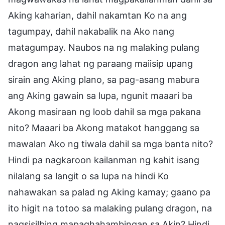
Aking kaharian, dahil nakamtan Ko na ang
tagumpay, dahil nakabalik na Ako nang
matagumpay. Naubos na ng malaking pulang
dragon ang lahat ng paraang maiisip upang
sirain ang Aking plano, sa pag-asang mabura
ang Aking gawain sa lupa, ngunit maaari ba
Akong masiraan ng loob dahil sa mga pakana
nito? Maaari ba Akong matakot hanggang sa
mawalan Ako ng tiwala dahil sa mga banta nito?
Hindi pa nagkaroon kailanman ng kahit isang
nilalang sa langit o sa lupa na hindi Ko
nahawakan sa palad ng Aking kamay; gaano pa
ito higit na totoo sa malaking pulang dragon, na
nagsisilbing mapaghahambingan sa Akin? Hindi