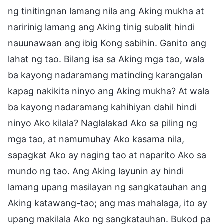
ng tinitingnan lamang nila ang Aking mukha at
naririnig lamang ang Aking tinig subalit hindi
nauunawaan ang ibig Kong sabihin. Ganito ang
lahat ng tao. Bilang isa sa Aking mga tao, wala
ba kayong nadaramang matinding karangalan
kapag nakikita ninyo ang Aking mukha? At wala
ba kayong nadaramang kahihiyan dahil hindi
ninyo Ako kilala? Naglalakad Ako sa piling ng
mga tao, at namumuhay Ako kasama nila,
sapagkat Ako ay naging tao at naparito Ako sa
mundo ng tao. Ang Aking layunin ay hindi
lamang upang masilayan ng sangkatauhan ang
Aking katawang-tao; ang mas mahalaga, ito ay
upang makilala Ako ng sangkatauhan. Bukod pa