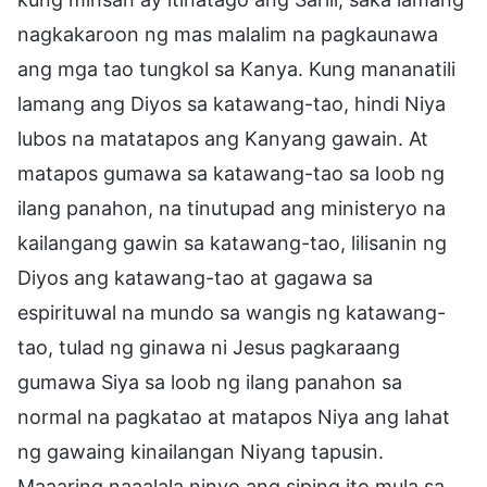
nagkakaroon ng mas malalim na pagkaunawa
ang mga tao tungkol sa Kanya. Kung mananatili
lamang ang Diyos sa katawang-tao, hindi Niya
lubos na matatapos ang Kanyang gawain. At
matapos gumawa sa katawang-tao sa loob ng
ilang panahon, na tinutupad ang ministeryo na
kailangang gawin sa katawang-tao, lilisanin ng
Diyos ang katawang-tao at gagawa sa
espirituwal na mundo sa wangis ng katawang-
tao, tulad ng ginawa ni Jesus pagkaraang
gumawa Siya sa loob ng ilang panahon sa
normal na pagkatao at matapos Niya ang lahat
ng gawaing kinailangan Niyang tapusin.
Maaaring naaalala ninyo ang siping ito mula sa