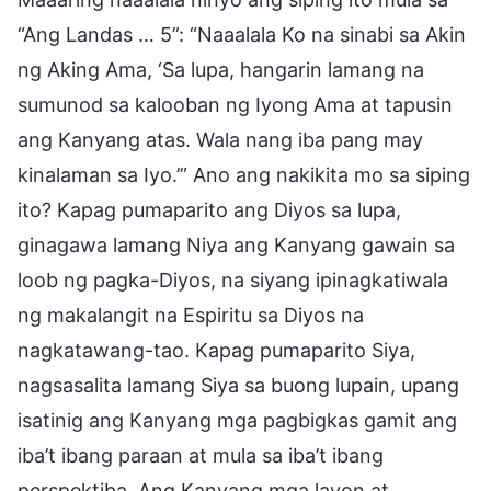
“Ang Landas … 5”: “Naaalala Ko na sinabi sa Akin
ng Aking Ama, ‘Sa lupa, hangarin lamang na
sumunod sa kalooban ng Iyong Ama at tapusin
ang Kanyang atas. Wala nang iba pang may
kinalaman sa Iyo.’” Ano ang nakikita mo sa siping
ito? Kapag pumaparito ang Diyos sa lupa,
ginagawa lamang Niya ang Kanyang gawain sa
loob ng pagka-Diyos, na siyang ipinagkatiwala
ng makalangit na Espiritu sa Diyos na
nagkatawang-tao. Kapag pumaparito Siya,
nagsasalita lamang Siya sa buong lupain, upang
isatinig ang Kanyang mga pagbigkas gamit ang
iba’t ibang paraan at mula sa iba’t ibang
perspektiba. Ang Kanyang mga layon at