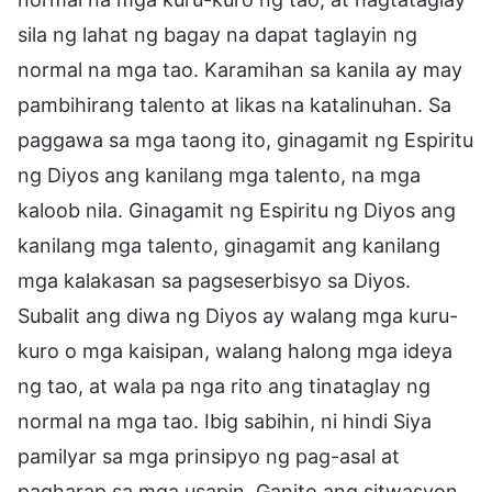
sila ng lahat ng bagay na dapat taglayin ng
normal na mga tao. Karamihan sa kanila ay may
pambihirang talento at likas na katalinuhan. Sa
paggawa sa mga taong ito, ginagamit ng Espiritu
ng Diyos ang kanilang mga talento, na mga
kaloob nila. Ginagamit ng Espiritu ng Diyos ang
kanilang mga talento, ginagamit ang kanilang
mga kalakasan sa pagseserbisyo sa Diyos.
Subalit ang diwa ng Diyos ay walang mga kuru-
kuro o mga kaisipan, walang halong mga ideya
ng tao, at wala pa nga rito ang tinataglay ng
normal na mga tao. Ibig sabihin, ni hindi Siya
pamilyar sa mga prinsipyo ng pag-asal at
pagharap sa mga usapin. Ganito ang sitwasyon