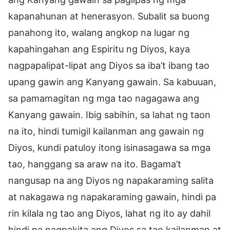
kapanahunan at henerasyon. Subalit sa buong
panahong ito, walang angkop na lugar ng
kapahingahan ang Espiritu ng Diyos, kaya
nagpapalipat-lipat ang Diyos sa iba’t ibang tao
upang gawin ang Kanyang gawain. Sa kabuuan,
sa pamamagitan ng mga tao nagagawa ang
Kanyang gawain. Ibig sabihin, sa lahat ng taon
na ito, hindi tumigil kailanman ang gawain ng
Diyos, kundi patuloy itong isinasagawa sa mga
tao, hanggang sa araw na ito. Bagama’t
nangusap na ang Diyos ng napakaraming salita
at nakagawa ng napakaraming gawain, hindi pa
rin kilala ng tao ang Diyos, lahat ng ito ay dahil
hindi pa nagpakita ang Diyos sa tao kailanman at