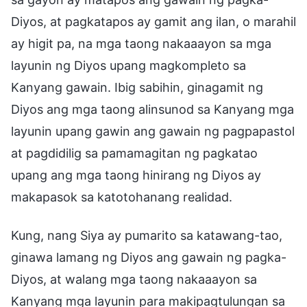
Diyos, at pagkatapos ay gamit ang ilan, o marahil
ay higit pa, na mga taong nakaaayon sa mga
layunin ng Diyos upang magkompleto sa
Kanyang gawain. Ibig sabihin, ginagamit ng
Diyos ang mga taong alinsunod sa Kanyang mga
layunin upang gawin ang gawain ng pagpapastol
at pagdidilig sa pamamagitan ng pagkatao
upang ang mga taong hinirang ng Diyos ay
makapasok sa katotohanang realidad.
Kung, nang Siya ay pumarito sa katawang-tao,
ginawa lamang ng Diyos ang gawain ng pagka-
Diyos, at walang mga taong nakaaayon sa
Kanyang mga layunin para makipagtulungan sa