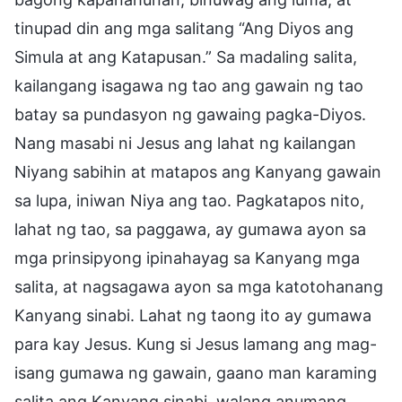
tinupad din ang mga salitang “Ang Diyos ang
Simula at ang Katapusan.” Sa madaling salita,
kailangang isagawa ng tao ang gawain ng tao
batay sa pundasyon ng gawaing pagka-Diyos.
Nang masabi ni Jesus ang lahat ng kailangan
Niyang sabihin at matapos ang Kanyang gawain
sa lupa, iniwan Niya ang tao. Pagkatapos nito,
lahat ng tao, sa paggawa, ay gumawa ayon sa
mga prinsipyong ipinahayag sa Kanyang mga
salita, at nagsagawa ayon sa mga katotohanang
Kanyang sinabi. Lahat ng taong ito ay gumawa
para kay Jesus. Kung si Jesus lamang ang mag-
isang gumawa ng gawain, gaano man karaming
salita ang Kanyang sinabi, walang anumang