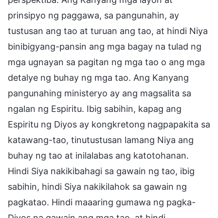
prinsipyo ng paggawa, sa pangunahin, ay
tustusan ang tao at turuan ang tao, at hindi Niya
binibigyang-pansin ang mga bagay na tulad ng
mga ugnayan sa pagitan ng mga tao o ang mga
detalye ng buhay ng mga tao. Ang Kanyang
pangunahing ministeryo ay ang magsalita sa
ngalan ng Espiritu. Ibig sabihin, kapag ang
Espiritu ng Diyos ay kongkretong nagpapakita sa
katawang-tao, tinutustusan lamang Niya ang
buhay ng tao at inilalabas ang katotohanan.
Hindi Siya nakikibahagi sa gawain ng tao, ibig
sabihin, hindi Siya nakikilahok sa gawain ng
pagkatao. Hindi maaaring gumawa ng pagka-
Diyos na gawain ang mga tao, at hindi