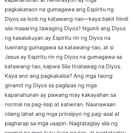
pagkakataon na gumagawa ang Espiritu ng
Diyos sa loob ng katawang-tao—kaya bakit hindi
sila maaaring tawaging Diyos? Ngunit ang Diyos
ng kasalukuyan ay Espiritu rin ng Diyos na
tuwirang gumagawa sa katawang-tao, at si
Jesus ay Espiritu rin ng Diyos na gumagawa sa
katawang-tao; kapwa Sila tinatawag na Diyos.
Kaya ano ang pagkakaiba? Ang mga taong
ginamit ng Diyos sa paglipas ng mga
kapanahunan ay pawang may kakayahan sa
normal na pag-iisip at katwiran. Naunawaan
nilang lahat ang mga prinsipyo ng pag-asal at
pagharap sa mga usapin. Nagtataglay sila ng
normal na mga kuru-kuro ng tao, at nagtataglay