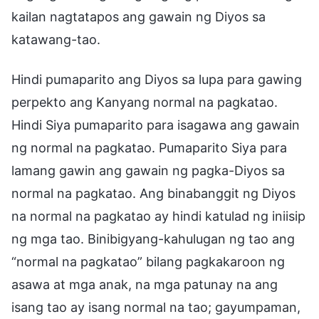
kailan nagtatapos ang gawain ng Diyos sa
katawang-tao.
Hindi pumaparito ang Diyos sa lupa para gawing
perpekto ang Kanyang normal na pagkatao.
Hindi Siya pumaparito para isagawa ang gawain
ng normal na pagkatao. Pumaparito Siya para
lamang gawin ang gawain ng pagka-Diyos sa
normal na pagkatao. Ang binabanggit ng Diyos
na normal na pagkatao ay hindi katulad ng iniisip
ng mga tao. Binibigyang-kahulugan ng tao ang
“normal na pagkatao” bilang pagkakaroon ng
asawa at mga anak, na mga patunay na ang
isang tao ay isang normal na tao; gayumpaman,