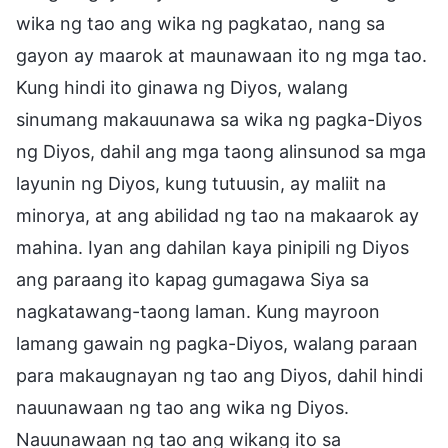
wika ng tao ang wika ng pagkatao, nang sa
gayon ay maarok at maunawaan ito ng mga tao.
Kung hindi ito ginawa ng Diyos, walang
sinumang makauunawa sa wika ng pagka-Diyos
ng Diyos, dahil ang mga taong alinsunod sa mga
layunin ng Diyos, kung tutuusin, ay maliit na
minorya, at ang abilidad ng tao na makaarok ay
mahina. Iyan ang dahilan kaya pinipili ng Diyos
ang paraang ito kapag gumagawa Siya sa
nagkatawang-taong laman. Kung mayroon
lamang gawain ng pagka-Diyos, walang paraan
para makaugnayan ng tao ang Diyos, dahil hindi
nauunawaan ng tao ang wika ng Diyos.
Nauunawaan ng tao ang wikang ito sa