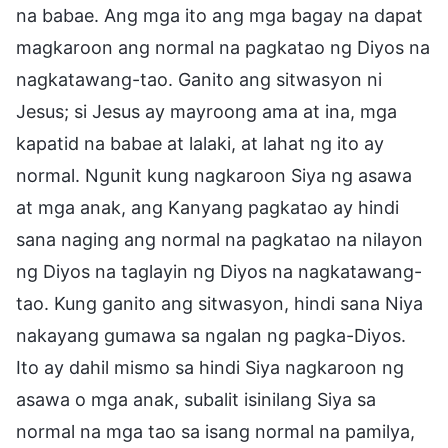
na babae. Ang mga ito ang mga bagay na dapat
magkaroon ang normal na pagkatao ng Diyos na
nagkatawang-tao. Ganito ang sitwasyon ni
Jesus; si Jesus ay mayroong ama at ina, mga
kapatid na babae at lalaki, at lahat ng ito ay
normal. Ngunit kung nagkaroon Siya ng asawa
at mga anak, ang Kanyang pagkatao ay hindi
sana naging ang normal na pagkatao na nilayon
ng Diyos na taglayin ng Diyos na nagkatawang-
tao. Kung ganito ang sitwasyon, hindi sana Niya
nakayang gumawa sa ngalan ng pagka-Diyos.
Ito ay dahil mismo sa hindi Siya nagkaroon ng
asawa o mga anak, subalit isinilang Siya sa
normal na mga tao sa isang normal na pamilya,