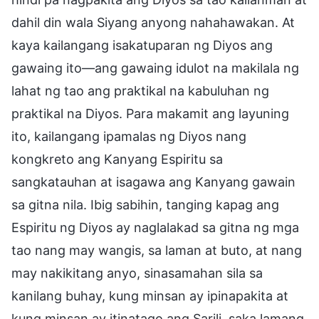
dahil din wala Siyang anyong nahahawakan. At
kaya kailangang isakatuparan ng Diyos ang
gawaing ito—ang gawaing idulot na makilala ng
lahat ng tao ang praktikal na kabuluhan ng
praktikal na Diyos. Para makamit ang layuning
ito, kailangang ipamalas ng Diyos nang
kongkreto ang Kanyang Espiritu sa
sangkatauhan at isagawa ang Kanyang gawain
sa gitna nila. Ibig sabihin, tanging kapag ang
Espiritu ng Diyos ay naglalakad sa gitna ng mga
tao nang may wangis, sa laman at buto, at nang
may nakikitang anyo, sinasamahan sila sa
kanilang buhay, kung minsan ay ipinapakita at
kung minsan ay itinatago ang Sarili, saka lamang