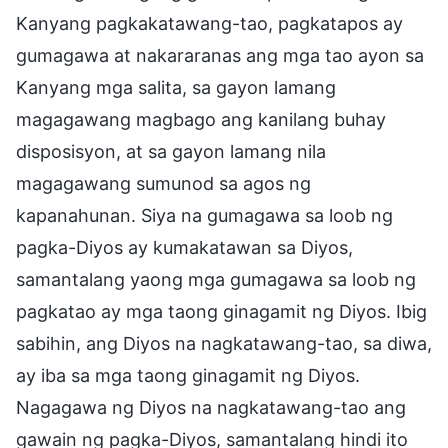
Kanyang pagkakatawang-tao, pagkatapos ay
gumagawa at nakararanas ang mga tao ayon sa
Kanyang mga salita, sa gayon lamang
magagawang magbago ang kanilang buhay
disposisyon, at sa gayon lamang nila
magagawang sumunod sa agos ng
kapanahunan. Siya na gumagawa sa loob ng
pagka-Diyos ay kumakatawan sa Diyos,
samantalang yaong mga gumagawa sa loob ng
pagkatao ay mga taong ginagamit ng Diyos. Ibig
sabihin, ang Diyos na nagkatawang-tao, sa diwa,
ay iba sa mga taong ginagamit ng Diyos.
Nagagawa ng Diyos na nagkatawang-tao ang
gawain ng pagka-Diyos, samantalang hindi ito