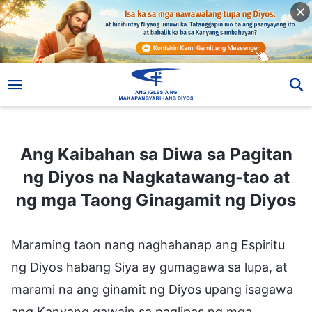
Ang Kaibahan sa Diwa sa Pagitan ng Diyos na Nagkatawang-tao at ng mga Taong Ginagamit ng Diyos
Ang Kaibahan sa Diwa sa Pagitan
ng Diyos na Nagkatawang-tao at
ng mga Taong Ginagamit ng Diyos
Maraming taon nang naghahanap ang Espiritu
ng Diyos habang Siya ay gumagawa sa lupa, at
marami na ang ginamit ng Diyos upang isagawa
ang Kanyang gawain sa paglipas ng mga