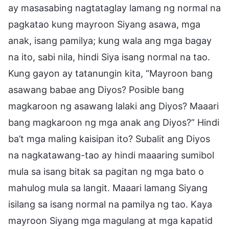
ay masasabing nagtataglay lamang ng normal na
pagkatao kung mayroon Siyang asawa, mga
anak, isang pamilya; kung wala ang mga bagay
na ito, sabi nila, hindi Siya isang normal na tao.
Kung gayon ay tatanungin kita, “Mayroon bang
asawang babae ang Diyos? Posible bang
magkaroon ng asawang lalaki ang Diyos? Maaari
bang magkaroon ng mga anak ang Diyos?” Hindi
ba’t mga maling kaisipan ito? Subalit ang Diyos
na nagkatawang-tao ay hindi maaaring sumibol
mula sa isang bitak sa pagitan ng mga bato o
mahulog mula sa langit. Maaari lamang Siyang
isilang sa isang normal na pamilya ng tao. Kaya
mayroon Siyang mga magulang at mga kapatid