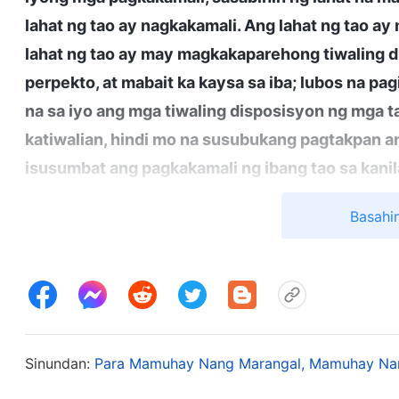
lahat ng tao ay nagkakamali. Ang lahat ng tao ay
lahat ng tao ay may magkakaparehong tiwaling d
perpekto, at mabait ka kaysa sa iba; lubos na pa
na sa iyo ang mga tiwaling disposisyon ng mga ta
katiwalian, hindi mo na susubukang pagtakpan an
isusumbat ang pagkakamali ng ibang tao sa kan
Saka ka lamang magkakaroon ng malalim na pagk
Basahi
siyang ikatatalino mo. Ang mga hindi matalino ay
maliliit na pagkakamaling nagawa nila habang pa
Sa katunayan, halatang-halata kaagad ng ibang m
nagpapanggap. Nagmumukha kang katatawanan sa 
kahangalan ito. Walang anumang karunungan ang
Sinundan:
Para Mamuhay Nang Marangal, Mamuhay Na
sermon ang marinig nila, hindi pa rin nila mau
sa kung ano talaga ito. Palagi silang nagmamagalin