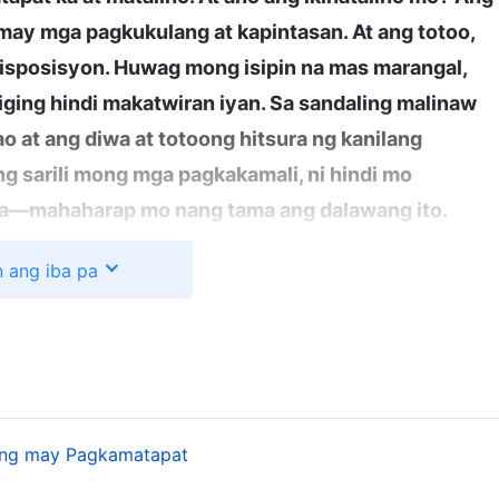
 may mga pagkukulang at kapintasan. At ang totoo,
isposisyon. Huwag mong isipin na mas marangal,
giging hindi makatwiran iyan. Sa sandaling malinaw
o at ang diwa at totoong hitsura ng kanilang
g sarili mong mga pagkakamali, ni hindi mo
ila—mahaharap mo nang tama ang dalawang ito.
aunawa at hindi gagawa ng mga kahangalan, na
n ang iba pa
 mga taong hangal, at palagi silang nakatuon sa
lihim na kumikilos. Kasuklam-suklam itong makita.
ga tao ang ginagawa mo, subalit lantaran ka pa ring
iba. Hindi ba’t kahangalan ito? Talagang
 mga hangal na tao. Kahit gaano pa karaming
ng may Pagkamatapat
nawaan ang katotohanan o makita ang anumang bagay
g, iniisip na naiiba sila sa lahat, at mas kagalang-