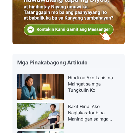
Mga Pinakabagong Artikulo
Hindi na Ako Labis na
Maingat sa mga
Tungkulin Ko
Bakit Hindi Ako
Naglakas-loob na
Manindigan sa mga
Prinsipyo