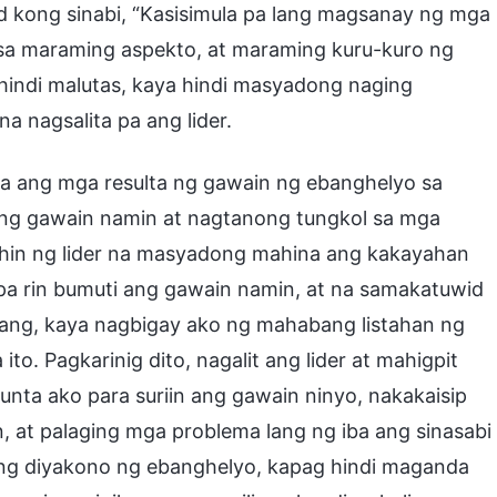
d kong sinabi, “Kasisimula pa lang magsanay ng mga
sa maraming aspekto, at maraming kuru-kuro ng
indi malutas, kaya hindi masyadong naging
a nagsalita pa ang lider.
da ang mga resulta ng gawain ng ebanghelyo sa
it ang gawain namin at nagtanong tungkol sa mga
bihin ng lider na masyadong mahina ang kakayahan
i pa rin bumuti ang gawain namin, at na samakatuwid
inang, kaya nagbigay ako ng mahabang listahan ng
to. Pagkarinig dito, nagalit ang lider at mahigpit
nta ako para suriin ang gawain ninyo, nakakaisip
, at palaging mga problema lang ng iba ang sinasabi
ang diyakono ng ebanghelyo, kapag hindi maganda