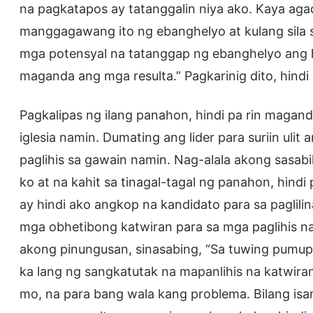
na pagkatapos ay tatanggalin niya ako. Kaya aga
manggagawang ito ng ebanghelyo at kulang sila 
mga potensyal na tatanggap ng ebanghelyo ang h
maganda ang mga resulta.” Pagkarinig dito, hindi n
Pagkalipas ng ilang panahon, hindi pa rin magan
iglesia namin. Dumating ang lider para suriin ul
paglihis sa gawain namin. Nag-alala akong sasa
ko at na kahit sa tinagal-tagal ng panahon, hind
ay hindi ako angkop na kandidato para sa paglil
mga obhetibong katwiran para sa mga paglihis na i
akong pinungusan, sinasabing, “Sa tuwing pumupu
ka lang ng sangkatutak na mapanlihis na katwiran
mo, na para bang wala kang problema. Bilang is