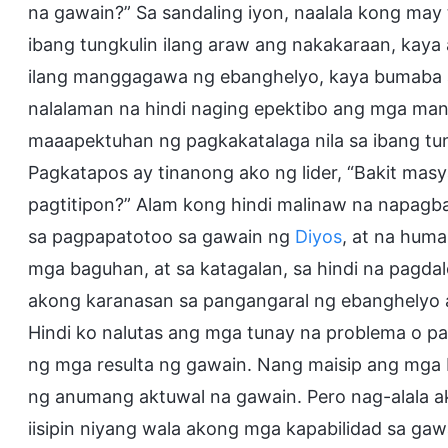
na gawain?” Sa sandaling iyon, naalala kong ma
ibang tungkulin ilang araw ang nakakaraan, kaya 
ilang manggagawa ng ebanghelyo, kaya bumaba a
nalalaman na hindi naging epektibo ang mga mang
maaapektuhan ng pagkakatalaga nila sa ibang tu
Pagkatapos ay tinanong ako ng lider, “Bakit m
pagtitipon?” Alam kong hindi malinaw na napagb
sa pagpapatotoo sa gawain ng
Diyos
, at na huma
mga baguhan, at sa katagalan, sa hindi na pagdalo
akong karanasan sa pangangaral ng ebanghelyo a
Hindi ko nalutas ang mga tunay na problema o pag
ng mga resulta ng gawain. Nang maisip ang mga 
ng anumang aktuwal na gawain. Pero nag-alala ak
iisipin niyang wala akong mga kapabilidad sa gawa