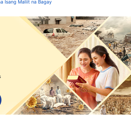
 Isang Maliit na Bagay
a sarili, ito ay kahangalan. Ang mga hangal ay
ng mga bagay kung saan hangal at mangmang ka ay
 na pagkaunawa, at hindi madaling maunawaan ang
 Salita, Vol. III. Ang mga Diskurso ni
Cristo
ng mga Huling
. Mula sa mga salita ng Diyos, napagtanto
 Isang Tao)
 ng tao ay may mga pagkukulang at kapintasan, at
ng napakanormal na bagay. Sa paningin ng Diyos,
a tao, pero kung hindi nila aaminin ang mga
s
sadya nilang itatago ang katotohanan, may
ng, at buktot na satanikong disposisyon, at
iyos. Naisip ko ang sarili ko. Nang ipabuod sa amin
arami sa mga problema sa mga tungkulin ko, at nag-
n sa lider. Lalo pa akong natakot na mawala sa
ebanghelyo at ang pagkakataong malinang. Para