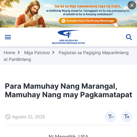
Home
Mga Patotoo
Paglutas sa Pagiging Mapanlinlang
at Panlilinlang
Para Mamuhay Nang Marangal,
Mamuhay Nang may Pagkamatapat
Agosto 22, 2025
Ni Meredith, USA