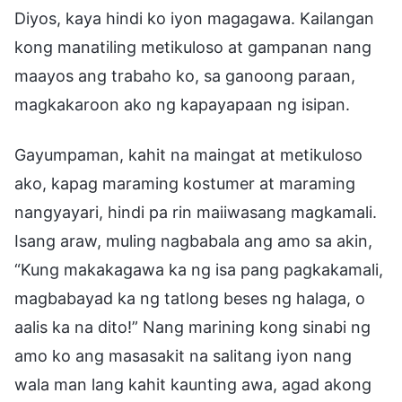
Diyos, kaya hindi ko iyon magagawa. Kailangan
kong manatiling metikuloso at gampanan nang
maayos ang trabaho ko, sa ganoong paraan,
magkakaroon ako ng kapayapaan ng isipan.
Gayumpaman, kahit na maingat at metikuloso
ako, kapag maraming kostumer at maraming
nangyayari, hindi pa rin maiiwasang magkamali.
Isang araw, muling nagbabala ang amo sa akin,
“Kung makakagawa ka ng isa pang pagkakamali,
magbabayad ka ng tatlong beses ng halaga, o
aalis ka na dito!” Nang marining kong sinabi ng
amo ko ang masasakit na salitang iyon nang
wala man lang kahit kaunting awa, agad akong