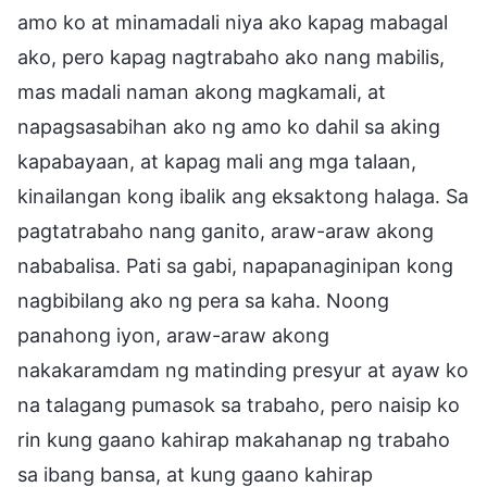
amo ko at minamadali niya ako kapag mabagal
ako, pero kapag nagtrabaho ako nang mabilis,
mas madali naman akong magkamali, at
napagsasabihan ako ng amo ko dahil sa aking
kapabayaan, at kapag mali ang mga talaan,
kinailangan kong ibalik ang eksaktong halaga. Sa
pagtatrabaho nang ganito, araw-araw akong
nababalisa. Pati sa gabi, napapanaginipan kong
nagbibilang ako ng pera sa kaha. Noong
panahong iyon, araw-araw akong
nakakaramdam ng matinding presyur at ayaw ko
na talagang pumasok sa trabaho, pero naisip ko
rin kung gaano kahirap makahanap ng trabaho
sa ibang bansa, at kung gaano kahirap