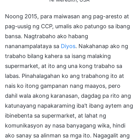
Noong 2015, para maiwasan ang pag-aresto at
pag-uusig ng CCP, umalis ako patungo sa ibang
bansa. Nagtrabaho ako habang
nananampalataya sa
Diyos
. Nakahanap ako ng
trabaho bilang kahera sa isang malaking
supermarket, at ito ang una kong trabaho sa
labas. Pinahalagahan ko ang trabahong ito at
nais ko itong gampanan nang maayos, pero
dahil wala akong karanasan, dagdag pa rito ang
katunayang napakaraming iba’t ibang aytem ang
ibinebenta sa supermarket, at lahat ng
komunikasyon ay nasa banyagang wika, hindi
ako sanay sa alinman sa mga ito. Nagagalit ang