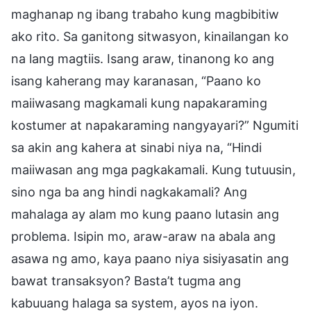
maghanap ng ibang trabaho kung magbibitiw
ako rito. Sa ganitong sitwasyon, kinailangan ko
na lang magtiis. Isang araw, tinanong ko ang
isang kaherang may karanasan, “Paano ko
maiiwasang magkamali kung napakaraming
kostumer at napakaraming nangyayari?” Ngumiti
sa akin ang kahera at sinabi niya na, “Hindi
maiiwasan ang mga pagkakamali. Kung tutuusin,
sino nga ba ang hindi nagkakamali? Ang
mahalaga ay alam mo kung paano lutasin ang
problema. Isipin mo, araw-araw na abala ang
asawa ng amo, kaya paano niya sisiyasatin ang
bawat transaksyon? Basta’t tugma ang
kabuuang halaga sa system, ayos na iyon.