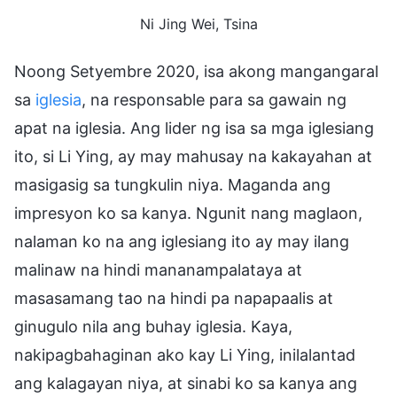
Ni Jing Wei, Tsina
Noong Setyembre 2020, isa akong mangangaral
sa
iglesia
, na responsable para sa gawain ng
apat na iglesia. Ang lider ng isa sa mga iglesiang
ito, si Li Ying, ay may mahusay na kakayahan at
masigasig sa tungkulin niya. Maganda ang
impresyon ko sa kanya. Ngunit nang maglaon,
nalaman ko na ang iglesiang ito ay may ilang
malinaw na hindi mananampalataya at
masasamang tao na hindi pa napapaalis at
ginugulo nila ang buhay iglesia. Kaya,
nakipagbahaginan ako kay Li Ying, inilalantad
ang kalagayan niya, at sinabi ko sa kanya ang