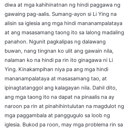
diwa at mga kahihinatnan ng hindi paggawa ng
gawaing pag-aalis. Sumang-ayon si Li Ying na
alisin sa iglesia ang mga hindi mananampalataya
at ang masasamang taong ito sa lalong madaling
panahon. Ngunit pagkalipas ng dalawang
buwan, nang tingnan ko ulit ang gawain nila,
nalaman ko na hindi pa rin ito ginagawa ni Li
Ying. Kinakampihan niya pa ang mga hindi
mananampalataya at masasamang tao, at
ipinagtatanggol ang kalagayan nila. Dahil dito,
ang mga taong ito na dapat na pinaalis na ay
naroon pa rin at pinahihintulutan na magdulot ng
mga paggambala at panggugulo sa loob ng
iglesia. Bukod pa roon, may mga problema rin sa