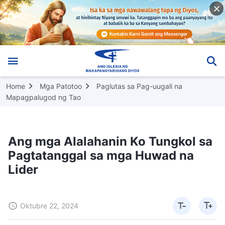
Home
Mga Patotoo
Paglutas sa Pag-uugali na
Mapagpalugod ng Tao
Ang mga Alalahanin Ko Tungkol sa
Pagtatanggal sa mga Huwad na
Lider
Oktubre 22, 2024