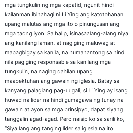
mga tungkulin ng mga kapatid, ngunit hindi
kailanman ibinahagi ni Li Ying ang katotohanan
upang malutas ang mga ito o pinungusan ang
mga taong iyon. Sa halip, isinasaalang-alang niya
ang kanilang laman, at nagiging maluwag at
mapagbigay sa kanila, na humahantong sa hindi
nila pagiging responsable sa kanilang mga
tungkulin, na naging dahilan upang
maapektuhan ang gawain ng iglesia. Batay sa
kanyang palagiang pag-uugali, si Li Ying ay isang
huwad na lider na hindi gumagawa ng tunay na
gawain at ayon sa mga prinsipyo, dapat siyang
tanggalin agad-agad. Pero naisip ko sa sarili ko,
“Siya lang ang tanging lider sa iglesia na ito.