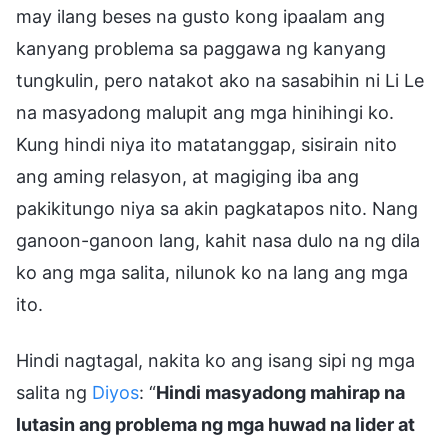
may ilang beses na gusto kong ipaalam ang
kanyang problema sa paggawa ng kanyang
tungkulin, pero natakot ako na sasabihin ni Li Le
na masyadong malupit ang mga hinihingi ko.
Kung hindi niya ito matatanggap, sisirain nito
ang aming relasyon, at magiging iba ang
pakikitungo niya sa akin pagkatapos nito. Nang
ganoon-ganoon lang, kahit nasa dulo na ng dila
ko ang mga salita, nilunok ko na lang ang mga
ito.
Hindi nagtagal, nakita ko ang isang sipi ng mga
salita ng
Diyos
: “
Hindi masyadong mahirap na
lutasin ang problema ng mga huwad na lider at