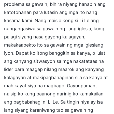
problema sa gawain, bihira niyang hanapin ang
katotohanan para lutasin ang mga ito nang
kasama kami. Nang maisip kong si Li Le ang
nangangasiwa sa gawain ng ilang iglesia, kung
palagi siyang nasa gayong kalagayan,
makakaapekto ito sa gawain ng mga iglesiang
iyon. Dapat ko itong banggitin sa kanya, o iulat
ang kanyang sitwasyon sa mga nakatataas na
lider para maagap nilang maarok ang kanyang
kalagayan at makipagbahaginan sila sa kanya at
mahikayat siya na magbago. Gayunpaman,
naisip ko kung paanong narinig ko kamakailan
ang pagbabahagi ni Li Le. Sa tingin niya ay isa
lang siyang karaniwang tao sa gawain ng