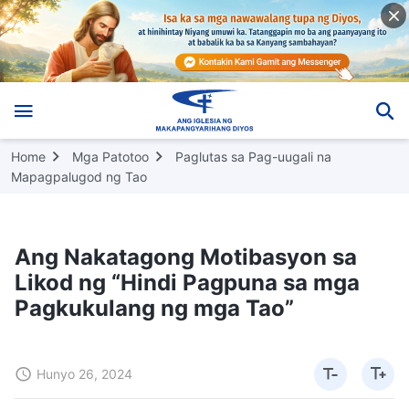
Home
Mga Patotoo
Paglutas sa Pag-uugali na
Mapagpalugod ng Tao
Ang Nakatagong Motibasyon sa
Likod ng “Hindi Pagpuna sa mga
Pagkukulang ng mga Tao”
Hunyo 26, 2024