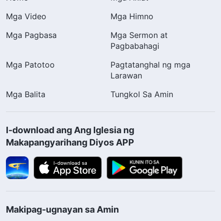
at na hindi ninyo alam kung ano ang kanyang
Mga Video
Mga Himno
ginagawa. Sa paggawa nito, hindi ba’t
Mga Pagbasa
Mga Sermon at
ipinagtatanggol ninyo ang anticristo habang
Pagbabahagi
dilat na dilat ang inyong mga mata? Gumawa ng
Mga Patotoo
Pagtatanghal ng mga
napakaraming kasamaan ang anticristo at
Larawan
pinaralisa nito ang gawain ng iglesia, ginambala
Mga Balita
Tungkol Sa Amin
ang buhay-iglesia hanggang sa lubusang
magulo ito, subalit sinasabi ninyo na hindi ninyo
I-download ang Ang Iglesia ng
alam kung ano ang ginagawa ng anticristo—sino
Makapangyarihang Diyos APP
ang maniniwala niyan? Nakita ng sarili niyong
mga mata na ginugulo at pinipinsala ng
anticristo ang gawain ng iglesia, subalit ganap
kayong walang pakialam at wala man lang
Makipag-ugnayan sa Amin
kayong reaksiyon. Walang naglantad o nag-ulat