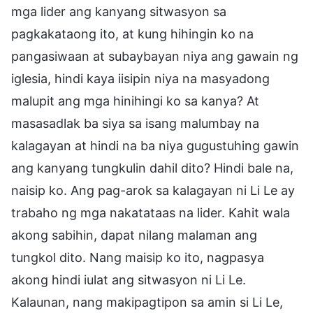
mga lider ang kanyang sitwasyon sa
pagkakataong ito, at kung hihingin ko na
pangasiwaan at subaybayan niya ang gawain ng
iglesia, hindi kaya iisipin niya na masyadong
malupit ang mga hinihingi ko sa kanya? At
masasadlak ba siya sa isang malumbay na
kalagayan at hindi na ba niya gugustuhing gawin
ang kanyang tungkulin dahil dito? Hindi bale na,
naisip ko. Ang pag-arok sa kalagayan ni Li Le ay
trabaho ng mga nakatataas na lider. Kahit wala
akong sabihin, dapat nilang malaman ang
tungkol dito. Nang maisip ko ito, nagpasya
akong hindi iulat ang sitwasyon ni Li Le.
Kalaunan, nang makipagtipon sa amin si Li Le,