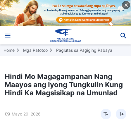
Home
Mga Patotoo
Paglutas sa Pagiging Pabaya
Hindi Mo Magagampanan Nang
Maayos ang Iyong Tungkulin Kung
Hindi Ka Magsisikap na Umunlad
Mayo 29, 2026