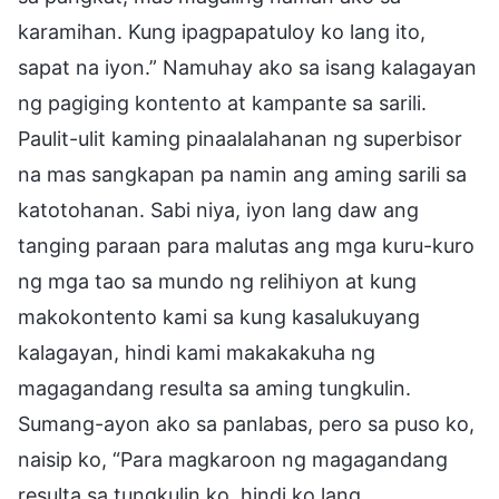
karamihan. Kung ipagpapatuloy ko lang ito,
sapat na iyon.” Namuhay ako sa isang kalagayan
ng pagiging kontento at kampante sa sarili.
Paulit-ulit kaming pinaalalahanan ng superbisor
na mas sangkapan pa namin ang aming sarili sa
katotohanan. Sabi niya, iyon lang daw ang
tanging paraan para malutas ang mga kuru-kuro
ng mga tao sa mundo ng relihiyon at kung
makokontento kami sa kung kasalukuyang
kalagayan, hindi kami makakakuha ng
magagandang resulta sa aming tungkulin.
Sumang-ayon ako sa panlabas, pero sa puso ko,
naisip ko, “Para magkaroon ng magagandang
resulta sa tungkulin ko, hindi ko lang