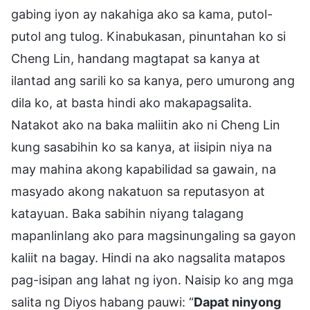
gabing iyon ay nakahiga ako sa kama, putol-
putol ang tulog. Kinabukasan, pinuntahan ko si
Cheng Lin, handang magtapat sa kanya at
ilantad ang sarili ko sa kanya, pero umurong ang
dila ko, at basta hindi ako makapagsalita.
Natakot ako na baka maliitin ako ni Cheng Lin
kung sasabihin ko sa kanya, at iisipin niya na
may mahina akong kapabilidad sa gawain, na
masyado akong nakatuon sa reputasyon at
katayuan. Baka sabihin niyang talagang
mapanlinlang ako para magsinungaling sa gayon
kaliit na bagay. Hindi na ako nagsalita matapos
pag-isipan ang lahat ng iyon. Naisip ko ang mga
salita ng Diyos habang pauwi: “
Dapat ninyong