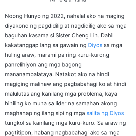
Noong Hunyo ng 2022, nahalal ako na maging
diyakono ng pagdidilig at nagdidilig ako sa mga
baguhan kasama si Sister Cheng Lin. Dahil
kakatanggap lang sa gawain ng
Diyos
sa mga
huling araw, marami pa ring kuru-kurong
panrelihiyon ang mga bagong
mananampalataya. Natakot ako na hindi
magiging malinaw ang pagbabahagi ko at hindi
malulutas ang kanilang mga problema, kaya
hiniling ko muna sa lider na samahan akong
maghanap ng ilang sipi ng mga
salita ng Diyos
tungkol sa kanilang mga kuru-kuro. Sa araw ng
pagtitipon, habang nagbabahagi ako sa mga