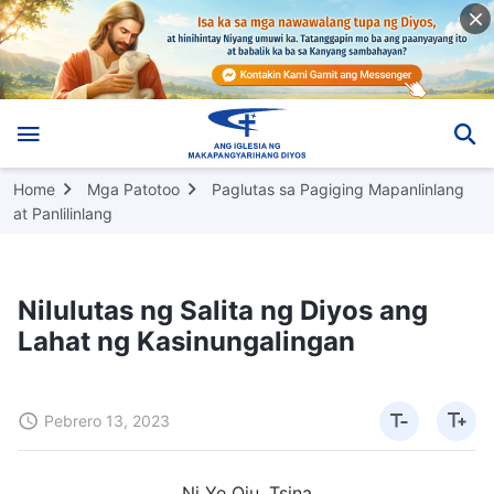
Home
Mga Patotoo
Paglutas sa Pagiging Mapanlinlang
at Panlilinlang
Nilulutas ng Salita ng Diyos ang
Lahat ng Kasinungalingan
Pebrero 13, 2023
Ni Ye Qiu, Tsina