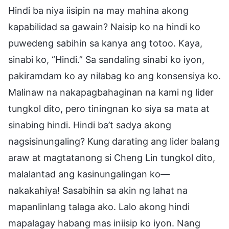
Hindi ba niya iisipin na may mahina akong
kapabilidad sa gawain? Naisip ko na hindi ko
puwedeng sabihin sa kanya ang totoo. Kaya,
sinabi ko, “Hindi.” Sa sandaling sinabi ko iyon,
pakiramdam ko ay nilabag ko ang konsensiya ko.
Malinaw na nakapagbahaginan na kami ng lider
tungkol dito, pero tiningnan ko siya sa mata at
sinabing hindi. Hindi ba’t sadya akong
nagsisinungaling? Kung darating ang lider balang
araw at magtatanong si Cheng Lin tungkol dito,
malalantad ang kasinungalingan ko—
nakakahiya! Sasabihin sa akin ng lahat na
mapanlinlang talaga ako. Lalo akong hindi
mapalagay habang mas iniisip ko iyon. Nang