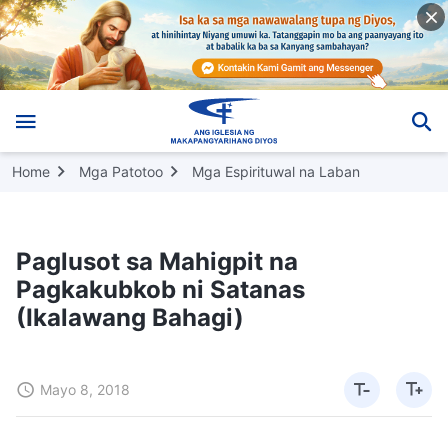
Home
Mga Patotoo
Mga Espirituwal na Laban
Paglusot sa Mahigpit na
Pagkakubkob ni Satanas
(Ikalawang Bahagi)
Mayo 8, 2018