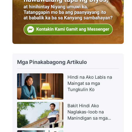
Mga Pinakabagong Artikulo
Hindi na Ako Labis na
Maingat sa mga
Tungkulin Ko
Bakit Hindi Ako
Naglakas-loob na
Manindigan sa mga
Prinsipyo