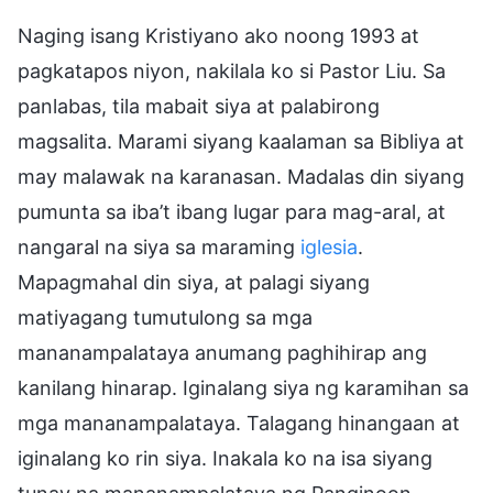
Naging isang Kristiyano ako noong 1993 at
pagkatapos niyon, nakilala ko si Pastor Liu. Sa
panlabas, tila mabait siya at palabirong
magsalita. Marami siyang kaalaman sa Bibliya at
may malawak na karanasan. Madalas din siyang
pumunta sa iba’t ibang lugar para mag-aral, at
nangaral na siya sa maraming
iglesia
.
Mapagmahal din siya, at palagi siyang
matiyagang tumutulong sa mga
mananampalataya anumang paghihirap ang
kanilang hinarap. Iginalang siya ng karamihan sa
mga mananampalataya. Talagang hinangaan at
iginalang ko rin siya. Inakala ko na isa siyang