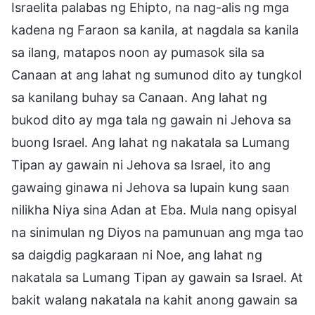
Israelita palabas ng Ehipto, na nag-alis ng mga
kadena ng Faraon sa kanila, at nagdala sa kanila
sa ilang, matapos noon ay pumasok sila sa
Canaan at ang lahat ng sumunod dito ay tungkol
sa kanilang buhay sa Canaan. Ang lahat ng
bukod dito ay mga tala ng gawain ni Jehova sa
buong Israel. Ang lahat ng nakatala sa Lumang
Tipan ay gawain ni Jehova sa Israel, ito ang
gawaing ginawa ni Jehova sa lupain kung saan
nilikha Niya sina Adan at Eba. Mula nang opisyal
na sinimulan ng Diyos na pamunuan ang mga tao
sa daigdig pagkaraan ni Noe, ang lahat ng
nakatala sa Lumang Tipan ay gawain sa Israel. At
bakit walang nakatala na kahit anong gawain sa