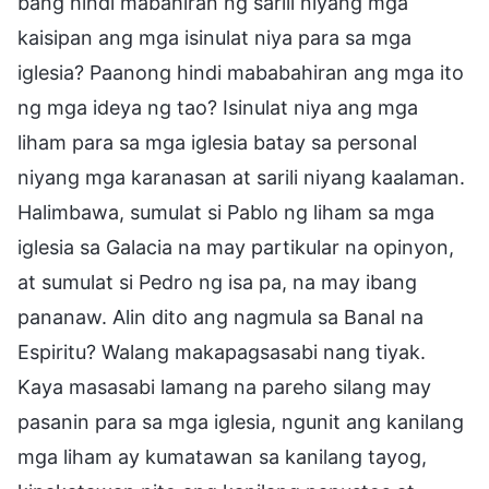
bang hindi mabahiran ng sarili niyang mga
kaisipan ang mga isinulat niya para sa mga
iglesia? Paanong hindi mababahiran ang mga ito
ng mga ideya ng tao? Isinulat niya ang mga
liham para sa mga iglesia batay sa personal
niyang mga karanasan at sarili niyang kaalaman.
Halimbawa, sumulat si Pablo ng liham sa mga
iglesia sa Galacia na may partikular na opinyon,
at sumulat si Pedro ng isa pa, na may ibang
pananaw. Alin dito ang nagmula sa Banal na
Espiritu? Walang makapagsasabi nang tiyak.
Kaya masasabi lamang na pareho silang may
pasanin para sa mga iglesia, ngunit ang kanilang
mga liham ay kumatawan sa kanilang tayog,