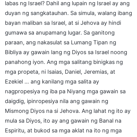
labas ng Israel? Dahil ang lupain ng Israel ay ang
duyan ng sangkatauhan. Sa simula, walang ibang
bayan maliban sa Israel, at si Jehova ay hindi
gumawa sa anupamang lugar. Sa ganitong
paraan, ang nakasulat sa Lumang Tipan ng
Bibliya ay gawain lang ng Diyos sa Israel noong
panahong iyon. Ang mga salitang binigkas ng
mga propeta, ni Isaias, Daniel, Jeremias, at
Ezekiel … ang kanilang mga salita ay
nagpropesiya ng iba pa Niyang mga gawain sa
daigdig, ipinropesiya nila ang gawain ng
Mismong Diyos na si Jehova. Ang lahat ng ito ay
mula sa Diyos, ito ay ang gawain ng Banal na
Espiritu, at bukod sa mga aklat na ito ng mga