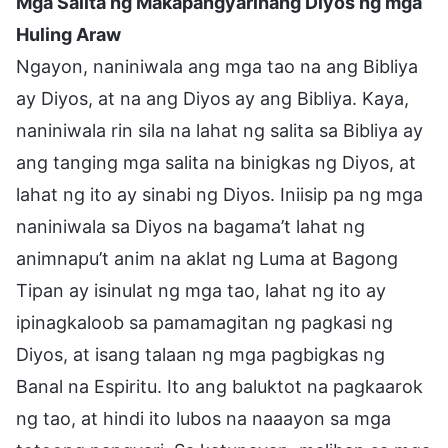
Mga Salita ng Makapangyarihang Diyos ng mga
Huling Araw
Ngayon, naniniwala ang mga tao na ang Bibliya
ay Diyos, at na ang Diyos ay ang Bibliya. Kaya,
naniniwala rin sila na lahat ng salita sa Bibliya ay
ang tanging mga salita na binigkas ng Diyos, at
lahat ng ito ay sinabi ng Diyos. Iniisip pa ng mga
naniniwala sa Diyos na bagama’t lahat ng
animnapu’t anim na aklat ng Luma at Bagong
Tipan ay isinulat ng mga tao, lahat ng ito ay
ipinagkaloob sa pamamagitan ng pagkasi ng
Diyos, at isang talaan ng mga pagbigkas ng
Banal na Espiritu. Ito ang baluktot na pagkaarok
ng tao, at hindi ito lubos na naaayon sa mga