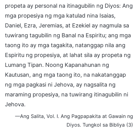
propeta ay personal na itinagubilin ng Diyos: Ang
mga propesiya ng mga katulad nina Isaias,
Daniel, Ezra, Jeremias, at Ezekiel ay nagmula sa
tuwirang tagubilin ng Banal na Espiritu; ang mga
taong ito ay mga tagakita, natanggap nila ang
Espiritu ng propesiya, at lahat sila ay propeta ng
Lumang Tipan. Noong Kapanahunan ng
Kautusan, ang mga taong ito, na nakatanggap
ng mga pagkasi ni Jehova, ay nagsalita ng
maraming propesiya, na tuwirang itinagubilin ni
Jehova.
—Ang Salita, Vol. I. Ang Pagpapakita at Gawain ng
Diyos. Tungkol sa Bibliya (3)