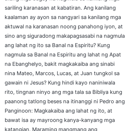
sariling karanasan at kabatiran. Ang kanilang
kaalaman ay ayon sa nangyari sa kanilang mga
aktuwal na karanasan noong panahong iyon, at
sino ang siguradong makapagsasabi na nagmula
ang lahat ng ito sa Banal na Espiritu? Kung
nagmula sa Banal na Espiritu ang lahat ng Apat
na Ebanghelyo, bakit magkakaiba ang sinabi
nina Mateo, Marcos, Lucas, at Juan tungkol sa
gawain ni Jesus? Kung hindi kayo naniniwala
rito, tingnan ninyo ang mga tala sa Bibliya kung
paanong tatlong beses na itinanggi ni Pedro ang
Panginoon: Magkakaiba ang lahat ng ito, at
bawat isa ay mayroong kanya-kanyang mga
katangian. Maraming mangmang ang