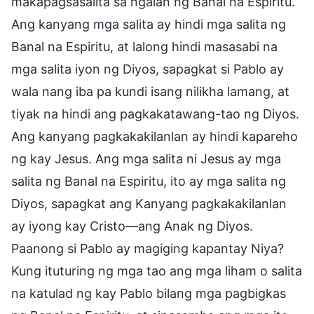
makapagsasalita sa ngalan ng Banal na Espiritu.
Ang kanyang mga salita ay hindi mga salita ng
Banal na Espiritu, at lalong hindi masasabi na
mga salita iyon ng Diyos, sapagkat si Pablo ay
wala nang iba pa kundi isang nilikha lamang, at
tiyak na hindi ang pagkakatawang-tao ng Diyos.
Ang kanyang pagkakakilanlan ay hindi kapareho
ng kay Jesus. Ang mga salita ni Jesus ay mga
salita ng Banal na Espiritu, ito ay mga salita ng
Diyos, sapagkat ang Kanyang pagkakakilanlan
ay iyong kay Cristo—ang Anak ng Diyos.
Paanong si Pablo ay magiging kapantay Niya?
Kung ituturing ng mga tao ang mga liham o salita
na katulad ng kay Pablo bilang mga pagbigkas