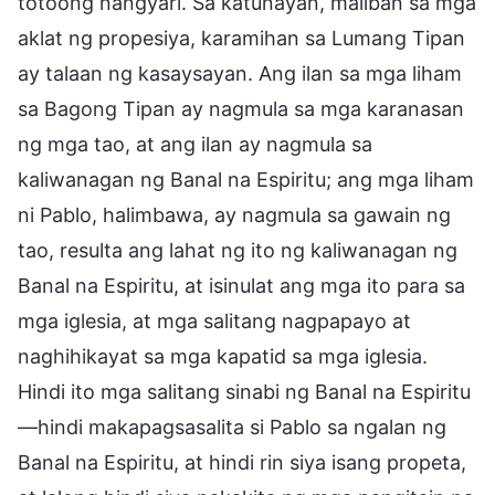
totoong nangyari. Sa katunayan, maliban sa mga
aklat ng propesiya, karamihan sa Lumang Tipan
ay talaan ng kasaysayan. Ang ilan sa mga liham
sa Bagong Tipan ay nagmula sa mga karanasan
ng mga tao, at ang ilan ay nagmula sa
kaliwanagan ng Banal na Espiritu; ang mga liham
ni Pablo, halimbawa, ay nagmula sa gawain ng
tao, resulta ang lahat ng ito ng kaliwanagan ng
Banal na Espiritu, at isinulat ang mga ito para sa
mga iglesia, at mga salitang nagpapayo at
naghihikayat sa mga kapatid sa mga iglesia.
Hindi ito mga salitang sinabi ng Banal na Espiritu
—hindi makapagsasalita si Pablo sa ngalan ng
Banal na Espiritu, at hindi rin siya isang propeta,