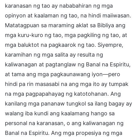
karanasan ng tao ay nababahiran ng mga
opinyon at kaalaman ng tao, na hindi maiiwasan.
Matatagpuan sa maraming aklat sa Bibliya ang
mga kuru-kuro ng tao, mga pagkiling ng tao, at
mga baluktot na pagkaarok ng tao. Siyempre,
karamihan ng mga salita ay resulta ng
kaliwanagan at pagtanglaw ng Banal na Espiritu,
at tama ang mga pagkaunawang iyon—pero
hindi pa rin masasabi na ang mga ito ay tumpak
na mga pagpapahayag ng katotohanan. Ang
kanilang mga pananaw tungkol sa ilang bagay ay
walang iba kundi ang kaalamang hango sa
personal na karanasan, o ang kaliwanagan ng
Banal na Espiritu. Ang mga propesiya ng mga