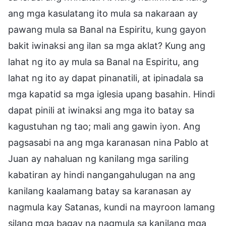
ang mga kasulatang ito mula sa nakaraan ay
pawang mula sa Banal na Espiritu, kung gayon
bakit iwinaksi ang ilan sa mga aklat? Kung ang
lahat ng ito ay mula sa Banal na Espiritu, ang
lahat ng ito ay dapat pinanatili, at ipinadala sa
mga kapatid sa mga iglesia upang basahin. Hindi
dapat pinili at iwinaksi ang mga ito batay sa
kagustuhan ng tao; mali ang gawin iyon. Ang
pagsasabi na ang mga karanasan nina Pablo at
Juan ay nahaluan ng kanilang mga sariling
kabatiran ay hindi nangangahulugan na ang
kanilang kaalamang batay sa karanasan ay
nagmula kay Satanas, kundi na mayroon lamang
silang mga bagay na nagmula sa kanilang mga