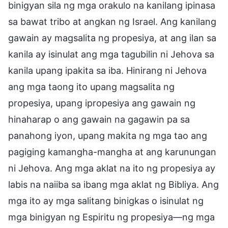
binigyan sila ng mga orakulo na kanilang ipinasa
sa bawat tribo at angkan ng Israel. Ang kanilang
gawain ay magsalita ng propesiya, at ang ilan sa
kanila ay isinulat ang mga tagubilin ni Jehova sa
kanila upang ipakita sa iba. Hinirang ni Jehova
ang mga taong ito upang magsalita ng
propesiya, upang ipropesiya ang gawain ng
hinaharap o ang gawain na gagawin pa sa
panahong iyon, upang makita ng mga tao ang
pagiging kamangha-mangha at ang karunungan
ni Jehova. Ang mga aklat na ito ng propesiya ay
labis na naiiba sa ibang mga aklat ng Bibliya. Ang
mga ito ay mga salitang binigkas o isinulat ng
mga binigyan ng Espiritu ng propesiya—ng mga