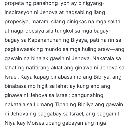
propeta ng panahong iyon ay binigyang-
inspirasyon ni Jehova at nagsabi ng ilang
propesiya, marami silang binigkas na mga salita,
at nagpropesiya sila tungkol sa mga bagay-
bagay sa Kapanahunan ng Biyaya, pati na rin sa
pagkawasak ng mundo sa mga huling araw—ang
gawain na binalak gawin ni Jehova. Nakatala sa
lahat ng natitirang aklat ang ginawa ni Jehova sa
Israel. Kaya kapag binabasa mo ang Bibliya, ang
binabasa mo higit sa lahat ay kung ano ang
ginawa ni Jehova sa Israel; pangunahing
nakatala sa Lumang Tipan ng Bibliya ang gawain
ni Jehova ng paggabay sa Israel, ang paggamit
Niya kay Moises upang gabayan ang mga