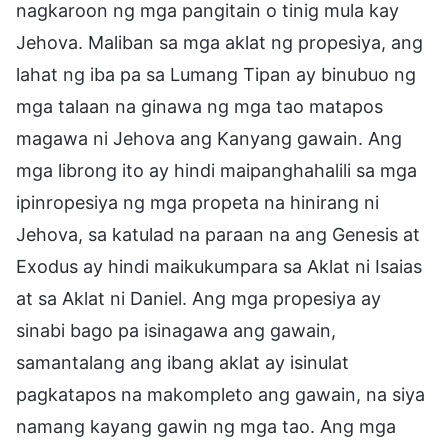
nagkaroon ng mga pangitain o tinig mula kay
Jehova. Maliban sa mga aklat ng propesiya, ang
lahat ng iba pa sa Lumang Tipan ay binubuo ng
mga talaan na ginawa ng mga tao matapos
magawa ni Jehova ang Kanyang gawain. Ang
mga librong ito ay hindi maipanghahalili sa mga
ipinropesiya ng mga propeta na hinirang ni
Jehova, sa katulad na paraan na ang Genesis at
Exodus ay hindi maikukumpara sa Aklat ni Isaias
at sa Aklat ni Daniel. Ang mga propesiya ay
sinabi bago pa isinagawa ang gawain,
samantalang ang ibang aklat ay isinulat
pagkatapos na makompleto ang gawain, na siya
namang kayang gawin ng mga tao. Ang mga