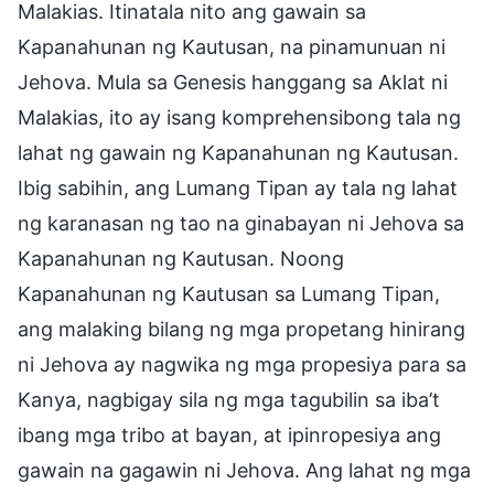
Malakias. Itinatala nito ang gawain sa
Kapanahunan ng Kautusan, na pinamunuan ni
Jehova. Mula sa Genesis hanggang sa Aklat ni
Malakias, ito ay isang komprehensibong tala ng
lahat ng gawain ng Kapanahunan ng Kautusan.
Ibig sabihin, ang Lumang Tipan ay tala ng lahat
ng karanasan ng tao na ginabayan ni Jehova sa
Kapanahunan ng Kautusan. Noong
Kapanahunan ng Kautusan sa Lumang Tipan,
ang malaking bilang ng mga propetang hinirang
ni Jehova ay nagwika ng mga propesiya para sa
Kanya, nagbigay sila ng mga tagubilin sa iba’t
ibang mga tribo at bayan, at ipinropesiya ang
gawain na gagawin ni Jehova. Ang lahat ng mga