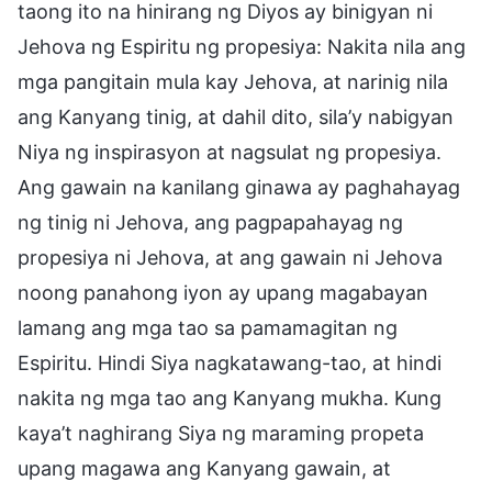
taong ito na hinirang ng Diyos ay binigyan ni
Jehova ng Espiritu ng propesiya: Nakita nila ang
mga pangitain mula kay Jehova, at narinig nila
ang Kanyang tinig, at dahil dito, sila’y nabigyan
Niya ng inspirasyon at nagsulat ng propesiya.
Ang gawain na kanilang ginawa ay paghahayag
ng tinig ni Jehova, ang pagpapahayag ng
propesiya ni Jehova, at ang gawain ni Jehova
noong panahong iyon ay upang magabayan
lamang ang mga tao sa pamamagitan ng
Espiritu. Hindi Siya nagkatawang-tao, at hindi
nakita ng mga tao ang Kanyang mukha. Kung
kaya’t naghirang Siya ng maraming propeta
upang magawa ang Kanyang gawain, at