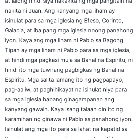
at lalong hindi siya nakakita ng mga pangitain na
nakita ni Juan. Ang kanyang mga liham ay
isinulat para sa mga iglesia ng Efeso, Corinto,
Galacia, at iba pang mga iglesia noong panahong
iyon. Kaya ang mga liham ni Pablo sa Bagong
Tipan ay mga liham ni Pablo para sa mga iglesia,
at hindi mga pagkasi mula sa Banal na Espiritu, ni
hindi ito mga tuwirang pagbigkas ng Banal na
Espiritu. Mga salita lamang ito ng pagpapayo,
pag-aaliw, at paghihikayat na isinulat niya para
sa mga iglesia habang ginagampanan ang
kanyang gawain. Kaya isang talaan din ito ng
karamihan ng ginawa ni Pablo sa panahong iyon.
Isinulat ang mga ito para sa lahat na kapatid sa