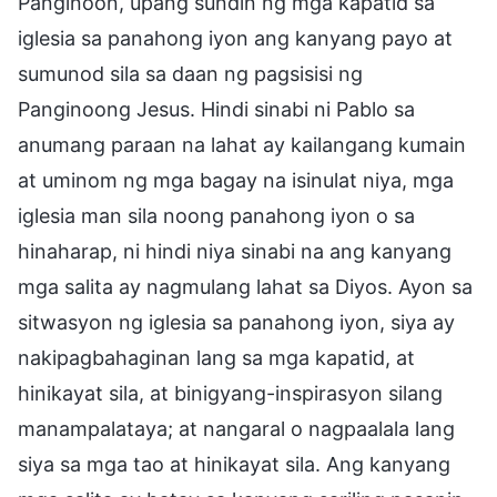
Panginoon, upang sundin ng mga kapatid sa
iglesia sa panahong iyon ang kanyang payo at
sumunod sila sa daan ng pagsisisi ng
Panginoong Jesus. Hindi sinabi ni Pablo sa
anumang paraan na lahat ay kailangang kumain
at uminom ng mga bagay na isinulat niya, mga
iglesia man sila noong panahong iyon o sa
hinaharap, ni hindi niya sinabi na ang kanyang
mga salita ay nagmulang lahat sa Diyos. Ayon sa
sitwasyon ng iglesia sa panahong iyon, siya ay
nakipagbahaginan lang sa mga kapatid, at
hinikayat sila, at binigyang-inspirasyon silang
manampalataya; at nangaral o nagpaalala lang
siya sa mga tao at hinikayat sila. Ang kanyang