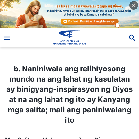
b. Naniniwala ang relihiyosong mundo na ang lahat ng kasulatan ay binigyang-inspirasyon ng Diyos at na ang lahat ng ito ay Kanyang mga salita; mali ang paniniwalang ito
b. Naniniwala ang relihiyosong
mundo na ang lahat ng kasulatan
ay binigyang-inspirasyon ng Diyos
at na ang lahat ng ito ay Kanyang
mga salita; mali ang paniniwalang
ito