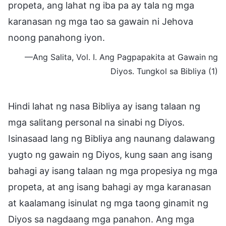
propeta, ang lahat ng iba pa ay tala ng mga
karanasan ng mga tao sa gawain ni Jehova
noong panahong iyon.
—Ang Salita, Vol. I. Ang Pagpapakita at Gawain ng
Diyos. Tungkol sa Bibliya (1)
Hindi lahat ng nasa Bibliya ay isang talaan ng
mga salitang personal na sinabi ng Diyos.
Isinasaad lang ng Bibliya ang naunang dalawang
yugto ng gawain ng Diyos, kung saan ang isang
bahagi ay isang talaan ng mga propesiya ng mga
propeta, at ang isang bahagi ay mga karanasan
at kaalamang isinulat ng mga taong ginamit ng
Diyos sa nagdaang mga panahon. Ang mga