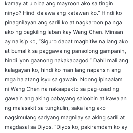
kamay at ulo ba ang mayroon ako sa tingin
ninyo? Hindi dalawa ang katawan ko.” Hindi ko
pinagnilayan ang sarili ko at nagkaroon pa nga
ako ng pagkiling laban kay Wang Chen. Minsan
ay naiisip ko, “Siguro dapat magbitiw na lang ako
at bumalik sa paggawa ng pansolong gampanin,
hindi iyon gaanong nakakapagod.” Dahil mali ang
kalagayan ko, hindi ko man lang napansin ang
mga halatang isyu sa gawain. Noong ipinaalam
ni Wang Chen na nakaapekto sa pag-usad ng
gawain ang aking pabayang saloobin at kawalan
ng malasakit sa tungkulin, saka lang ako
nagsimulang sadyang magnilay sa aking sarili at
magdasal sa Diyos, “Diyos ko, pakiramdam ko ay