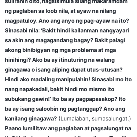
suliranin dito, nagsisimula silang makaramdam
ng paglaban sa loob nila, at ayaw na nilang
magpatuloy. Ano ang anyo ng pag-ayaw na ito?
Sinasabi nila: ‘Bakit hindi kailanman nangyayari
sa akin ang magagandang bagay? Bakit palagi
akong binibigyan ng mga problema at mga
hinihingi? Ako ba ay itinuturing na walang
ginagawa o isang aliping dapat utus-utusan?
Hindi ako madaling manipulahin! Sinasabi mo ito
nang napakadali, bakit hindi mo mismo ito
subukang gawin!’ Ito ba ay pagpapasakop? Ito
ba ay isang saloobin ng pagtanggap? Ano ang
kanilang ginagawa?
(Lumalaban, sumasalungat.)
Paano lumilitaw ang paglaban at pagsalungat na