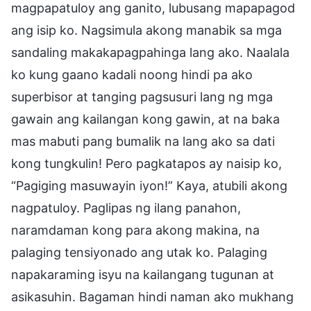
magpapatuloy ang ganito, lubusang mapapagod
ang isip ko. Nagsimula akong manabik sa mga
sandaling makakapagpahinga lang ako. Naalala
ko kung gaano kadali noong hindi pa ako
superbisor at tanging pagsusuri lang ng mga
gawain ang kailangan kong gawin, at na baka
mas mabuti pang bumalik na lang ako sa dati
kong tungkulin! Pero pagkatapos ay naisip ko,
“Pagiging masuwayin iyon!” Kaya, atubili akong
nagpatuloy. Paglipas ng ilang panahon,
naramdaman kong para akong makina, na
palaging tensiyonado ang utak ko. Palaging
napakaraming isyu na kailangang tugunan at
asikasuhin. Bagaman hindi naman ako mukhang