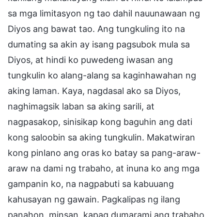
sa mga limitasyon ng tao dahil nauunawaan ng
Diyos ang bawat tao. Ang tungkuling ito na
dumating sa akin ay isang pagsubok mula sa
Diyos, at hindi ko puwedeng iwasan ang
tungkulin ko alang-alang sa kaginhawahan ng
aking laman. Kaya, nagdasal ako sa Diyos,
naghimagsik laban sa aking sarili, at
nagpasakop, sinisikap kong baguhin ang dati
kong saloobin sa aking tungkulin. Makatwiran
kong pinlano ang oras ko batay sa pang-araw-
araw na dami ng trabaho, at inuna ko ang mga
gampanin ko, na nagpabuti sa kabuuang
kahusayan ng gawain. Pagkalipas ng ilang
panahon, minsan, kapag dumarami ang trabaho,