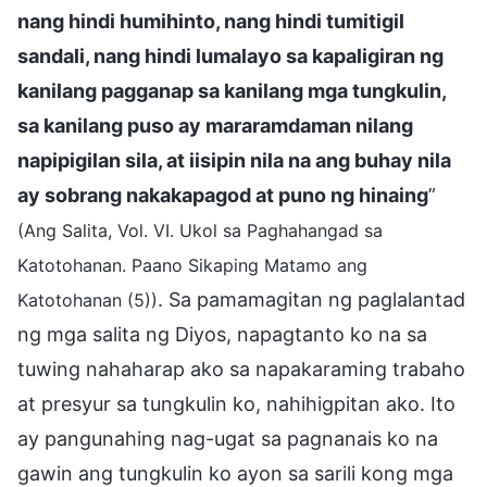
nang hindi humihinto, nang hindi tumitigil
sandali, nang hindi lumalayo sa kapaligiran ng
kanilang pagganap sa kanilang mga tungkulin,
sa kanilang puso ay mararamdaman nilang
napipigilan sila, at iisipin nila na ang buhay nila
ay sobrang nakakapagod at puno ng hinaing
”
(Ang Salita, Vol. VI. Ukol sa Paghahangad sa
Katotohanan. Paano Sikaping Matamo ang
. Sa pamamagitan ng paglalantad
Katotohanan (5))
ng mga salita ng Diyos, napagtanto ko na sa
tuwing nahaharap ako sa napakaraming trabaho
at presyur sa tungkulin ko, nahihigpitan ako. Ito
ay pangunahing nag-ugat sa pagnanais ko na
gawin ang tungkulin ko ayon sa sarili kong mga