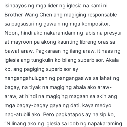
isinaayos ng mga lider ng iglesia na kami ni
Brother Wang Chen ang magiging responsable
sa pagsusuri ng gawain ng mga kompositor.
Noon, hindi ako nakaramdam ng labis na presyur
at mayroon pa akong kaunting libreng oras sa
bawat araw. Pagkaraan ng ilang araw, itinaas ng
iglesia ang tungkulin ko bilang superbisor. Akala
ko, ang pagiging superbisor ay
nangangahulugan ng pangangasiwa sa lahat ng
bagay, na tiyak na magiging abala ako araw-
araw, at hindi na magiging magaan sa akin ang
mga bagay-bagay gaya ng dati, kaya medyo
nag-atubili ako. Pero pagkatapos ay naisip ko,
“Nilinang ako ng iglesia sa loob ng napakaraming