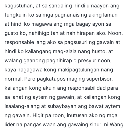
kagustuhan, at sa sandaling hindi umaayon ang
tungkulin ko sa mga pagnanais ng aking laman
at hindi ko magawa ang mga bagay ayon sa
gusto ko, nahihigpitan at nahihirapan ako. Noon,
responsable lang ako sa pagsusuri ng gawain at
hindi ko kailangang mag-alala nang husto, at
walang gaanong paghihirap o presyur noon,
kaya nagagawa kong makipagtulungan nang
normal. Pero pagkatapos maging superbisor,
kailangan kong akuin ang responsabilidad para
sa lahat ng aytem ng gawain, at kailangan kong
isaalang-alang at subaybayan ang bawat aytem
ng gawain. Higit pa roon, inutusan ako ng mga
lider na pangasiwaan ang gawaing sinuri ni Wang