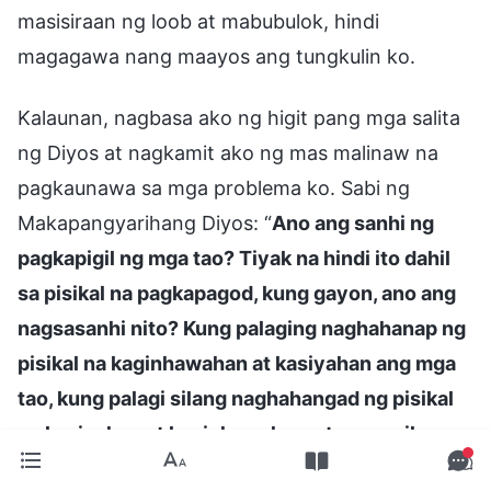
masisiraan ng loob at mabubulok, hindi
magagawa nang maayos ang tungkulin ko.
Kalaunan, nagbasa ako ng higit pang mga salita
ng Diyos at nagkamit ako ng mas malinaw na
pagkaunawa sa mga problema ko. Sabi ng
Makapangyarihang Diyos: “
Ano ang sanhi ng
pagkapigil ng mga tao? Tiyak na hindi ito dahil
sa pisikal na pagkapagod, kung gayon, ano ang
nagsasanhi nito? Kung palaging naghahanap ng
pisikal na kaginhawahan at kasiyahan ang mga
tao, kung palagi silang naghahangad ng pisikal
na kasiyahan at kaginhawahan, at ayaw nilang
magdusa, maging ang katiting na pisikal na