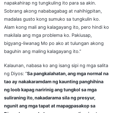
napakahirap ng tungkuling ito para sa akin.
Sobrang akong nababagabag at nahihigpitan,
madalas gusto kong sumuko sa tungkulin ko.
Alam kong mali ang kalagayang ito, pero hindi ko
makilala ang mga problema ko. Pakiusap,
bigyang-liwanag Mo po ako at tulungan akong
baguhin ang maling kalagayang ito.”
Kalaunan, nabasa ko ang isang sipi ng mga salita
ng Diyos: “
Sa pangkalahatan, ang mga normal na
tao ay nakakaramdam ng kaunting panghihina
ng loob kapag naririnig ang tungkol sa mga
suliraning ito, nakadarama sila ng presyur,
ngunit ang mga tapat at mapagpasakop sa