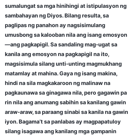
sumalungat sa mga hinihingi at istipulasyon ng
sambahayan ng Diyos. Bilang resulta, sa
paglipas ng panahon ay nagsisimulang
umusbong sa kalooban nila ang isang emosyon
—ang pagkapigil. Sa sandaling mag-ugat sa
kanila ang emosyon na pagkapigil na ito,
magsisimula silang unti-unting magmukhang
matamlay at mahina. Gaya ng isang makina,
hindi na sila magkakaroon ng malinaw na
pagkaunawa sa ginagawa nila, pero gagawin pa
rin nila ang anumang sabihin sa kanilang gawin
araw-araw, sa paraang sinabi sa kanila na gawin
iyon. Bagama’t sa panlabas ay magpapatuloy
silang isagawa ang kanilang mga gampanin