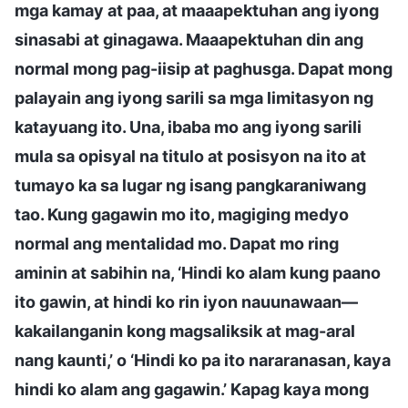
mga kamay at paa, at maaapektuhan ang iyong
sinasabi at ginagawa. Maaapektuhan din ang
normal mong pag-iisip at paghusga. Dapat mong
palayain ang iyong sarili sa mga limitasyon ng
katayuang ito. Una, ibaba mo ang iyong sarili
mula sa opisyal na titulo at posisyon na ito at
tumayo ka sa lugar ng isang pangkaraniwang
tao. Kung gagawin mo ito, magiging medyo
normal ang mentalidad mo. Dapat mo ring
aminin at sabihin na, ‘Hindi ko alam kung paano
ito gawin, at hindi ko rin iyon nauunawaan—
kakailanganin kong magsaliksik at mag-aral
nang kaunti,’ o ‘Hindi ko pa ito nararanasan, kaya
hindi ko alam ang gagawin.’ Kapag kaya mong