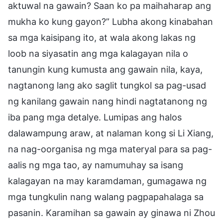
aktuwal na gawain? Saan ko pa maihaharap ang
mukha ko kung gayon?” Lubha akong kinabahan
sa mga kaisipang ito, at wala akong lakas ng
loob na siyasatin ang mga kalagayan nila o
tanungin kung kumusta ang gawain nila, kaya,
nagtanong lang ako saglit tungkol sa pag-usad
ng kanilang gawain nang hindi nagtatanong ng
iba pang mga detalye. Lumipas ang halos
dalawampung araw, at nalaman kong si Li Xiang,
na nag-oorganisa ng mga materyal para sa pag-
aalis ng mga tao, ay namumuhay sa isang
kalagayan na may karamdaman, gumagawa ng
mga tungkulin nang walang pagpapahalaga sa
pasanin. Karamihan sa gawain ay ginawa ni Zhou