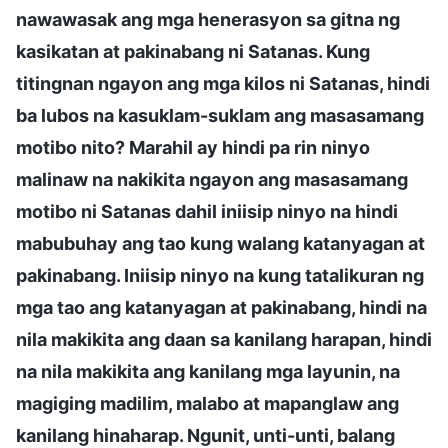
nawawasak ang mga henerasyon sa gitna ng
kasikatan at pakinabang ni Satanas. Kung
titingnan ngayon ang mga kilos ni Satanas, hindi
ba lubos na kasuklam-suklam ang masasamang
motibo nito? Marahil ay hindi pa rin ninyo
malinaw na nakikita ngayon ang masasamang
motibo ni Satanas dahil iniisip ninyo na hindi
mabubuhay ang tao kung walang katanyagan at
pakinabang. Iniisip ninyo na kung tatalikuran ng
mga tao ang katanyagan at pakinabang, hindi na
nila makikita ang daan sa kanilang harapan, hindi
na nila makikita ang kanilang mga layunin, na
magiging madilim, malabo at mapanglaw ang
kanilang hinaharap. Ngunit, unti-unti, balang