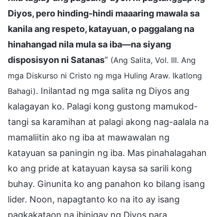
Diyos, pero hinding-hindi maaaring mawala sa
kanila ang respeto, katayuan, o paggalang na
hinahangad nila mula sa iba—na siyang
disposisyon ni Satanas
”
(Ang Salita, Vol. III. Ang
mga Diskurso ni Cristo ng mga Huling Araw. Ikatlong
. Inilantad ng mga salita ng Diyos ang
Bahagi)
kalagayan ko. Palagi kong gustong mamukod-
tangi sa karamihan at palagi akong nag-aalala na
mamaliitin ako ng iba at mawawalan ng
katayuan sa paningin ng iba. Mas pinahalagahan
ko ang pride at katayuan kaysa sa sarili kong
buhay. Ginunita ko ang panahon ko bilang isang
lider. Noon, napagtanto ko na ito ay isang
pagkakataon na ibinigay ng Diyos para