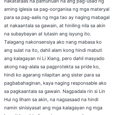
nakatataas na pamunuan na ang pag-usad ng
aming iglesia sa pag-oorganisa ng mga materyal
para sa pag-aalis ng mga tao ay naging mabagal
at nakaantala sa gawain, at hiniling nila sa akin
na subaybayan at lutasin ang isyung ito.
Talagang nakonsensiya ako nang mabasa ko
ang sulat na ito, dahil alam kong hindi mabuti
ang kalagayan ni Li Xiang, pero dahil masyado
akong nag-alala sa pagprotekta sa pride ko,
hindi ko agarang nilapitan ang sister para sa
pagbabahaginan, kaya naging responsable ako
sa pagkaantala sa gawain. Nagpadala rin si Lin
Hui ng liham sa akin, na nagsasaad na hindi
namin sinisiyasat ang mga kalagayan ng mga