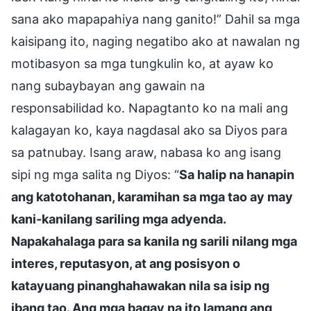
sana ako mapapahiya nang ganito!” Dahil sa mga
kaisipang ito, naging negatibo ako at nawalan ng
motibasyon sa mga tungkulin ko, at ayaw ko
nang subaybayan ang gawain na
responsabilidad ko. Napagtanto ko na mali ang
kalagayan ko, kaya nagdasal ako sa Diyos para
sa patnubay. Isang araw, nabasa ko ang isang
sipi ng mga salita ng Diyos: “
Sa halip na hanapin
ang katotohanan, karamihan sa mga tao ay may
kani-kanilang sariling mga adyenda.
Napakahalaga para sa kanila ng sarili nilang mga
interes, reputasyon, at ang posisyon o
katayuang pinanghahawakan nila sa isip ng
ibang tao. Ang mga bagay na ito lamang ang