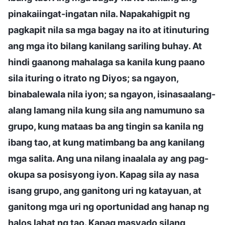
pinakaiingat-ingatan nila. Napakahigpit ng
pagkapit nila sa mga bagay na ito at itinuturing
ang mga ito bilang kanilang sariling buhay. At
hindi gaanong mahalaga sa kanila kung paano
sila ituring o itrato ng Diyos; sa ngayon,
binabalewala nila iyon; sa ngayon, isinasaalang-
alang lamang nila kung sila ang namumuno sa
grupo, kung mataas ba ang tingin sa kanila ng
ibang tao, at kung matimbang ba ang kanilang
mga salita. Ang una nilang inaalala ay ang pag-
okupa sa posisyong iyon. Kapag sila ay nasa
isang grupo, ang ganitong uri ng katayuan, at
ganitong mga uri ng oportunidad ang hanap ng
halos lahat ng tao. Kapag masyado silang