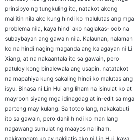
prinsipyo ng tungkuling ito, natakot akong
maliitin nila ako kung hindi ko malulutas ang mga
problema nila, kaya hindi ako naglakas-loob na
subaybayan ang gawain nila. Kalaunan, nalaman
ko na hindi naging maganda ang kalagayan ni Li
Xiang, at na nakaantala ito sa gawain, pero
patuloy kong binalewala ang usapin, natatakot
na mapahiya kung sakaling hindi ko malutas ang
isyu. Binasa ni Lin Hui ang liham na isinulat ko at
mayroon siyang mga idinagdag at in-edit sa mga
parteng may kulang. Sa totoo lang, nakakabuti
ito sa gawain, pero dahil hindi ko man lang
nagawang sumulat ng maayos na liham,
pakiramdam ko ay nakilatis ako ni Lin Hui, kaya