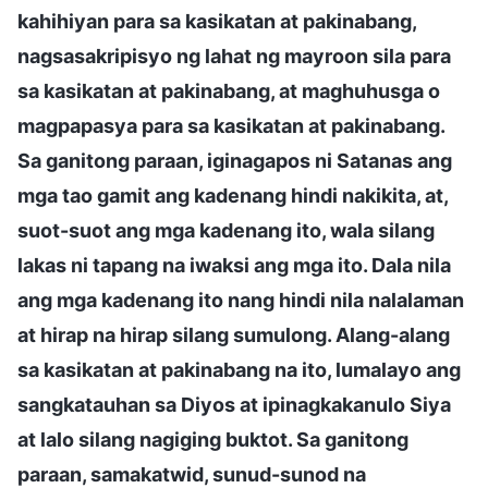
kahihiyan para sa kasikatan at pakinabang,
nagsasakripisyo ng lahat ng mayroon sila para
sa kasikatan at pakinabang, at maghuhusga o
magpapasya para sa kasikatan at pakinabang.
Sa ganitong paraan, iginagapos ni Satanas ang
mga tao gamit ang kadenang hindi nakikita, at,
suot-suot ang mga kadenang ito, wala silang
lakas ni tapang na iwaksi ang mga ito. Dala nila
ang mga kadenang ito nang hindi nila nalalaman
at hirap na hirap silang sumulong. Alang-alang
sa kasikatan at pakinabang na ito, lumalayo ang
sangkatauhan sa Diyos at ipinagkakanulo Siya
at lalo silang nagiging buktot. Sa ganitong
paraan, samakatwid, sunud-sunod na